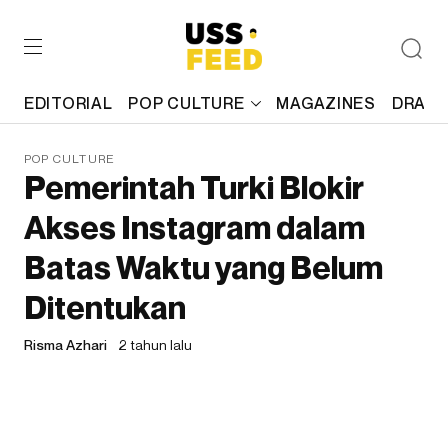
EDITORIAL
POP CULTURE
MAGAZINES
DRAFT
POP CULTURE
Pemerintah Turki Blokir
Akses Instagram dalam
Batas Waktu yang Belum
Ditentukan
Risma Azhari
2 tahun lalu