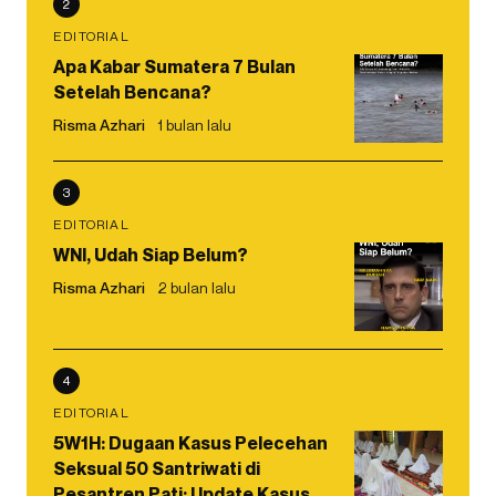
2
EDITORIAL
Apa Kabar Sumatera 7 Bulan
Setelah Bencana?
Risma Azhari
1 bulan lalu
3
EDITORIAL
WNI, Udah Siap Belum?
Risma Azhari
2 bulan lalu
4
EDITORIAL
5W1H: Dugaan Kasus Pelecehan
Seksual 50 Santriwati di
Pesantren Pati: Update Kasus