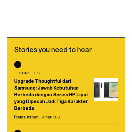
Stories you need to hear
1
TECHNOLOGY
Upgrade Thoughtful dari
Samsung: Jawab Kebutuhan
Berbeda dengan Series HP Lipat
yang Dipecah Jadi Tiga Karakter
Berbeda
Risma Azhari
4 hari lalu