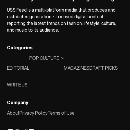
USS Feed is a multi-platform media that produces and
distributes generation z-focused digital content,
reporting the latest trends on fashion, lifestyle, culture,
and music to its audience.
Categories
POP CULTURE
EDITORIAL
MAGAZINES
DRAFT PICKS
WRITE US
Company
About
Privacy Policy
Terms of Use