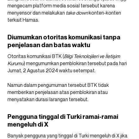
mengecam platform media sosial tersebut karena
menyensor dan melakukan
take down
konten-konten
terkait Hamas.
Diumumkan otoritas komunikasi tanpa
penjelasan dan batas waktu
Otoritas komunikasi BTK (
Bilgi Teknolojileri ve İletişim
Kurumu
) mengumumkan pemblokiran tersebut pada hari
Jumat, 2 Agustus 2024 waktu setempat.
Namun dalam pengumuman tersebut BTK tidak
memberikan penjelasan atas pemblokiran atau
menyatakan durasi larangan tersebut.
Pengguna tinggal di Turki ramai-ramai
mengeluh di X
Banyak pengguna yang tinggal di Turki mengeluh di X jika