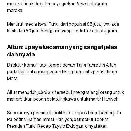
mereka tidak dapat menyegarkan
feed
Instagram
mereka.
Menurut media lokal Turki, dari populasi 85 juta jiwa, ada
lebih dari 50 juta pengguna yang terdaftar di Instagram.
Altun: upaya kecaman yang sangat jelas
dan nyata
Direktur komunikasi kepresidenan Turki Fahrettin Altun
pada hari Rabu mengecam Instagram milik perusahaan
Meta.
Altun menuduh
platform
tersebut menghalangi orang untuk
menerbitkan pesan belasungkawa untuk martir Haniyeh.
Sebelumnya pemimpin politik kelompok Islam bersenjata
Palestina Hamas, Ismail Haniyeh, dan sekutu dekat
Presiden Turki, Recep Tayyip Erdogan, dinyatakan