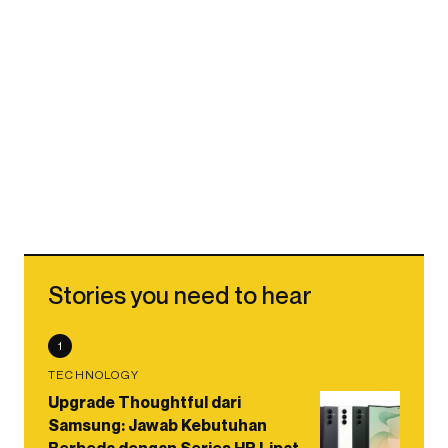
Stories you need to hear
1
TECHNOLOGY
Upgrade Thoughtful dari
Samsung: Jawab Kebutuhan