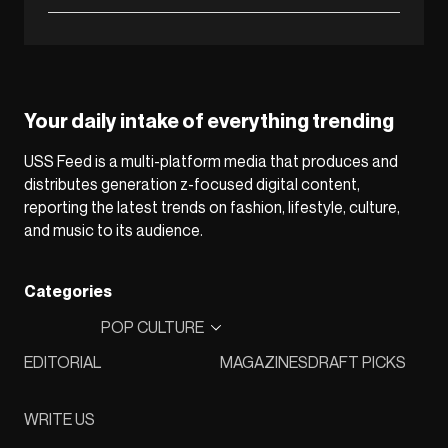
Your daily intake of everything trending
USS Feed is a multi-platform media that produces and
distributes generation z-focused digital content,
reporting the latest trends on fashion, lifestyle, culture,
and music to its audience.
Categories
POP CULTURE
EDITORIAL
MAGAZINES
DRAFT PICKS
WRITE US