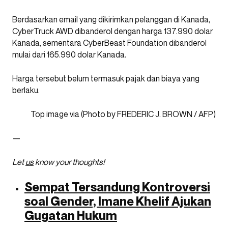
Berdasarkan email yang dikirimkan pelanggan di Kanada,
CyberTruck AWD dibanderol dengan harga 137.990 dolar
Kanada, sementara CyberBeast Foundation dibanderol
mulai dari 165.990 dolar Kanada.
Harga tersebut belum termasuk pajak dan biaya yang
berlaku.
Top image via (Photo by FREDERIC J. BROWN / AFP)
—
Let
us
know your thoughts!
Sempat Tersandung Kontroversi
soal Gender, Imane Khelif Ajukan
Gugatan Hukum