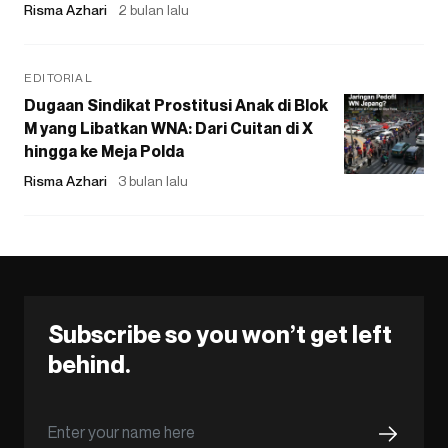
Risma Azhari
2 bulan lalu
EDITORIAL
Dugaan Sindikat Prostitusi Anak di Blok
M yang Libatkan WNA: Dari Cuitan di X
hingga ke Meja Polda
Risma Azhari
3 bulan lalu
Subscribe so you won’t get left
behind.