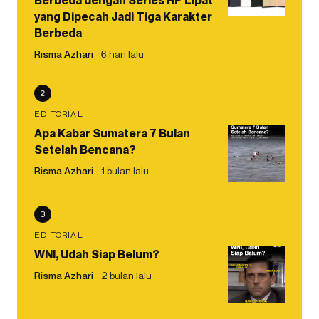
Berbeda dengan Series HP Lipat
yang Dipecah Jadi Tiga Karakter
Berbeda
Risma Azhari
6 hari lalu
2
EDITORIAL
Apa Kabar Sumatera 7 Bulan
Setelah Bencana?
Risma Azhari
1 bulan lalu
3
EDITORIAL
WNI, Udah Siap Belum?
Risma Azhari
2 bulan lalu