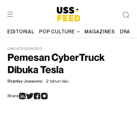
EDITORIAL
POP CULTURE
MAGAZINES
DRAFT
UNCATEGORIZED
Pemesan CyberTruck
Dibuka Tesla
Stanley Joewono
2 tahun lalu
Share