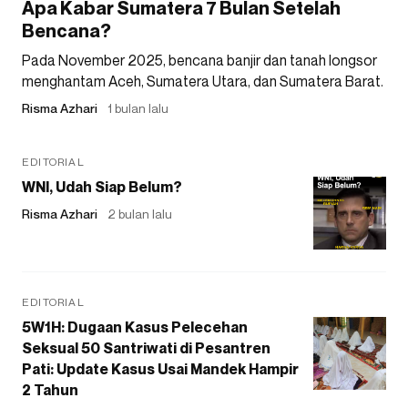
Apa Kabar Sumatera 7 Bulan Setelah
Bencana?
Pada November 2025, bencana banjir dan tanah longsor
menghantam Aceh, Sumatera Utara, dan Sumatera Barat.
Risma Azhari
1 bulan lalu
EDITORIAL
WNI, Udah Siap Belum?
Risma Azhari
2 bulan lalu
EDITORIAL
5W1H: Dugaan Kasus Pelecehan
Seksual 50 Santriwati di Pesantren
Pati: Update Kasus Usai Mandek Hampir
2 Tahun