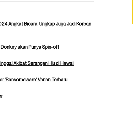
024 Angkat Bicara, Ungkap Juga Jadi Korban
 Donkey akan Punya Spin-off
inggal Akibat Serangan Hiu di Hawaii
r ‘Ransomeware’ Varian Terbaru
or