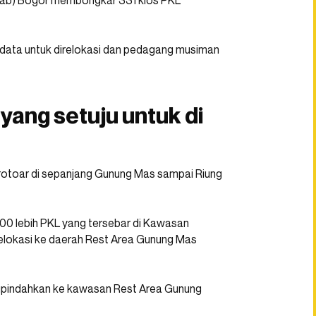
kab) Bogor membongkar 331 kios PKL
rdata untuk direlokasi dan pedagang musiman
 yang setuju untuk di
 trotoar di sepanjang Gunung Mas sampai Riung
00 lebih PKL yang tersebar di Kawasan
relokasi ke daerah Rest Area Gunung Mas
dipindahkan ke kawasan Rest Area Gunung