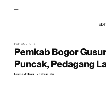
EDI
POP CULTURE
Pemkab Bogor Gusur 
Puncak, Pedagang L
Risma Azhari
2 tahun lalu