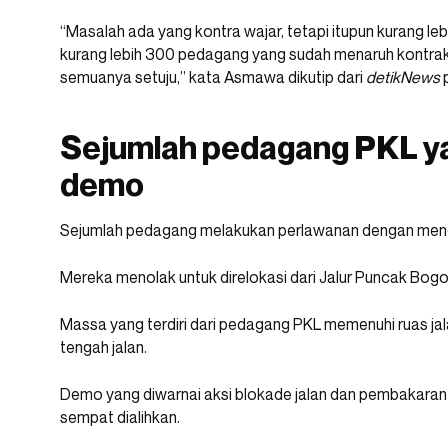
“Masalah ada yang kontra wajar, tetapi itupun kurang leb
kurang lebih 300 pedagang yang sudah menaruh kontrak 
semuanya setuju,” kata Asmawa dikutip dari
detikNews
p
Sejumlah pedagang PKL y
demo
Sejumlah pedagang melakukan perlawanan dengan mengg
Mereka menolak untuk direlokasi dari Jalur Puncak Bo
Massa yang terdiri dari pedagang PKL memenuhi ruas ja
tengah jalan.
Demo yang diwarnai aksi blokade jalan dan pembakaran 
sempat dialihkan.