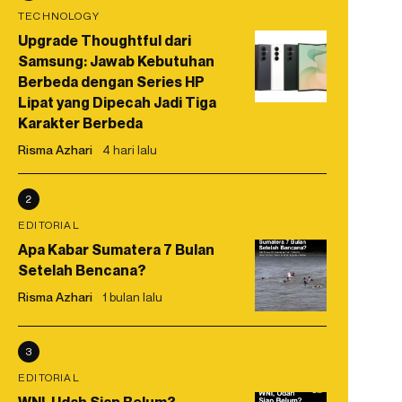
TECHNOLOGY
Upgrade Thoughtful dari
Samsung: Jawab Kebutuhan
Berbeda dengan Series HP
Lipat yang Dipecah Jadi Tiga
Karakter Berbeda
Risma Azhari
4 hari lalu
2
EDITORIAL
Apa Kabar Sumatera 7 Bulan
Setelah Bencana?
Risma Azhari
1 bulan lalu
3
EDITORIAL