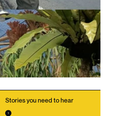
Stories you need to hear
1