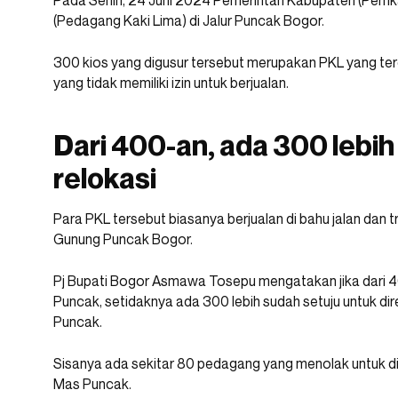
Pada Senin, 24 Juni 2024 Pemerintah Kabupaten (Pem
(Pedagang Kaki Lima) di Jalur Puncak Bogor.
300 kios yang digusur tersebut merupakan PKL yang te
yang tidak memiliki izin untuk berjualan.
Dari 400-an, ada 300 lebih
relokasi
Para PKL tersebut biasanya berjualan di bahu jalan dan
Gunung Puncak Bogor.
Pj Bupati Bogor Asmawa Tosepu mengatakan jika dari 4
Puncak, setidaknya ada 300 lebih sudah setuju untuk di
Puncak.
Sisanya ada sekitar 80 pedagang yang menolak untuk 
Mas Puncak.