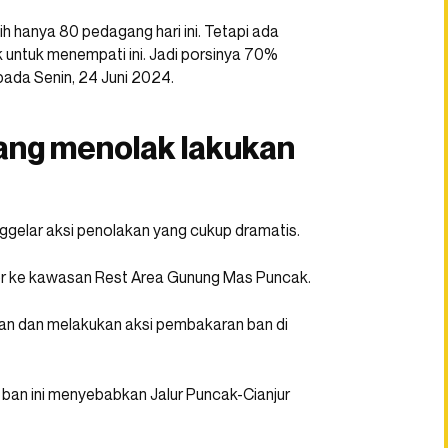
ih hanya 80 pedagang hari ini. Tetapi ada
untuk menempati ini. Jadi porsinya 70%
ada Senin, 24 Juni 2024.
ang menolak lakukan
elar aksi penolakan yang cukup dramatis.
gor ke kawasan Rest Area Gunung Mas Puncak.
lan dan melakukan aksi pembakaran ban di
ban ini menyebabkan Jalur Puncak-Cianjur