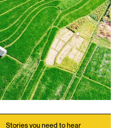
Stories you need to hear