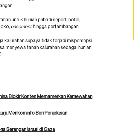
bangan.
n untuk hunian pribadi seperti hotel,
 toko,
basement
, hingga pertambangan.
ga kalurahan supaya tidak terjadi mispersepsi
isa menyewa tanah kalurahan sebagai hunian
.
China Blokir Konten Memamerkan Kemewahan
gi, Menkominfo Beri Penjelasan
ns Serangan Israel di Gaza