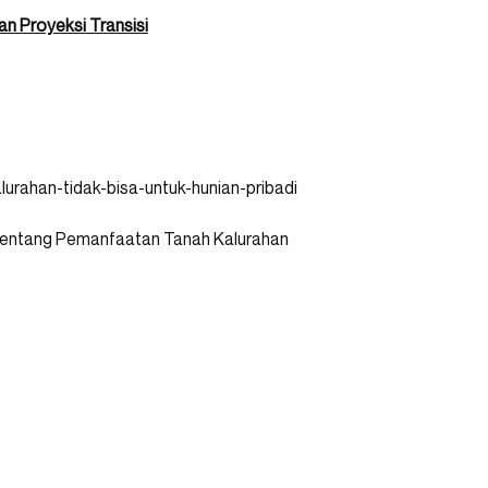
an Proyeksi Transisi
kalurahan-tidak-bisa-untuk-hunian-pribadi
tentang Pemanfaatan Tanah Kalurahan