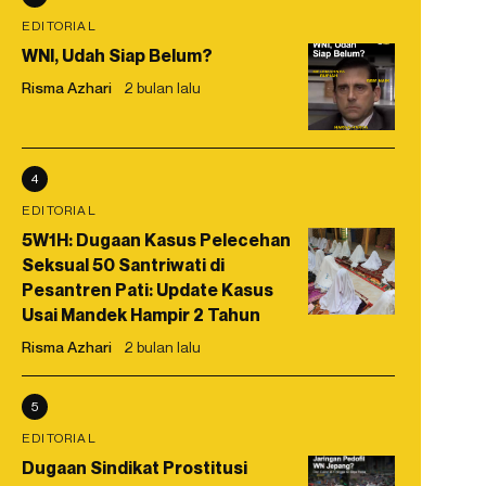
EDITORIAL
WNI, Udah Siap Belum?
Risma Azhari
2 bulan lalu
4
EDITORIAL
5W1H: Dugaan Kasus Pelecehan
Seksual 50 Santriwati di
Pesantren Pati: Update Kasus
Usai Mandek Hampir 2 Tahun
Risma Azhari
2 bulan lalu
5
EDITORIAL
Dugaan Sindikat Prostitusi