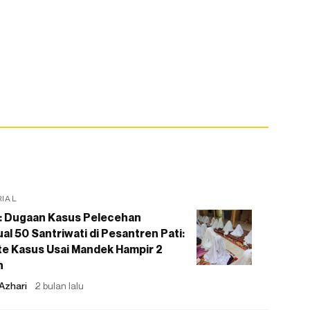
RIAL
: Dugaan Kasus Pelecehan
al 50 Santriwati di Pesantren Pati:
e Kasus Usai Mandek Hampir 2
n
Azhari
2 bulan lalu