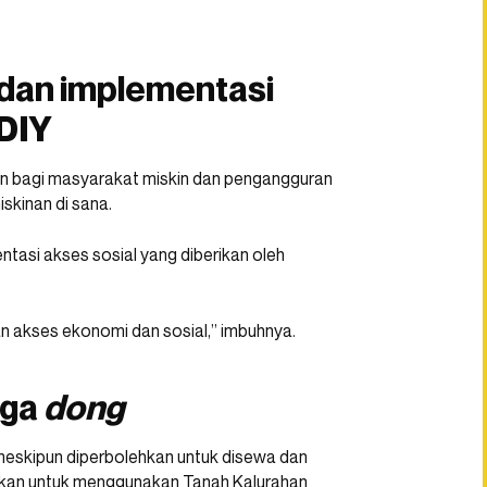
 dan implementasi
 DIY
an bagi masyarakat miskin dan pengangguran
skinan di sana.
entasi akses sosial yang diberikan oleh
n akses ekonomi dan sosial,” imbuhnya.
uga
dong
eskipun diperbolehkan untuk disewa dan
zinkan untuk menggunakan Tanah Kalurahan