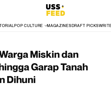
TORIAL
POP CULTURE
MAGAZINES
DRAFT PICKS
WRIT
 Warga Miskin dan
hingga Garap Tanah
n Dihuni