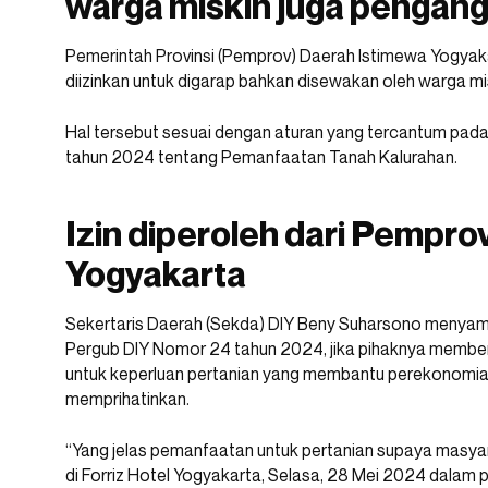
warga miskin juga pengan
Pemerintah Provinsi (Pemprov) Daerah Istimewa Yogyaka
diizinkan untuk digarap bahkan disewakan oleh warga m
Hal tersebut sesuai dengan aturan yang tercantum pad
tahun 2024 tentang Pemanfaatan Tanah Kalurahan.
Izin diperoleh dari Pempr
Yogyakarta
Sekertaris Daerah (Sekda) DIY Beny Suharsono menyamp
Pergub DIY Nomor 24 tahun 2024, jika pihaknya memberi
untuk keperluan pertanian yang membantu perekonomia
memprihatinkan.
“Yang jelas pemanfaatan untuk pertanian supaya masyar
di Forriz Hotel Yogyakarta, Selasa, 28 Mei 2024 dalam 