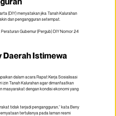
gguran
rta (DIY) menyatakan jika Tanah Kalurahan
iskin dan pengangguran setempat.
a Peraturan Gubernur (Pergub) DIY Nomor 24
ov Daerah Istimewa
aikan dalam acara Rapat Kerja Sosialisasi
 izin Tanah Kalurahan agar dimanfaatkan
n masyarakat dengan kondisi ekonomi yang
akat tidak terjadi pengangguran,” kata Beny
pernyataan tertulisnya pada laman resmi