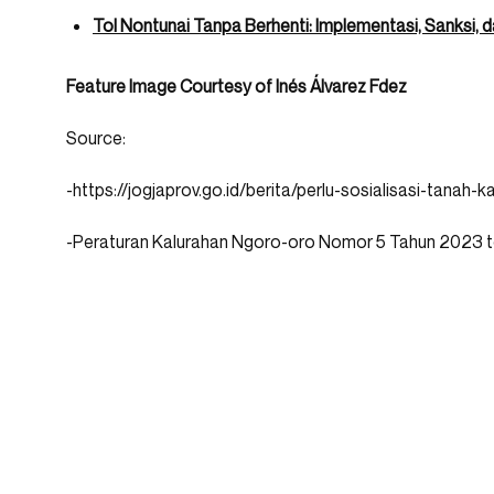
Tol Nontunai Tanpa Berhenti: Implementasi, Sanksi, d
Feature Image Courtesy of Inés Álvarez Fdez
Source:
-https://jogjaprov.go.id/berita/perlu-sosialisasi-tanah-
-Peraturan Kalurahan Ngoro-oro Nomor 5 Tahun 2023 