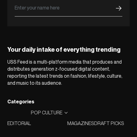
Your daily intake of everything trending
USS Feed is a multi-platform media that produces and
distributes generation z-focused digital content,
reporting the latest trends on fashion, lifestyle, culture,
and music to its audience.
Categories
POP CULTURE
EDITORIAL
MAGAZINES
DRAFT PICKS