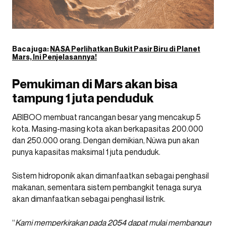
Baca juga:
NASA Perlihatkan Bukit Pasir Biru di Planet
Mars, Ini Penjelasannya!
Pemukiman di Mars akan bisa
tampung 1 juta penduduk
ABIBOO membuat rancangan besar yang mencakup 5
kota. Masing-masing kota akan berkapasitas 200.000
dan 250.000 orang. Dengan demikian, Nüwa pun akan
punya kapasitas maksimal 1 juta penduduk.
Sistem hidroponik akan dimanfaatkan sebagai penghasil
makanan, sementara sistem pembangkit tenaga surya
akan dimanfaatkan sebagai penghasil listrik.
“
Kami memperkirakan pada 2054 dapat mulai membangun