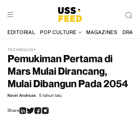
EDITORIAL
POP CULTURE
MAGAZINES
DRAFT
TECHNOLOGY
Pemukiman Pertama di
Mars Mulai Dirancang,
Mulai Dibangun Pada 2054
Kevin Andreas
5 tahun lalu
Share