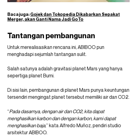
Baca juga:
Gojek dan Tokopedia Dikabarkan Sepakat
Merger, akan Ganti Nama Jadi GoTo
Tantangan pembangunan
Untuk merealisasikan rencana ini, ABIBOO pun
menghadapi sejumlah tantangan sulit.
Salah satunya adalah gravitasi planet Mars yang hanya
sepertiga planet Bumi.
Di sisi lain, pembangunan di planet Mars punya keuntungan
tersendiri mengingat planet tersebut memiliki air dan CO2.
“
Pada dasarnya, dengan air dan CO2, kita dapat
menghasilkan karbon dan dengan karbon, kami dapat
menghasilkan baja
,” kata Alfredo Muñoz, pendiri studio
arsitektur ABIBOO.