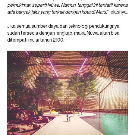
pemukiman seperti Nüwa. Namun, tanggal ini tentatif karena
ada banyak jalur yang terkait dengan kota di Mars
,” jelasnya.
Jika semua sumber daya dan teknologi pendukungnya
sudah tersedia dengan lengkap, maka Nüwa akan bisa
ditempati mulai tahun 2100.