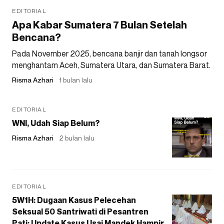
EDITORIAL
Apa Kabar Sumatera 7 Bulan Setelah
Bencana?
Pada November 2025, bencana banjir dan tanah longsor
menghantam Aceh, Sumatera Utara, dan Sumatera Barat.
Risma Azhari
1 bulan lalu
EDITORIAL
WNI, Udah Siap Belum?
Risma Azhari
2 bulan lalu
EDITORIAL
5W1H: Dugaan Kasus Pelecehan
Seksual 50 Santriwati di Pesantren
Pati: Update Kasus Usai Mandek Hampir