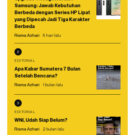
Samsung: Jawab Kebutuhan
Berbeda dengan Series HP Lipat
yang Dipecah Jadi Tiga Karakter
Berbeda
Risma Azhari
6 hari lalu
2
EDITORIAL
Apa Kabar Sumatera 7 Bulan
Setelah Bencana?
Risma Azhari
1 bulan lalu
3
EDITORIAL
WNI, Udah Siap Belum?
Risma Azhari
2 bulan lalu