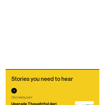
Stories you need to hear
1
TECHNOLOGY
Upgrade Thoughtful dari