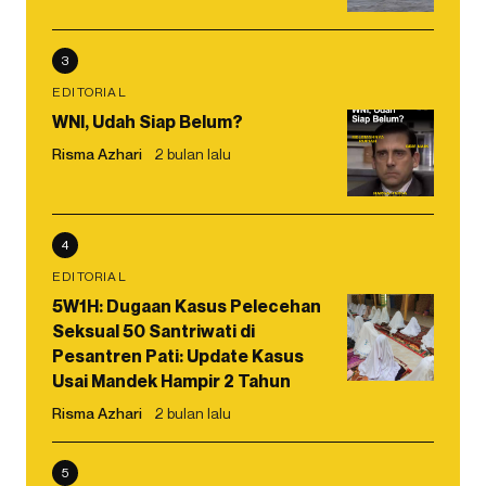
3
EDITORIAL
WNI, Udah Siap Belum?
Risma Azhari
2 bulan lalu
4
EDITORIAL
5W1H: Dugaan Kasus Pelecehan
Seksual 50 Santriwati di
Pesantren Pati: Update Kasus
Usai Mandek Hampir 2 Tahun
Risma Azhari
2 bulan lalu
5