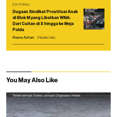
EDITORIAL
Dugaan Sindikat Prostitusi Anak
di Blok M yang Libatkan WNA:
Dari Cuitan di X hingga ke Meja
Polda
Risma Azhari
3 bulan lalu
You May Also Like