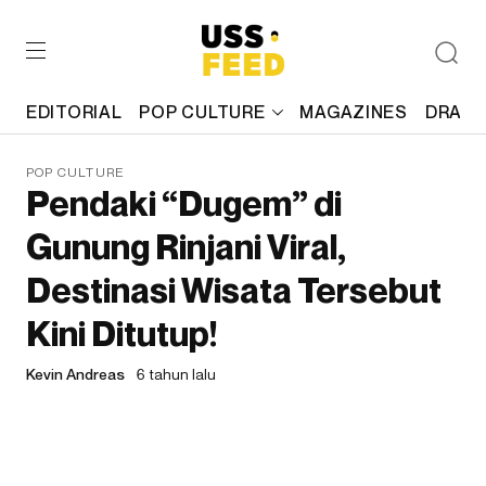
EDITORIAL
POP CULTURE
MAGAZINES
DRAFT
POP CULTURE
Pendaki “Dugem” di
Gunung Rinjani Viral,
Destinasi Wisata Tersebut
Kini Ditutup!
Kevin Andreas
6 tahun lalu