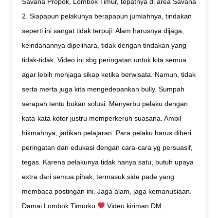
Savana Propok, Lombok Timur, tepatnya di area Savana
2. Siapapun pelakunya berapapun jumlahnya, tindakan
seperti ini sangat tidak terpuji. Alam harusnya dijaga,
keindahannya dipelihara, tidak dengan tindakan yang
tidak-tidak. Video ini sbg peringatan untuk kita semua
agar lebih menjaga sikap ketika berwisata. Namun, tidak
serta merta juga kita mengedepankan bully. Sumpah
serapah tentu bukan solusi. Menyerbu pelaku dengan
kata-kata kotor justru memperkeruh suasana. Ambil
hikmahnya, jadikan pelajaran. Para pelaku harus diberi
peringatan dan edukasi dengan cara-cara yg persuasif,
tegas. Karena pelakunya tidak hanya satu, butuh upaya
extra dari semua pihak, termasuk side pade yang
membaca postingan ini. Jaga alam, jaga kemanusiaan.
Damai Lombok Timurku
Video kiriman DM