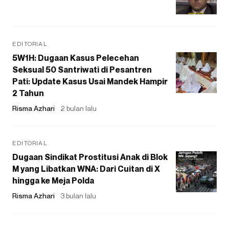
EDITORIAL
5W1H: Dugaan Kasus Pelecehan
Seksual 50 Santriwati di Pesantren
Pati: Update Kasus Usai Mandek Hampir
2 Tahun
Risma Azhari
2 bulan lalu
EDITORIAL
Dugaan Sindikat Prostitusi Anak di Blok
M yang Libatkan WNA: Dari Cuitan di X
hingga ke Meja Polda
Risma Azhari
3 bulan lalu