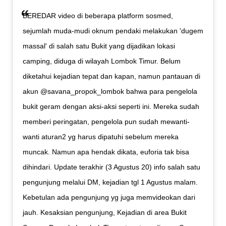
BEREDAR video di beberapa platform sosmed,
sejumlah muda-mudi oknum pendaki melakukan 'dugem
massal' di salah satu Bukit yang dijadikan lokasi
camping, diduga di wilayah Lombok Timur. Belum
diketahui kejadian tepat dan kapan, namun pantauan di
akun @savana_propok_lombok bahwa para pengelola
bukit geram dengan aksi-aksi seperti ini. Mereka sudah
memberi peringatan, pengelola pun sudah mewanti-
wanti aturan2 yg harus dipatuhi sebelum mereka
muncak. Namun apa hendak dikata, euforia tak bisa
dihindari. Update terakhir (3 Agustus 20) info salah satu
pengunjung melalui DM, kejadian tgl 1 Agustus malam.
Kebetulan ada pengunjung yg juga memvideokan dari
jauh. Kesaksian pengunjung, Kejadian di area Bukit