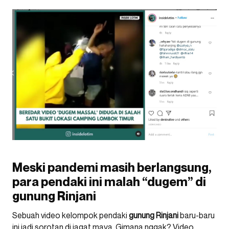
Meski pandemi masih berlangsung,
para pendaki ini malah “dugem” di
gunung Rinjani
Sebuah video kelompok pendaki
gunung Rinjani
baru-baru
ini jadi sorotan di jagat maya. Gimana nggak? Video