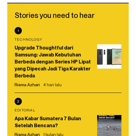
Stories you need to hear
1
TECHNOLOGY
Upgrade Thoughtful dari
Samsung: Jawab Kebutuhan
Berbeda dengan Series HP Lipat
yang Dipecah Jadi Tiga Karakter
Berbeda
Risma Azhari
4 hari lalu
2
EDITORIAL
Apa Kabar Sumatera 7 Bulan
Setelah Bencana?
Risma Azhari
1 bulan lalu