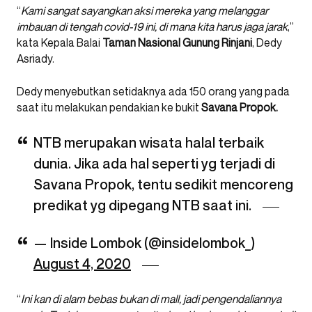
“
Kami sangat sayangkan aksi mereka yang melanggar
imbauan di tengah covid-19 ini, di mana kita harus jaga jarak
,”
kata Kepala Balai
Taman Nasional Gunung Rinjani
, Dedy
Asriady.
Dedy menyebutkan setidaknya ada 150 orang yang pada
saat itu melakukan pendakian ke bukit
Savana Propok.
NTB merupakan wisata halal terbaik
dunia. Jika ada hal seperti yg terjadi di
Savana Propok, tentu sedikit mencoreng
predikat yg dipegang NTB saat ini.
— Inside Lombok (@insidelombok_)
August 4, 2020
“
Ini kan di alam bebas bukan di mall, jadi pengendaliannya