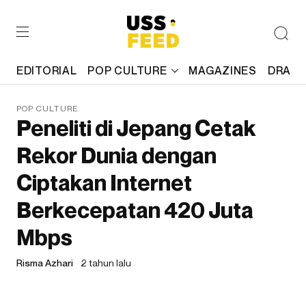
EDITORIAL
POP CULTURE
MAGAZINES
DRAFT
POP CULTURE
Peneliti di Jepang Cetak
Rekor Dunia dengan
Ciptakan Internet
Berkecepatan 420 Juta
Mbps
Risma Azhari
2 tahun lalu