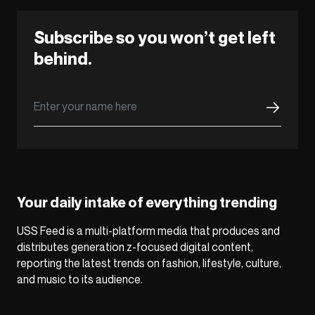
Subscribe so you won’t get left
behind.
Your daily intake of everything trending
USS Feed is a multi-platform media that produces and
distributes generation z-focused digital content,
reporting the latest trends on fashion, lifestyle, culture,
and music to its audience.