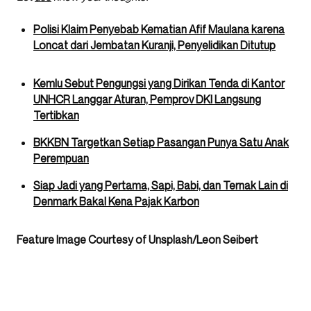
Polisi Klaim Penyebab Kematian Afif Maulana karena
Loncat dari Jembatan Kuranji, Penyelidikan Ditutup
Kemlu Sebut Pengungsi yang Dirikan Tenda di Kantor
UNHCR Langgar Aturan, Pemprov DKI Langsung
Tertibkan
BKKBN Targetkan Setiap Pasangan Punya Satu Anak
Perempuan
Siap Jadi yang Pertama, Sapi, Babi, dan Ternak Lain di
Denmark Bakal Kena Pajak Karbon
Feature Image Courtesy of Unsplash/Leon Seibert