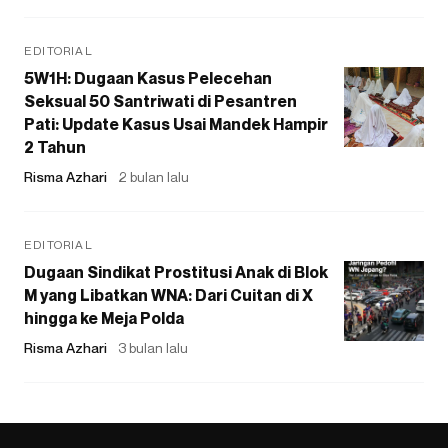
EDITORIAL
5W1H: Dugaan Kasus Pelecehan
Seksual 50 Santriwati di Pesantren
Pati: Update Kasus Usai Mandek Hampir
2 Tahun
Risma Azhari
2 bulan lalu
EDITORIAL
Dugaan Sindikat Prostitusi Anak di Blok
M yang Libatkan WNA: Dari Cuitan di X
hingga ke Meja Polda
Risma Azhari
3 bulan lalu