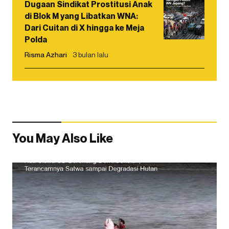
Dugaan Sindikat Prostitusi Anak
di Blok M yang Libatkan WNA:
Dari Cuitan di X hingga ke Meja
Polda
Risma Azhari
3 bulan lalu
You May Also Like