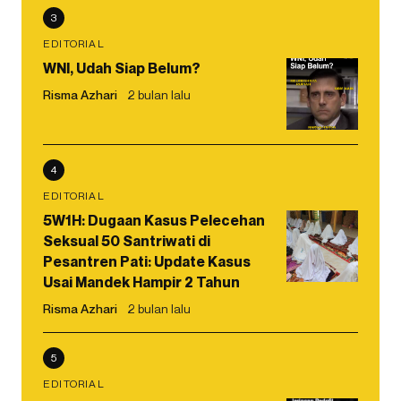
3
EDITORIAL
WNI, Udah Siap Belum?
Risma Azhari
2 bulan lalu
4
EDITORIAL
5W1H: Dugaan Kasus Pelecehan
Seksual 50 Santriwati di
Pesantren Pati: Update Kasus
Usai Mandek Hampir 2 Tahun
Risma Azhari
2 bulan lalu
5
EDITORIAL