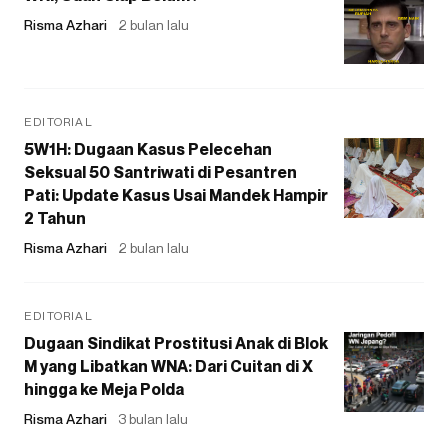
Risma Azhari
2 bulan lalu
EDITORIAL
5W1H: Dugaan Kasus Pelecehan
Seksual 50 Santriwati di Pesantren
Pati: Update Kasus Usai Mandek Hampir
2 Tahun
Risma Azhari
2 bulan lalu
EDITORIAL
Dugaan Sindikat Prostitusi Anak di Blok
M yang Libatkan WNA: Dari Cuitan di X
hingga ke Meja Polda
Risma Azhari
3 bulan lalu