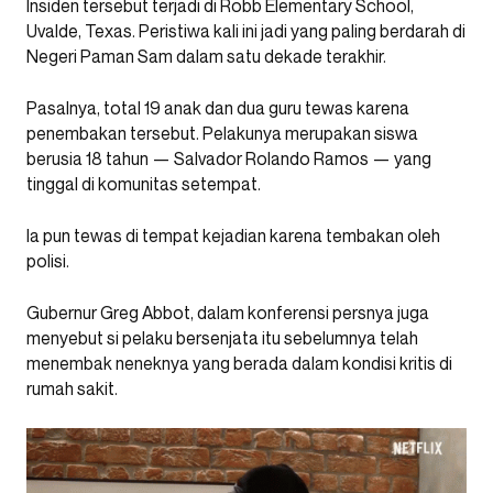
Insiden tersebut terjadi di Robb Elementary School,
Uvalde, Texas. Peristiwa kali ini jadi yang paling berdarah di
Negeri Paman Sam dalam satu dekade terakhir.
Pasalnya, total 19 anak dan dua guru tewas karena
penembakan tersebut. Pelakunya merupakan siswa
berusia 18 tahun — Salvador Rolando Ramos — yang
tinggal di komunitas setempat.
Ia pun tewas di tempat kejadian karena tembakan oleh
polisi.
Gubernur Greg Abbot, dalam konferensi persnya juga
menyebut si pelaku bersenjata itu sebelumnya telah
menembak neneknya yang berada dalam kondisi kritis di
rumah sakit.