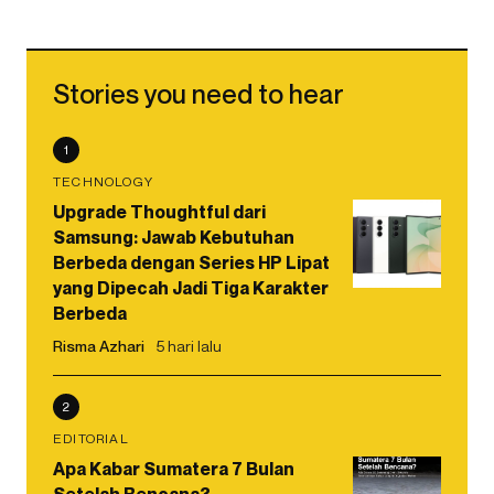
Stories you need to hear
1
TECHNOLOGY
Upgrade Thoughtful dari
Samsung: Jawab Kebutuhan
Berbeda dengan Series HP Lipat
yang Dipecah Jadi Tiga Karakter
Berbeda
Risma Azhari
5 hari lalu
2
EDITORIAL
Apa Kabar Sumatera 7 Bulan