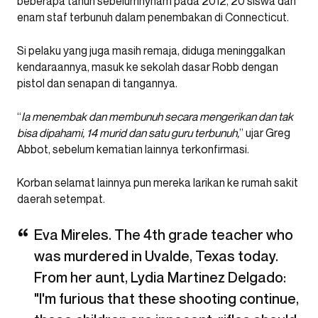
beberapa tahun sebelumnynam pada 2012, 20 siswa dan
enam staf terbunuh dalam penembakan di Connecticut.
Si pelaku yang juga masih remaja, diduga meninggalkan
kendaraannya, masuk ke sekolah dasar Robb dengan
pistol dan senapan di tangannya.
“
Ia menembak dan membunuh secara mengerikan dan tak
bisa dipahami, 14 murid dan satu guru terbunuh,
” ujar Greg
Abbot, sebelum kematian lainnya terkonfirmasi.
Korban selamat lainnya pun mereka larikan ke rumah sakit
daerah setempat.
Eva Mireles. The 4th grade teacher who
was murdered in Uvalde, Texas today.
From her aunt, Lydia Martinez Delgado:
"I'm furious that these shooting continue,