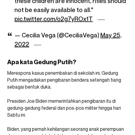
these children are innocent, rifles should
not be easily available to all."
pic.twitter.com/o2g7yROx1T
— Cecilia Vega (@CeciliaVega)
May 25,
2022
Apa kata Gedung Putih?
Merespons kasus penembakan di sekolah ini, Gedung
Putih mengadakan pengibaran bendera setengah tiang
sebagai bentuk duka.
Presiden Joe Biden memerintahkan pengibaran itu di
gedung-gedung federal dan pos-pos militer hingga hari
Sabtu ini.
Biden, yang pernah kehilangan seorang anak perempuan