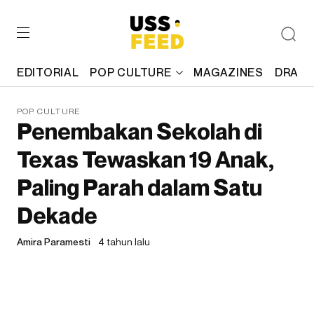
EDITORIAL
POP CULTURE
MAGAZINES
DRAFT
POP CULTURE
Penembakan Sekolah di
Texas Tewaskan 19 Anak,
Paling Parah dalam Satu
Dekade
Amira Paramesti
4 tahun lalu