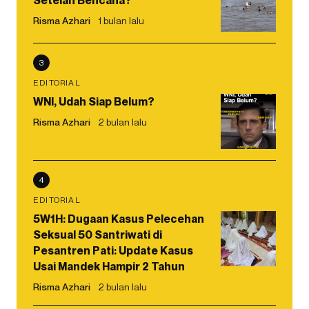
Setelah Bencana?
Risma Azhari
1 bulan lalu
3
EDITORIAL
WNI, Udah Siap Belum?
Risma Azhari
2 bulan lalu
4
EDITORIAL
5W1H: Dugaan Kasus Pelecehan
Seksual 50 Santriwati di
Pesantren Pati: Update Kasus
Usai Mandek Hampir 2 Tahun
Risma Azhari
2 bulan lalu