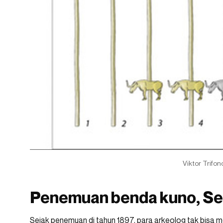
Viktor Trifon
Penemuan benda kuno, Sed
Sejak penemuan di tahun 1897, para arkeolog tak bisa 