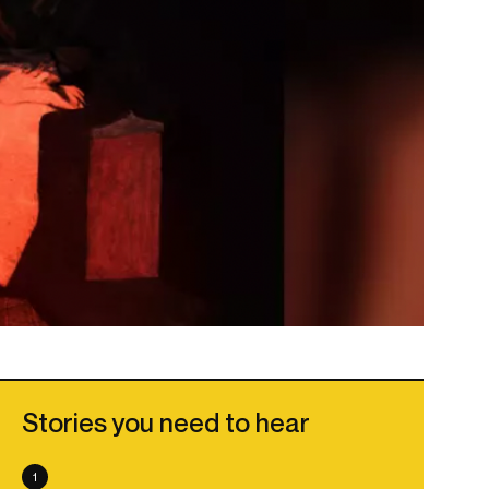
Stories you need to hear
1