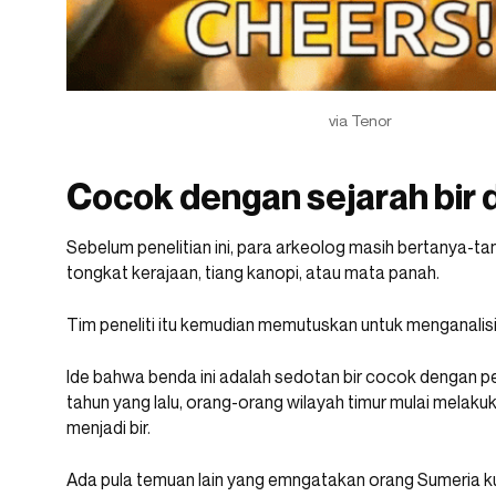
via Tenor
Cocok dengan sejarah bir d
Sebelum penelitian ini, para arkeolog masih bertanya-
tongkat kerajaan, tiang kanopi, atau mata panah.
Tim peneliti itu kemudian memutuskan untuk menganalisi
Ide bahwa benda ini adalah sedotan bir cocok dengan pe
tahun yang lalu, orang-orang wilayah timur mulai melaku
menjadi bir.
Ada pula temuan lain yang emngatakan orang Sumeria 