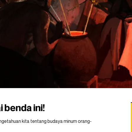
 benda ini!
ngetahuan kita tentang budaya minum orang-