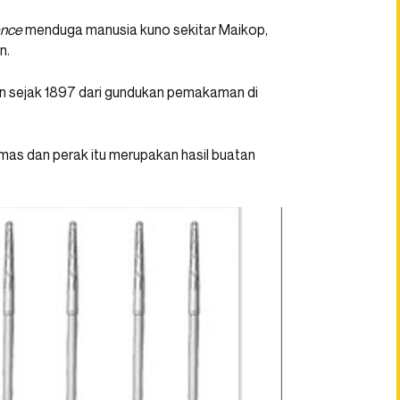
ence
menduga manusia kuno sekitar Maikop,
n.
n sejak 1897 dari gundukan pemakaman di
emas dan perak itu merupakan hasil buatan