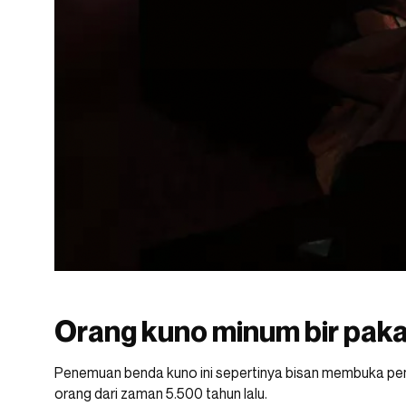
Orang kuno minum bir pakai
Penemuan benda kuno ini sepertinya bisan membuka pe
orang dari zaman 5.500 tahun lalu.