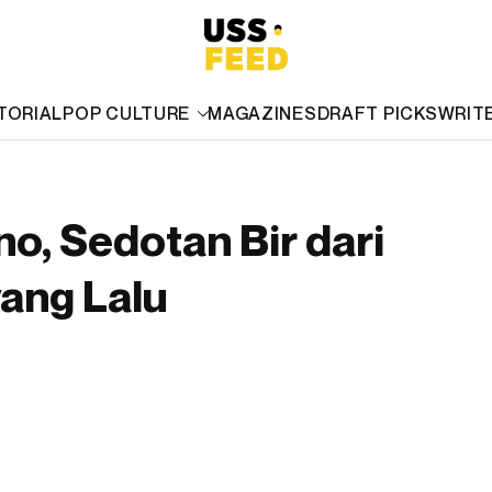
TORIAL
POP CULTURE
MAGAZINES
DRAFT PICKS
WRIT
, Sedotan Bir dari
ang Lalu