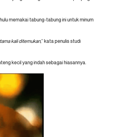
hulu memakai tabung-tabung ini untuk minum
tama kali ditemukan,
” kata penulis studi
teng kecil yang indah sebagai hiasannya.