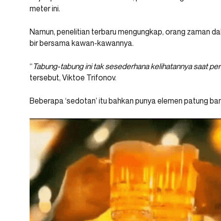
meter ini.
Namun, penelitian terbaru mengungkap, orang zaman da
bir bersama kawan-kawannya.
“
Tabung-tabung ini tak sesederhana kelihatannya saat per
tersebut, Viktoe Trifonov.
Beberapa ‘sedotan’ itu bahkan punya elemen patung ban