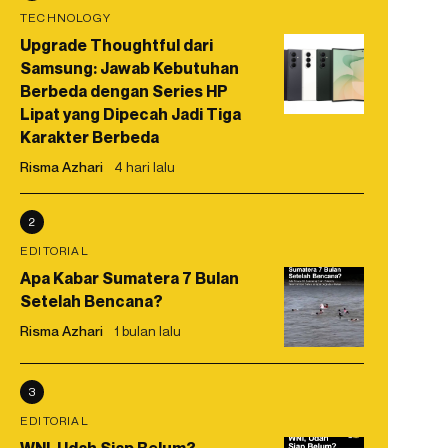
TECHNOLOGY
Upgrade Thoughtful dari
Samsung: Jawab Kebutuhan
Berbeda dengan Series HP
Lipat yang Dipecah Jadi Tiga
Karakter Berbeda
Risma Azhari
4 hari lalu
2
EDITORIAL
Apa Kabar Sumatera 7 Bulan
Setelah Bencana?
Risma Azhari
1 bulan lalu
3
EDITORIAL