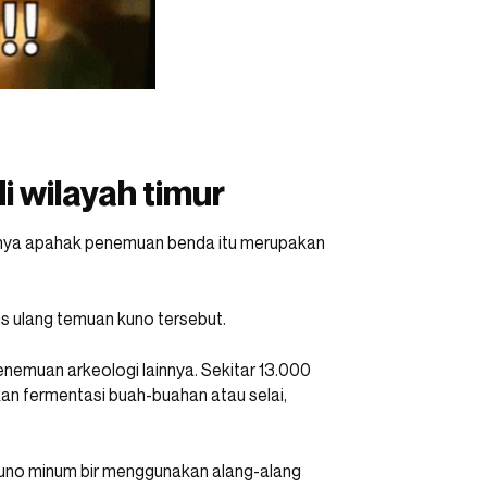
i wilayah timur
tanya apahak penemuan benda itu merupakan
s ulang temuan kuno tersebut.
nemuan arkeologi lainnya. Sekitar 13.000
kan fermentasi buah-buahan atau selai,
kuno minum bir menggunakan alang-alang