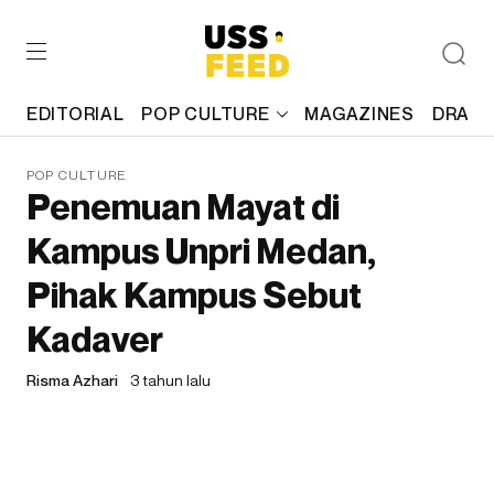
EDITORIAL
POP CULTURE
MAGAZINES
DRAFT
POP CULTURE
Penemuan Mayat di
Kampus Unpri Medan,
Pihak Kampus Sebut
Kadaver
Risma Azhari
3 tahun lalu