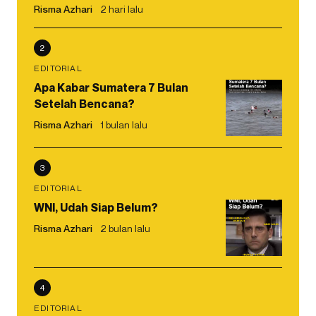
Risma Azhari
2 hari lalu
2
EDITORIAL
Apa Kabar Sumatera 7 Bulan
Setelah Bencana?
Risma Azhari
1 bulan lalu
3
EDITORIAL
WNI, Udah Siap Belum?
Risma Azhari
2 bulan lalu
4
EDITORIAL