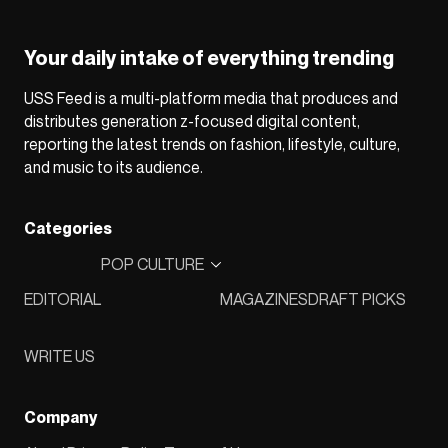
Your daily intake of everything trending
USS Feed is a multi-platform media that produces and
distributes generation z-focused digital content,
reporting the latest trends on fashion, lifestyle, culture,
and music to its audience.
Categories
POP CULTURE
EDITORIAL
MAGAZINES
DRAFT PICKS
WRITE US
Company