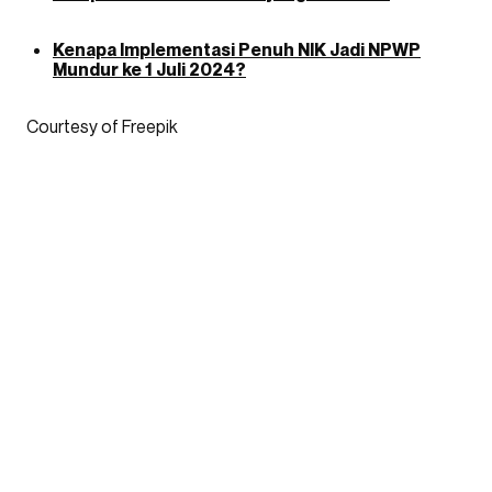
Kenapa Implementasi Penuh NIK Jadi NPWP
Mundur ke 1 Juli 2024?
Courtesy of Freepik