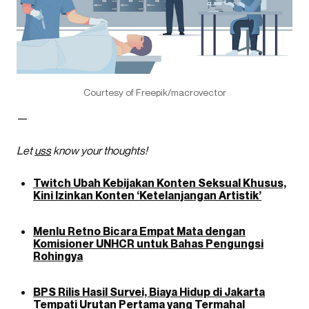
Courtesy of Freepik/macrovector
—
Let
uss
know your thoughts!
Twitch Ubah Kebijakan Konten Seksual Khusus,
Kini Izinkan Konten ‘Ketelanjangan Artistik’
Menlu Retno Bicara Empat Mata dengan
Komisioner UNHCR untuk Bahas Pengungsi
Rohingya
BPS Rilis Hasil Survei, Biaya Hidup di Jakarta
Tempati Urutan Pertama yang Termahal