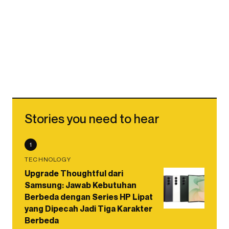
Stories you need to hear
1
TECHNOLOGY
Upgrade Thoughtful dari
Samsung: Jawab Kebutuhan
Berbeda dengan Series HP Lipat
yang Dipecah Jadi Tiga Karakter
Berbeda