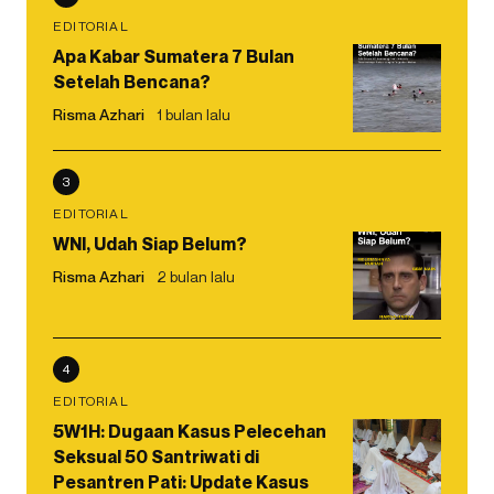
EDITORIAL
Apa Kabar Sumatera 7 Bulan
Setelah Bencana?
Risma Azhari
1 bulan lalu
3
EDITORIAL
WNI, Udah Siap Belum?
Risma Azhari
2 bulan lalu
4
EDITORIAL
5W1H: Dugaan Kasus Pelecehan
Seksual 50 Santriwati di
Pesantren Pati: Update Kasus