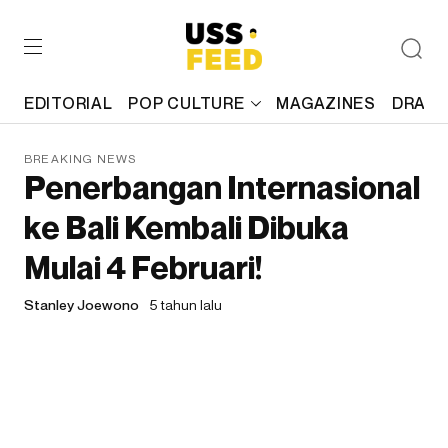
EDITORIAL
POP CULTURE
MAGAZINES
DRAFT
BREAKING NEWS
Penerbangan Internasional
ke Bali Kembali Dibuka
Mulai 4 Februari!
Stanley Joewono
5 tahun lalu