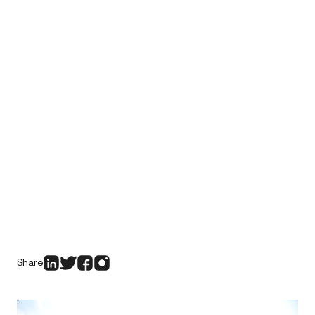
Share