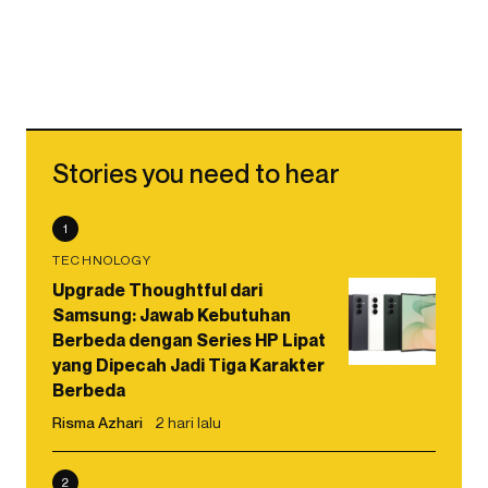
Stories you need to hear
1
TECHNOLOGY
Upgrade Thoughtful dari
Samsung: Jawab Kebutuhan
Berbeda dengan Series HP Lipat
yang Dipecah Jadi Tiga Karakter
Berbeda
Risma Azhari
2 hari lalu
2