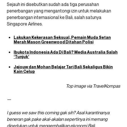
Sejauh ini disebutkan sudah ada tiga perusahan
penerbangan yang mengantongi izin untuk melakukan
penerbangan internasional ke Bali, salah satunya
Singapore Airlines.
Lakukan Kekerasan Seksual, Pemain Muda Setan
Merah Mason Greenwood Ditahan Polisi
Ibukota Indonesia Ada Di Bali? Media Australia Salah
‘Tunjuk’
Jejouw dan Mohan Belajar Tari Bali Sekaligus Bikin
Kain Celup
Top image via TravelKompas
—
I guess we saw this coming gak sih? Asal karantinanya
beneran gak pake akal-akalan sepertinya ini memang
diperlukan untuk mengembalikan ekonomi Bali.