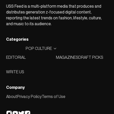
USS Feed is a multi-platform media that produces and
distributes generation z-focused digital content,
reporting the latest trends on fashion, lifestyle, culture,
and music to its audience.
Categories
POP CULTURE
EDITORIAL
MAGAZINES
DRAFT PICKS
WRITE US
Company
About
Privacy Policy
Terms of Use