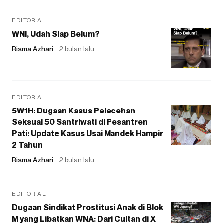
EDITORIAL
WNI, Udah Siap Belum?
Risma Azhari
2 bulan lalu
EDITORIAL
5W1H: Dugaan Kasus Pelecehan
Seksual 50 Santriwati di Pesantren
Pati: Update Kasus Usai Mandek Hampir
2 Tahun
Risma Azhari
2 bulan lalu
EDITORIAL
Dugaan Sindikat Prostitusi Anak di Blok
M yang Libatkan WNA: Dari Cuitan di X