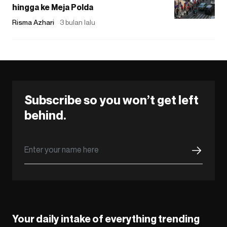
hingga ke Meja Polda
Risma Azhari
3 bulan lalu
Subscribe so you won’t get left
behind.
Your daily intake of everything trending