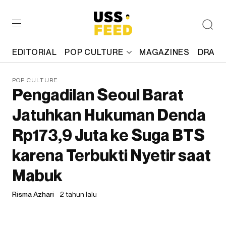
EDITORIAL
POP CULTURE
MAGAZINES
DRAFT
POP CULTURE
Pengadilan Seoul Barat
Jatuhkan Hukuman Denda
Rp173,9 Juta ke Suga BTS
karena Terbukti Nyetir saat
Mabuk
Risma Azhari
2 tahun lalu