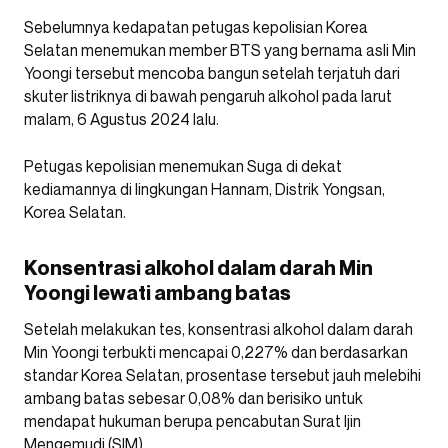
Sebelumnya kedapatan petugas kepolisian Korea
Selatan menemukan member BTS yang bernama asli Min
Yoongi tersebut mencoba bangun setelah terjatuh dari
skuter listriknya di bawah pengaruh alkohol pada larut
malam, 6 Agustus 2024 lalu.
Petugas kepolisian menemukan Suga di dekat
kediamannya di lingkungan Hannam, Distrik Yongsan,
Korea Selatan.
Konsentrasi alkohol dalam darah Min
Yoongi lewati ambang batas
Setelah melakukan tes, konsentrasi alkohol dalam darah
Min Yoongi terbukti mencapai 0,227% dan berdasarkan
standar Korea Selatan, prosentase tersebut jauh melebihi
ambang batas sebesar 0,08% dan berisiko untuk
mendapat hukuman berupa pencabutan Surat Ijin
Mengemudi (SIM).