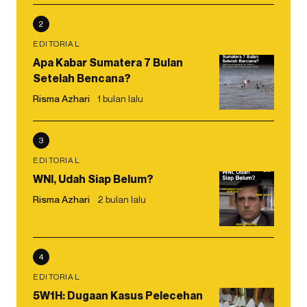
2
EDITORIAL
Apa Kabar Sumatera 7 Bulan
Setelah Bencana?
Risma Azhari
1 bulan lalu
3
EDITORIAL
WNI, Udah Siap Belum?
Risma Azhari
2 bulan lalu
4
EDITORIAL
5W1H: Dugaan Kasus Pelecehan