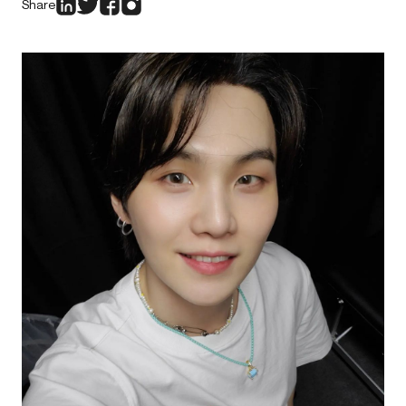
Share