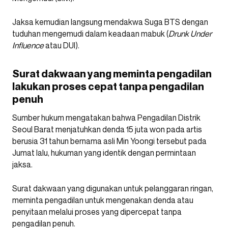
Jaksa kemudian langsung mendakwa Suga BTS dengan
tuduhan mengemudi dalam keadaan mabuk (
Drunk Under
Influence
atau DUI).
Surat dakwaan yang meminta pengadilan
lakukan proses cepat tanpa pengadilan
penuh
Sumber hukum mengatakan bahwa Pengadilan Distrik
Seoul Barat menjatuhkan denda 15 juta won pada artis
berusia 31 tahun bernama asli Min Yoongi tersebut pada
Jumat lalu, hukuman yang identik dengan permintaan
jaksa.
Surat dakwaan yang digunakan untuk pelanggaran ringan,
meminta pengadilan untuk mengenakan denda atau
penyitaan melalui proses yang dipercepat tanpa
pengadilan penuh.