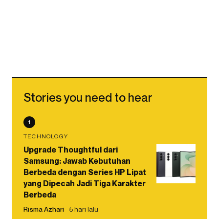
Stories you need to hear
1
TECHNOLOGY
Upgrade Thoughtful dari
Samsung: Jawab Kebutuhan
Berbeda dengan Series HP Lipat
yang Dipecah Jadi Tiga Karakter
Berbeda
Risma Azhari
5 hari lalu