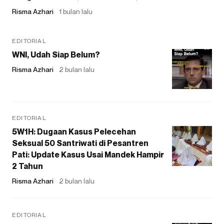
Risma Azhari
1 bulan lalu
EDITORIAL
WNI, Udah Siap Belum?
Risma Azhari
2 bulan lalu
EDITORIAL
5W1H: Dugaan Kasus Pelecehan
Seksual 50 Santriwati di Pesantren
Pati: Update Kasus Usai Mandek Hampir
2 Tahun
Risma Azhari
2 bulan lalu
EDITORIAL