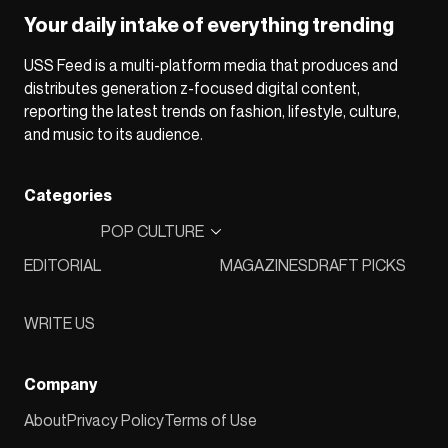
Your daily intake of everything trending
USS Feed is a multi-platform media that produces and
distributes generation z-focused digital content,
reporting the latest trends on fashion, lifestyle, culture,
and music to its audience.
Categories
POP CULTURE
EDITORIAL
MAGAZINES
DRAFT PICKS
WRITE US
Company
About
Privacy Policy
Terms of Use