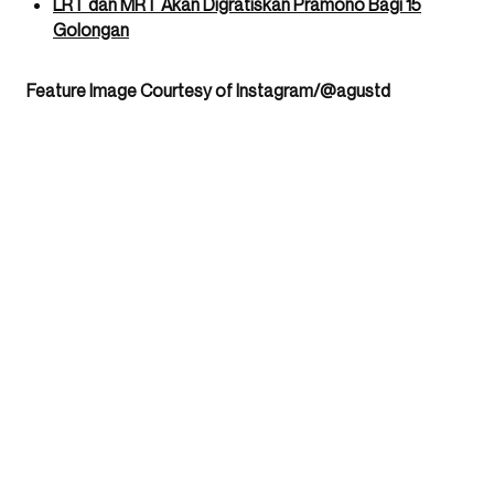
LRT dan MRT Akan Digratiskan Pramono Bagi 15
Golongan
Feature Image Courtesy of Instagram/@agustd