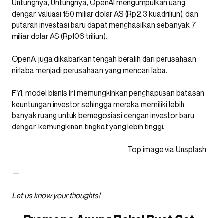
Untungnya, Untungnya, OpenAI mengumpulkan uang
dengan valuasi 150 miliar dolar AS (Rp2,3 kuadriliun), dan
putaran investasi baru dapat menghasilkan sebanyak 7
miliar dolar AS (Rp106 triliun).
OpenAI juga dikabarkan tengah beralih dari perusahaan
nirlaba menjadi perusahaan yang mencari laba.
FYI, model bisnis ini memungkinkan penghapusan batasan
keuntungan investor sehingga mereka memiliki lebih
banyak ruang untuk bernegosiasi dengan investor baru
dengan kemungkinan tingkat yang lebih tinggi.
Top image via Unsplash
—
Let
us
know your thoughts!