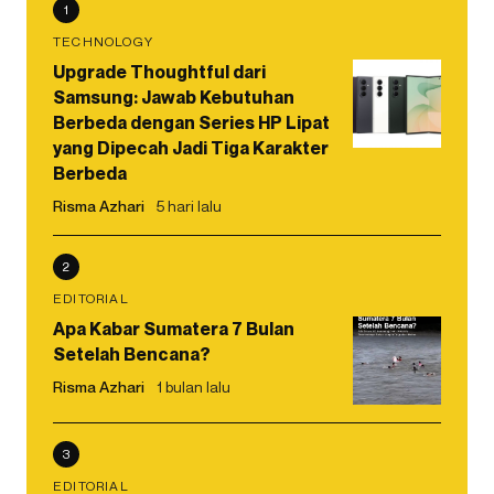
1
TECHNOLOGY
Upgrade Thoughtful dari
Samsung: Jawab Kebutuhan
Berbeda dengan Series HP Lipat
yang Dipecah Jadi Tiga Karakter
Berbeda
Risma Azhari
5 hari lalu
2
EDITORIAL
Apa Kabar Sumatera 7 Bulan
Setelah Bencana?
Risma Azhari
1 bulan lalu
3
EDITORIAL