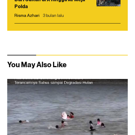
Polda
Risma Azhari
3 bulan lalu
You May Also Like