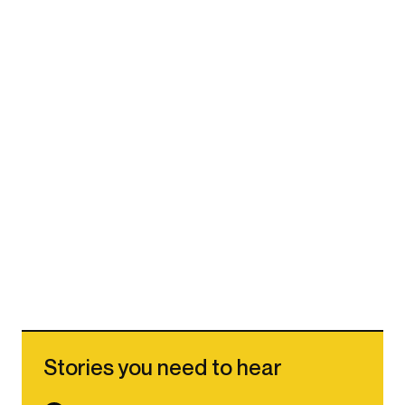
Stories you need to hear