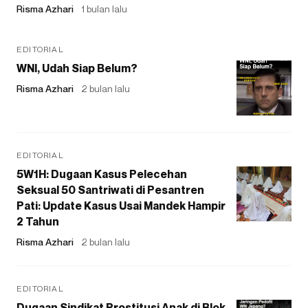
Risma Azhari
1 bulan lalu
EDITORIAL
WNI, Udah Siap Belum?
Risma Azhari
2 bulan lalu
EDITORIAL
5W1H: Dugaan Kasus Pelecehan
Seksual 50 Santriwati di Pesantren
Pati: Update Kasus Usai Mandek Hampir
2 Tahun
Risma Azhari
2 bulan lalu
EDITORIAL
Dugaan Sindikat Prostitusi Anak di Blok