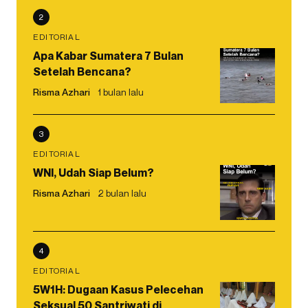
2
EDITORIAL
Apa Kabar Sumatera 7 Bulan
Setelah Bencana?
Risma Azhari
1 bulan lalu
3
EDITORIAL
WNI, Udah Siap Belum?
Risma Azhari
2 bulan lalu
4
EDITORIAL
5W1H: Dugaan Kasus Pelecehan
Seksual 50 Santriwati di