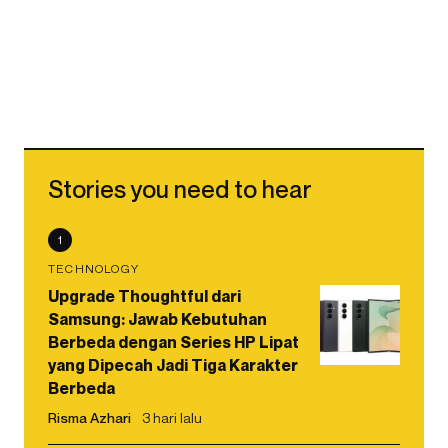
Stories you need to hear
1
TECHNOLOGY
Upgrade Thoughtful dari
Samsung: Jawab Kebutuhan
Berbeda dengan Series HP Lipat
yang Dipecah Jadi Tiga Karakter
Berbeda
Risma Azhari
3 hari lalu