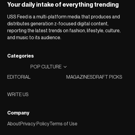
Your daily intake of everything trending
USS Feed is a multi-platform media that produces and
distributes generation z-focused digital content,
reporting the latest trends on fashion, lifestyle, culture,
and music to its audience.
Categories
POP CULTURE
EDITORIAL
MAGAZINES
DRAFT PICKS
WRITE US
Company
About
Privacy Policy
Terms of Use