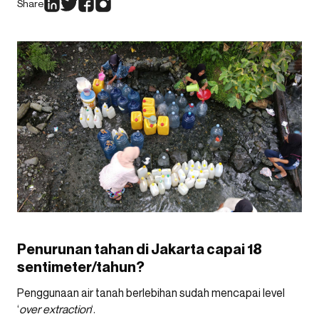
Share
Penurunan tahan di Jakarta capai 18
sentimeter/tahun?
Penggunaan air tanah berlebihan sudah mencapai level
‘
over extraction
‘.