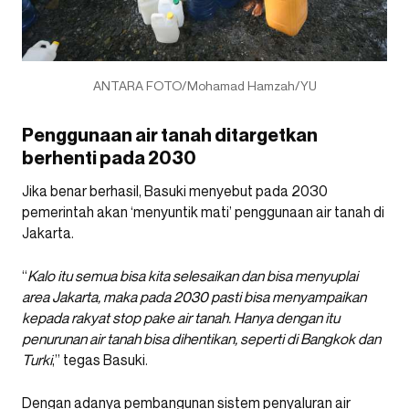
ANTARA FOTO/Mohamad Hamzah/YU
Penggunaan air tanah ditargetkan
berhenti pada 2030
Jika benar berhasil, Basuki menyebut pada 2030
pemerintah akan ‘menyuntik mati’ penggunaan air tanah di
Jakarta.
“
Kalo itu semua bisa kita selesaikan dan bisa menyuplai
area Jakarta, maka pada 2030 pasti bisa menyampaikan
kepada rakyat stop pake air tanah. Hanya dengan itu
penurunan air tanah bisa dihentikan, seperti di Bangkok dan
Turki
,” tegas Basuki.
Dengan adanya pembangunan sistem penyaluran air