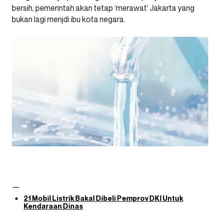
bersih, pemerintah akan tetap ‘merawat’ Jakarta yang
bukan lagi menjdi ibu kota negara.
—
21 Mobil Listrik Bakal Dibeli Pemprov DKI Untuk
Kendaraan Dinas