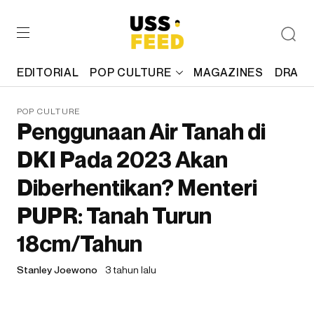
EDITORIAL
POP CULTURE
MAGAZINES
DRAFT
POP CULTURE
Penggunaan Air Tanah di
DKI Pada 2023 Akan
Diberhentikan? Menteri
PUPR: Tanah Turun
18cm/Tahun
Stanley Joewono
3 tahun lalu