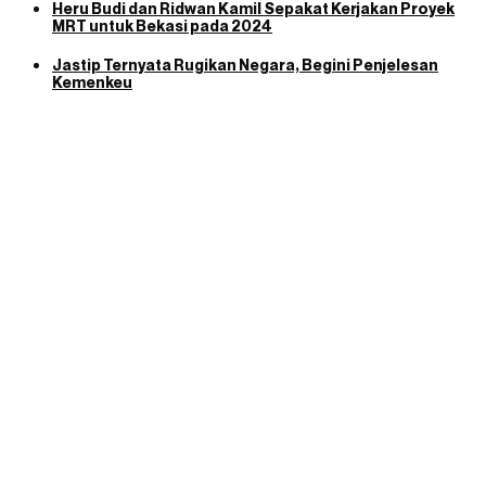
Heru Budi dan Ridwan Kamil Sepakat Kerjakan Proyek
MRT untuk Bekasi pada 2024
Jastip Ternyata Rugikan Negara, Begini Penjelesan
Kemenkeu