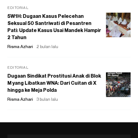
EDITORIAL
5W1H: Dugaan Kasus Pelecehan
Seksual 50 Santriwati di Pesantren
Pati: Update Kasus Usai Mandek Hampir
2 Tahun
Risma Azhari
2 bulan lalu
EDITORIAL
Dugaan Sindikat Prostitusi Anak di Blok
M yang Libatkan WNA: Dari Cuitan di X
hingga ke Meja Polda
Risma Azhari
3 bulan lalu