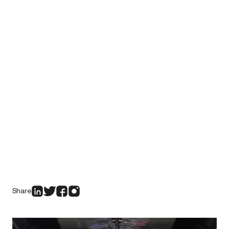
Share