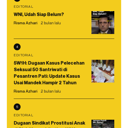
EDITORIAL
WNI, Udah Siap Belum?
Risma Azhari
2 bulan lalu
4
EDITORIAL
5W1H: Dugaan Kasus Pelecehan
Seksual 50 Santriwati di
Pesantren Pati: Update Kasus
Usai Mandek Hampir 2 Tahun
Risma Azhari
2 bulan lalu
5
EDITORIAL
Dugaan Sindikat Prostitusi Anak