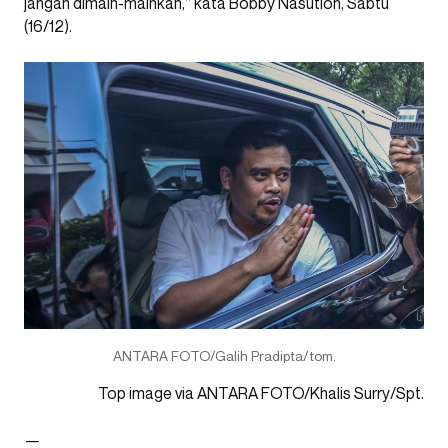
jangan dimain-mainkan,” kata Bobby Nasution, Sabtu
(16/12).
ANTARA FOTO/Galih Pradipta/tom.
Top image via ANTARA FOTO/Khalis Surry/Spt.
—