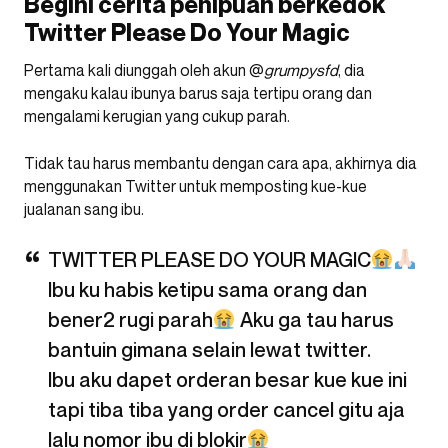
Begini cerita penipuan berkedok
Twitter Please Do Your Magic
Pertama kali diunggah oleh akun @
grumpysfd
, dia
mengaku kalau ibunya barus saja tertipu orang dan
mengalami kerugian yang cukup parah.
Tidak tau harus membantu dengan cara apa, akhirnya dia
menggunakan Twitter untuk memposting kue-kue
jualanan sang ibu.
TWITTER PLEASE DO YOUR MAGIC
Ibu ku habis ketipu sama orang dan
bener2 rugi parah
Aku ga tau harus
bantuin gimana selain lewat twitter.
Ibu aku dapet orderan besar kue kue ini
tapi tiba tiba yang order cancel gitu aja
lalu nomor ibu di blokir