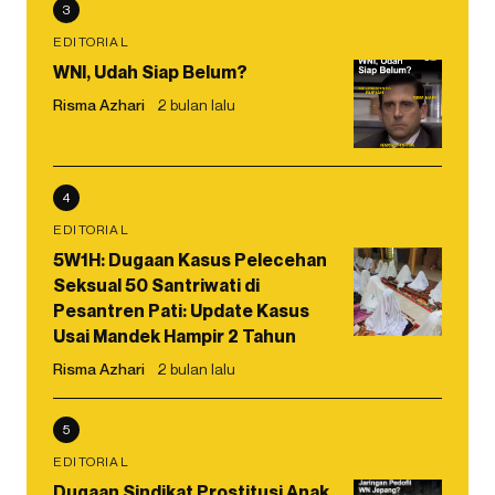
3
EDITORIAL
WNI, Udah Siap Belum?
Risma Azhari
2 bulan lalu
4
EDITORIAL
5W1H: Dugaan Kasus Pelecehan
Seksual 50 Santriwati di
Pesantren Pati: Update Kasus
Usai Mandek Hampir 2 Tahun
Risma Azhari
2 bulan lalu
5
EDITORIAL
Dugaan Sindikat Prostitusi Anak