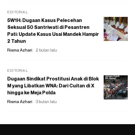
EDITORIAL
5W1H: Dugaan Kasus Pelecehan
Seksual 50 Santriwati di Pesantren
Pati: Update Kasus Usai Mandek Hampir
2 Tahun
Risma Azhari
2 bulan lalu
EDITORIAL
Dugaan Sindikat Prostitusi Anak di Blok
M yang Libatkan WNA: Dari Cuitan di X
hingga ke Meja Polda
Risma Azhari
3 bulan lalu