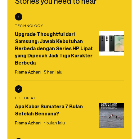
Stories you need to hear
1
TECHNOLOGY
Upgrade Thoughtful dari
Samsung: Jawab Kebutuhan
Berbeda dengan Series HP Lipat
yang Dipecah Jadi Tiga Karakter
Berbeda
Risma Azhari
5 hari lalu
2
EDITORIAL
Apa Kabar Sumatera 7 Bulan
Setelah Bencana?
Risma Azhari
1 bulan lalu