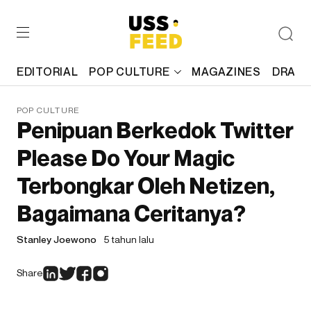
EDITORIAL
POP CULTURE
MAGAZINES
DRAFT
POP CULTURE
Penipuan Berkedok Twitter
Please Do Your Magic
Terbongkar Oleh Netizen,
Bagaimana Ceritanya?
Stanley Joewono
5 tahun lalu
Share