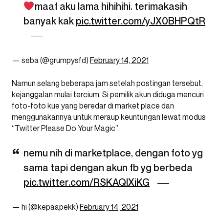
maaf aku lama hihihihi. terimakasih
banyak kak
pic.twitter.com/yJX0BHPQtR
— seba (@grumpysfd)
February 14, 2021
Namun selang beberapa jam setelah postingan tersebut,
kejanggalan mulai tercium. Si pemilik akun diduga mencuri
foto-foto kue yang beredar di market place dan
menggunakannya untuk meraup keuntungan lewat modus
“Twitter Please Do Your Magic”.
nemu nih di marketplace, dengan foto yg
sama tapi dengan akun fb yg berbeda
pic.twitter.com/RSKAQlXiKG
— hi (@kepaapekk)
February 14, 2021