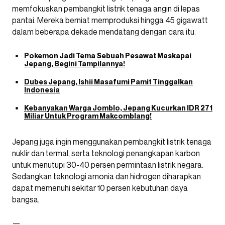
memfokuskan pembangkit listrik tenaga angin di lepas
pantai. Mereka berniat memproduksi hingga 45 gigawatt
dalam beberapa dekade mendatang dengan cara itu.
Pokemon Jadi Tema Sebuah Pesawat Maskapai
Jepang, Begini Tampilannya!
Dubes Jepang, Ishii Masafumi Pamit Tinggalkan
Indonesia
Kebanyakan Warga Jomblo, Jepang Kucurkan IDR 271
Miliar Untuk Program Makcomblang!
Jepang juga ingin menggunakan pembangkit listrik tenaga
nuklir dan termal, serta teknologi penangkapan karbon
untuk menutupi 30-40 persen permintaan listrik negara.
Sedangkan teknologi amonia dan hidrogen diharapkan
dapat memenuhi sekitar 10 persen kebutuhan daya
bangsa,
—