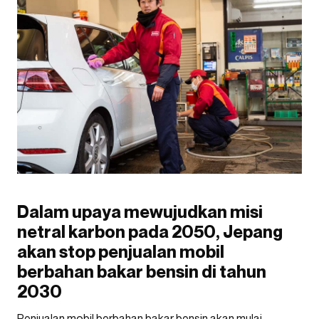
Dalam upaya mewujudkan misi
netral karbon pada 2050, Jepang
akan stop penjualan mobil
berbahan bakar bensin di tahun
2030
Penjualan mobil berbahan bakar bensin akan mulai