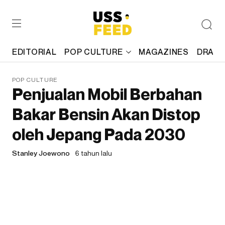
EDITORIAL
POP CULTURE
MAGAZINES
DRAFT
POP CULTURE
Penjualan Mobil Berbahan
Bakar Bensin Akan Distop
oleh Jepang Pada 2030
Stanley Joewono
6 tahun lalu