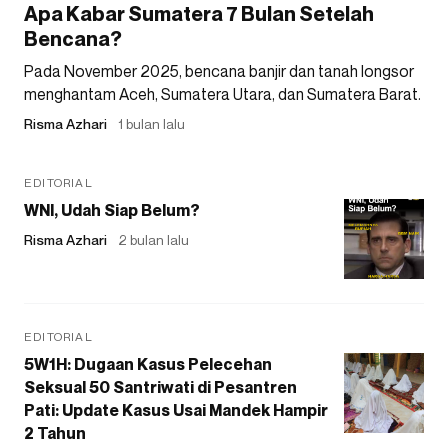
Apa Kabar Sumatera 7 Bulan Setelah
Bencana?
Pada November 2025, bencana banjir dan tanah longsor
menghantam Aceh, Sumatera Utara, dan Sumatera Barat.
Risma Azhari
1 bulan lalu
EDITORIAL
WNI, Udah Siap Belum?
Risma Azhari
2 bulan lalu
EDITORIAL
5W1H: Dugaan Kasus Pelecehan
Seksual 50 Santriwati di Pesantren
Pati: Update Kasus Usai Mandek Hampir
2 Tahun