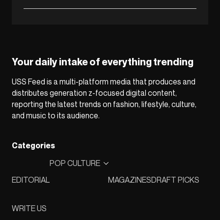
Your daily intake of everything trending
USS Feed is a multi-platform media that produces and
distributes generation z-focused digital content,
reporting the latest trends on fashion, lifestyle, culture,
and music to its audience.
Categories
POP CULTURE
EDITORIAL
MAGAZINES
DRAFT PICKS
WRITE US