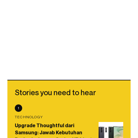
Stories you need to hear
1
TECHNOLOGY
Upgrade Thoughtful dari
Samsung: Jawab Kebutuhan