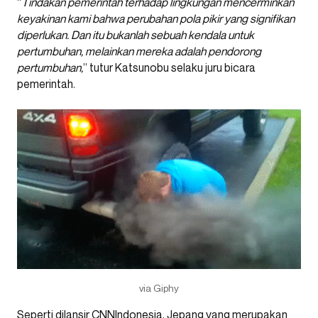
“
Tindakan pemerintah terhadap lingkungan mencerminkan
keyakinan kami bahwa perubahan pola pikir yang signifikan
diperlukan. Dan itu bukanlah sebuah kendala untuk
pertumbuhan, melainkan mereka adalah pendorong
pertumbuhan,
” tutur Katsunobu selaku juru bicara
pemerintah.
via Giphy
Seperti dilansir
CNNIndonesia
, Jepang yang merupakan