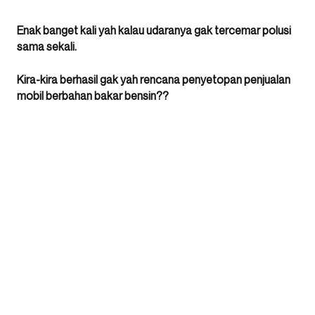
Enak banget kali yah kalau udaranya gak tercemar polusi
sama sekali.
Kira-kira berhasil gak yah rencana penyetopan penjualan
mobil berbahan bakar bensin??