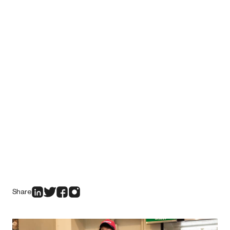
Share