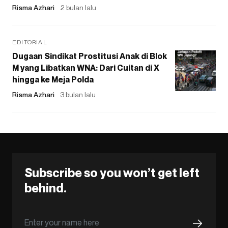
Risma Azhari
2 bulan lalu
EDITORIAL
Dugaan Sindikat Prostitusi Anak di Blok
M yang Libatkan WNA: Dari Cuitan di X
hingga ke Meja Polda
Risma Azhari
3 bulan lalu
Subscribe so you won’t get left
behind.