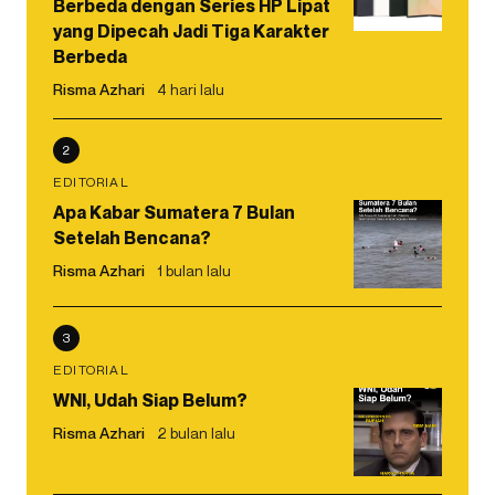
Berbeda dengan Series HP Lipat
yang Dipecah Jadi Tiga Karakter
Berbeda
Risma Azhari
4 hari lalu
2
EDITORIAL
Apa Kabar Sumatera 7 Bulan
Setelah Bencana?
Risma Azhari
1 bulan lalu
3
EDITORIAL
WNI, Udah Siap Belum?
Risma Azhari
2 bulan lalu