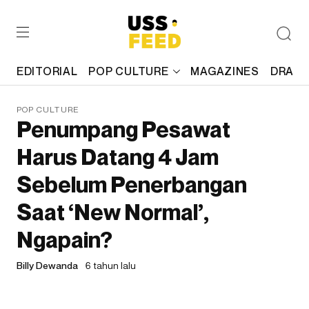
EDITORIAL
POP CULTURE
MAGAZINES
DRAFT
POP CULTURE
Penumpang Pesawat
Harus Datang 4 Jam
Sebelum Penerbangan
Saat ‘New Normal’,
Ngapain?
Billy Dewanda
6 tahun lalu