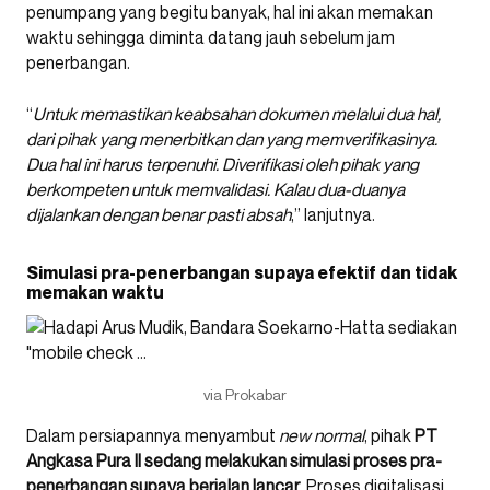
penumpang yang begitu banyak, hal ini akan memakan
waktu sehingga diminta datang jauh sebelum jam
penerbangan.
“
Untuk memastikan keabsahan dokumen melalui dua hal,
dari pihak yang menerbitkan dan yang memverifikasinya.
Dua hal ini harus terpenuhi. Diverifikasi oleh pihak yang
berkompeten untuk memvalidasi. Kalau dua-duanya
dijalankan dengan benar pasti absah
,” lanjutnya.
Simulasi pra-penerbangan supaya efektif dan tidak
memakan waktu
via Prokabar
Dalam persiapannya menyambut
new normal
, pihak
PT
Angkasa Pura II sedang melakukan simulasi proses pra-
penerbangan supaya berjalan lancar
. Proses digitalisasi