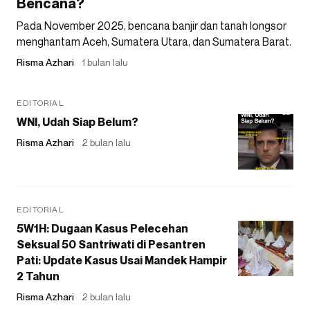
Bencana?
Pada November 2025, bencana banjir dan tanah longsor
menghantam Aceh, Sumatera Utara, dan Sumatera Barat.
Risma Azhari
1 bulan lalu
EDITORIAL
WNI, Udah Siap Belum?
Risma Azhari
2 bulan lalu
EDITORIAL
5W1H: Dugaan Kasus Pelecehan
Seksual 50 Santriwati di Pesantren
Pati: Update Kasus Usai Mandek Hampir
2 Tahun
Risma Azhari
2 bulan lalu