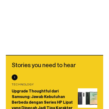
Stories you need to hear
1
TECHNOLOGY
Upgrade Thoughtful dari
Samsung: Jawab Kebutuhan
Berbeda dengan Series HP Lipat
yang Dipecah Jadi Tiga Karakter