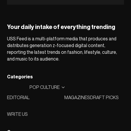
Your daily intake of everything trending
USS Feed is a multi-platform media that produces and
distributes generation z-focused digital content,
reporting the latest trends on fashion, lifestyle, culture,
and music to its audience.
Categories
POP CULTURE
EDITORIAL
MAGAZINES
DRAFT PICKS
WRITE US