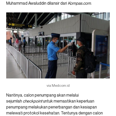
Muhammad Awaluddin dilansir dari
Kompas.com
.
via Medcom.id
Nantinya, calon penumpang akan melalui
sejumlah
checkpoint
untuk memastikan keperluan
penumpang melakukan penerbangan dan kesiapan
melewati protokol kesehatan. Tentunya dengan calon