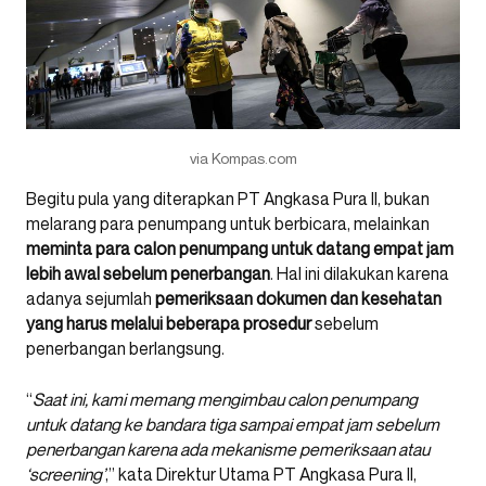
via Kompas.com
Begitu pula yang diterapkan PT Angkasa Pura II, bukan
melarang para penumpang untuk berbicara, melainkan
meminta para calon penumpang untuk datang empat jam
lebih awal sebelum penerbangan
. Hal ini dilakukan karena
adanya sejumlah
pemeriksaan dokumen dan kesehatan
yang harus melalui beberapa prosedur
sebelum
penerbangan berlangsung.
“
Saat ini, kami memang mengimbau calon penumpang
untuk datang ke bandara tiga sampai empat jam sebelum
penerbangan karena ada mekanisme pemeriksaan atau
‘screening’
,” kata Direktur Utama PT Angkasa Pura II,