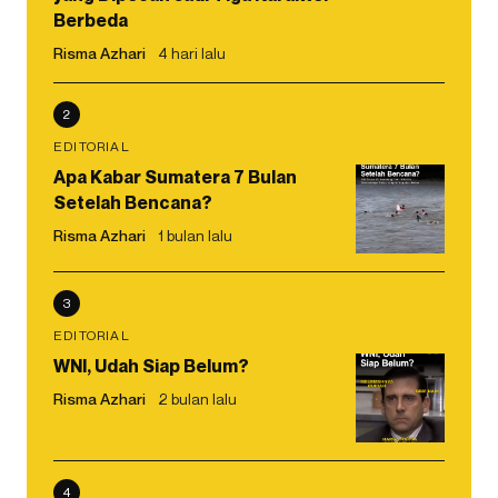
Berbeda
Risma Azhari
4 hari lalu
2
EDITORIAL
Apa Kabar Sumatera 7 Bulan
Setelah Bencana?
Risma Azhari
1 bulan lalu
3
EDITORIAL
WNI, Udah Siap Belum?
Risma Azhari
2 bulan lalu
4