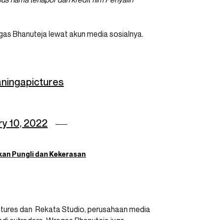
gas Bhanuteja lewat akun media sosialnya.
ningapictures
y 10, 2022
kan Pungli dan Kekerasan
ctures dan Rekata Studio, perusahaan media