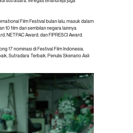
jadi sutradara, Wregas Bhanuteja juga
ernational Film Festival bulan lalu, masuk dalam
 10 film dari sembilan negara lainnya
rd, NETPAC Award, dan FIPRESCI Award.
ong 17 nominasi di Festival Film Indonesia.
aik, Sutradara Terbaik, Penulis Skenario Asli