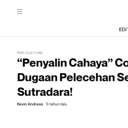
EDI
POP CULTURE
“Penyalin Cahaya” C
Dugaan Pelecehan Sek
Sutradara!
Kevin Andreas
5 tahun lalu