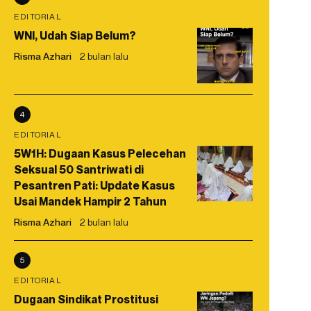
EDITORIAL
WNI, Udah Siap Belum?
Risma Azhari
2 bulan lalu
4
EDITORIAL
5W1H: Dugaan Kasus Pelecehan
Seksual 50 Santriwati di
Pesantren Pati: Update Kasus
Usai Mandek Hampir 2 Tahun
Risma Azhari
2 bulan lalu
5
EDITORIAL
Dugaan Sindikat Prostitusi