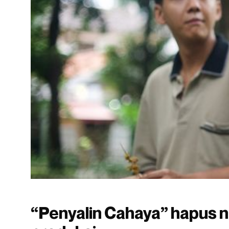
“Penyalin Cahaya” hapus 