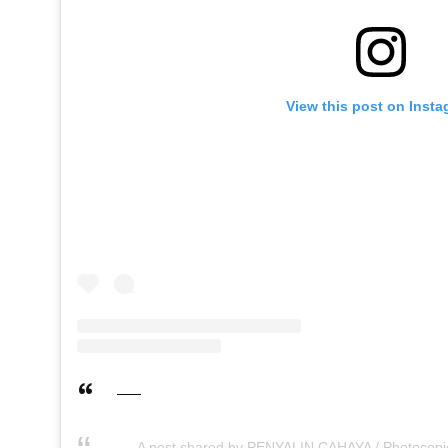
View this post on Inst
A post shared by PENYALIN CAHAYA / Photocopi