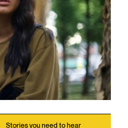
Stories you need to hear