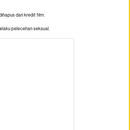
hapus dari kredit film.
pelaku pelecehan seksual.