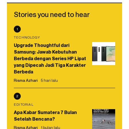
Stories you need to hear
1
TECHNOLOGY
Upgrade Thoughtful dari
Samsung: Jawab Kebutuhan
Berbeda dengan Series HP Lipat
yang Dipecah Jadi Tiga Karakter
Berbeda
Risma Azhari
5 hari lalu
2
EDITORIAL
Apa Kabar Sumatera 7 Bulan
Setelah Bencana?
Risma Azhari
1 bulan lalu