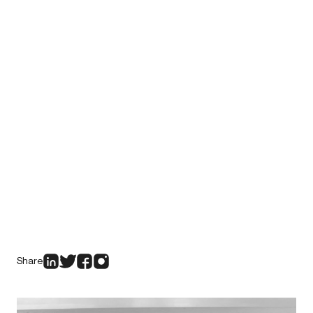
Share