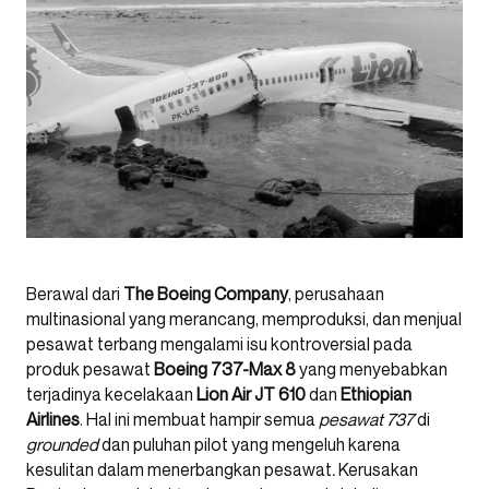
Berawal dari
The Boeing Company
, perusahaan
multinasional yang merancang, memproduksi, dan menjual
pesawat terbang mengalami isu kontroversial pada
produk pesawat
Boeing 737-Max 8
yang menyebabkan
terjadinya kecelakaan
Lion Air JT 610
dan
Ethiopian
Airlines
. Hal ini membuat hampir semua
pesawat 737
di
grounded
dan puluhan pilot yang mengeluh karena
kesulitan dalam menerbangkan pesawat
.
Kerusakan