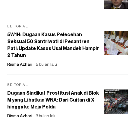
EDITORIAL
5W1H: Dugaan Kasus Pelecehan
Seksual 50 Santriwati di Pesantren
Pati: Update Kasus Usai Mandek Hampir
2 Tahun
Risma Azhari
2 bulan lalu
EDITORIAL
Dugaan Sindikat Prostitusi Anak di Blok
M yang Libatkan WNA: Dari Cuitan di X
hingga ke Meja Polda
Risma Azhari
3 bulan lalu