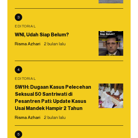
3
EDITORIAL
WNI, Udah Siap Belum?
Risma Azhari
2 bulan lalu
4
EDITORIAL
5W1H: Dugaan Kasus Pelecehan
Seksual 50 Santriwati di
Pesantren Pati: Update Kasus
Usai Mandek Hampir 2 Tahun
Risma Azhari
2 bulan lalu
5