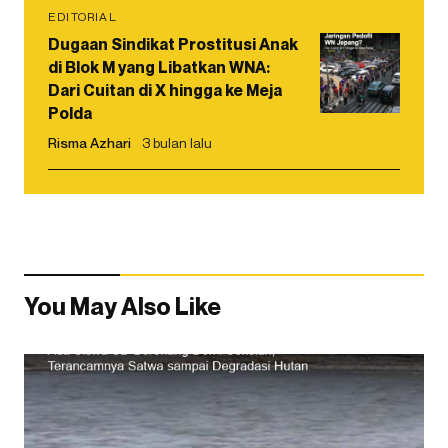
EDITORIAL
Dugaan Sindikat Prostitusi Anak
di Blok M yang Libatkan WNA:
Dari Cuitan di X hingga ke Meja
Polda
Risma Azhari
3 bulan lalu
You May Also Like