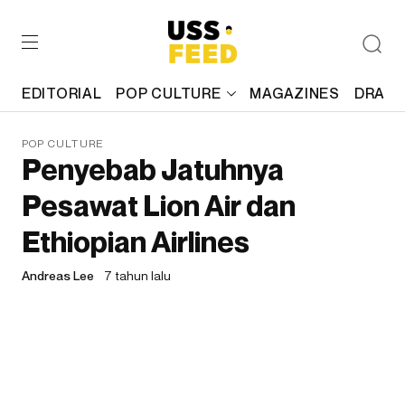
EDITORIAL
POP CULTURE
MAGAZINES
DRAFT
POP CULTURE
Penyebab Jatuhnya
Pesawat Lion Air dan
Ethiopian Airlines
Andreas Lee
7 tahun lalu