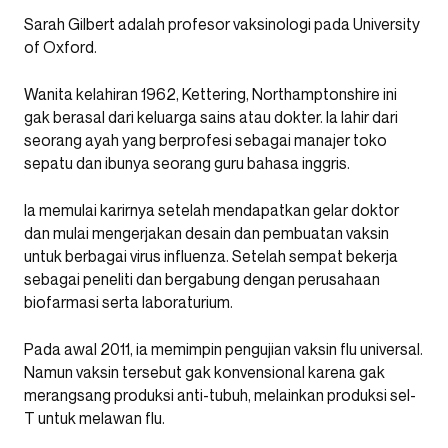
Sarah Gilbert adalah profesor vaksinologi pada University
of Oxford.
Wanita kelahiran 1962, Kettering, Northamptonshire ini
gak berasal dari keluarga sains atau dokter. Ia lahir dari
seorang ayah yang berprofesi sebagai manajer toko
sepatu dan ibunya seorang guru bahasa inggris.
Ia memulai karirnya setelah mendapatkan gelar doktor
dan mulai mengerjakan desain dan pembuatan vaksin
untuk berbagai virus influenza. Setelah sempat bekerja
sebagai peneliti dan bergabung dengan perusahaan
biofarmasi serta laboraturium.
Pada awal 2011, ia memimpin pengujian vaksin flu universal.
Namun vaksin tersebut gak konvensional karena gak
merangsang produksi anti-tubuh, melainkan produksi sel-
T untuk melawan flu.