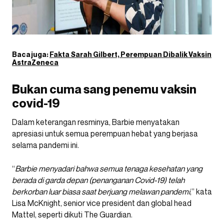
Baca juga:
Fakta Sarah Gilbert, Perempuan Dibalik Vaksin
AstraZeneca
Bukan cuma sang penemu vaksin
covid-19
Dalam keterangan resminya, Barbie menyatakan
apresiasi untuk semua perempuan hebat yang berjasa
selama pandemi ini.
“
Barbie menyadari bahwa semua tenaga kesehatan yang
berada di garda depan (penanganan Covid-19) telah
berkorban luar biasa saat berjuang melawan pandemi
,” kata
Lisa McKnight, senior vice president dan global head
Mattel, seperti dikuti The Guardian.