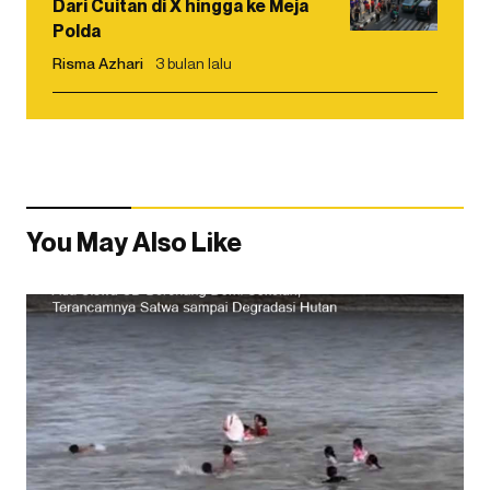
Dari Cuitan di X hingga ke Meja
Polda
Risma Azhari
3 bulan lalu
You May Also Like