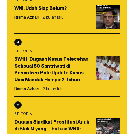
WNI, Udah Siap Belum?
Risma Azhari
2 bulan lalu
4
EDITORIAL
5W1H: Dugaan Kasus Pelecehan
Seksual 50 Santriwati di
Pesantren Pati: Update Kasus
Usai Mandek Hampir 2 Tahun
Risma Azhari
2 bulan lalu
5
EDITORIAL
Dugaan Sindikat Prostitusi Anak
di Blok M yang Libatkan WNA: