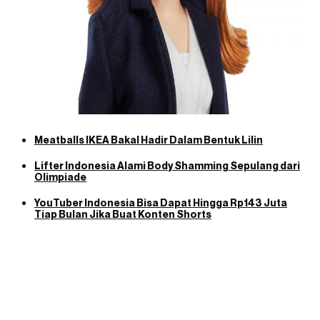
Meatballs IKEA Bakal Hadir Dalam Bentuk Lilin
Lifter Indonesia Alami Body Shamming Sepulang dari
Olimpiade
YouTuber Indonesia Bisa Dapat Hingga Rp143 Juta
Tiap Bulan Jika Buat Konten Shorts