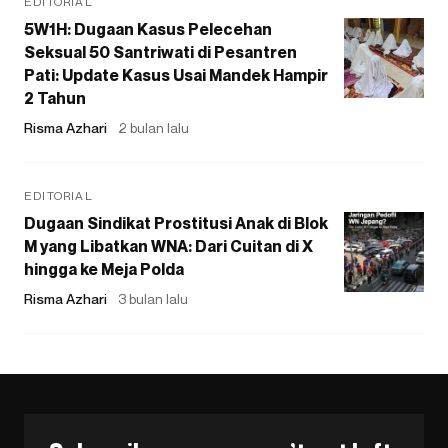
EDITORIAL
5W1H: Dugaan Kasus Pelecehan
Seksual 50 Santriwati di Pesantren
Pati: Update Kasus Usai Mandek Hampir
2 Tahun
Risma Azhari
2 bulan lalu
EDITORIAL
Dugaan Sindikat Prostitusi Anak di Blok
M yang Libatkan WNA: Dari Cuitan di X
hingga ke Meja Polda
Risma Azhari
3 bulan lalu