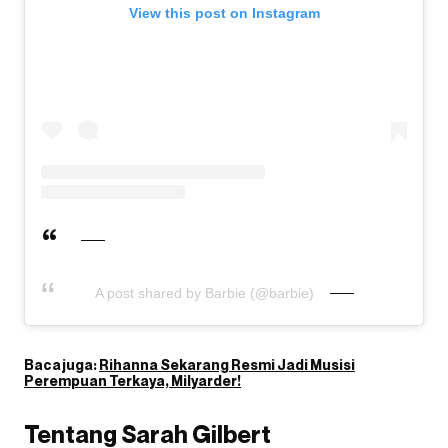
View this post on Instagram
A post shared by Barbie (@barbie)
Baca juga:
Rihanna Sekarang Resmi Jadi Musisi
Perempuan Terkaya, Milyarder!
Tentang Sarah Gilbert