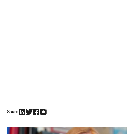
Share