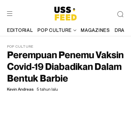
EDITORIAL
POP CULTURE
MAGAZINES
DRAFT
POP CULTURE
Perempuan Penemu Vaksin
Covid-19 Diabadikan Dalam
Bentuk Barbie
Kevin Andreas
5 tahun lalu