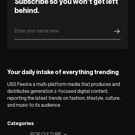
Subscribe so you won’t get left
behind.
Your daily intake of everything trending
USS Feed is a multi-platform media that produces and
distributes generation z-focused digital content,
reporting the latest trends on fashion, lifestyle, culture,
and music to its audience.
Categories
POP CULTURE