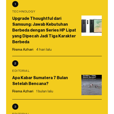
1
TECHNOLOGY
Upgrade Thoughtful dari
Samsung: Jawab Kebutuhan
Berbeda dengan Series HP Lipat
yang Dipecah Jadi Tiga Karakter
Berbeda
Risma Azhari
4 hari lalu
2
EDITORIAL
Apa Kabar Sumatera 7 Bulan
Setelah Bencana?
Risma Azhari
1 bulan lalu
3
EDITORIAL