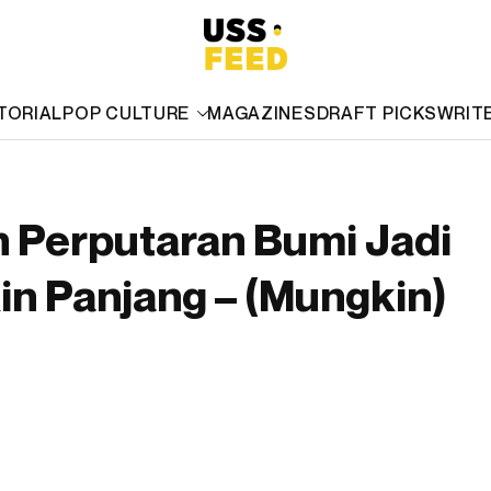
TORIAL
POP CULTURE
MAGAZINES
DRAFT PICKS
WRIT
n Perputaran Bumi Jadi
in Panjang – (Mungkin)