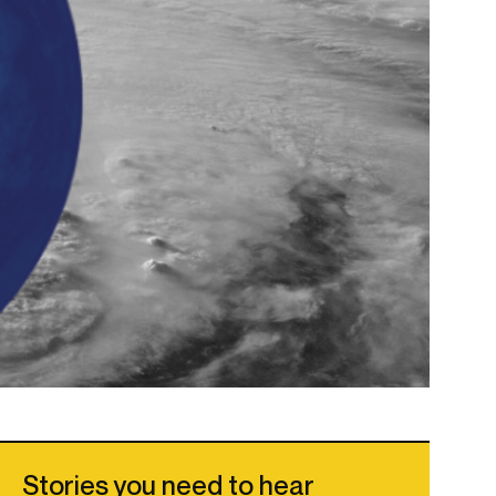
Stories you need to hear