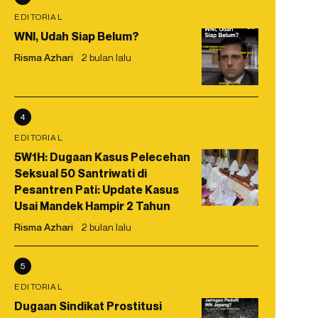
EDITORIAL
WNI, Udah Siap Belum?
Risma Azhari
2 bulan lalu
4
EDITORIAL
5W1H: Dugaan Kasus Pelecehan
Seksual 50 Santriwati di
Pesantren Pati: Update Kasus
Usai Mandek Hampir 2 Tahun
Risma Azhari
2 bulan lalu
5
EDITORIAL
Dugaan Sindikat Prostitusi