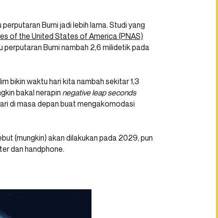
 perputaran Bumi jadi lebih lama. Studi yang
es of the United States of America (PNAS)
u perputaran Bumi nambah 2,6 milidetik pada
im bikin waktu hari kita nambah sekitar 1,3
gkin bakal nerapin
negative leap seconds
a hari di masa depan buat mengakomodasi
sebut (mungkin) akan dilakukan pada 2029, pun
ter dan handphone.