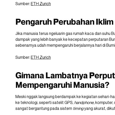
Sumber:
ETH Zurich
Pengaruh Perubahan Iklim
Jika manusia terus ngeluarin gas rumah kaca dan suhu B
dampak yang lebih banyak ke kecepatan perputaran Bumi
sebenarnya udah mempengaruhi berjalannya hari di Bumi
Sumber:
ETH Zurich
Gimana Lambatnya Perput
Mempengaruhi Manusia?
Meski nggak langsung berdampak ke kegiatan sehari-hari 
ke teknologi, seperti satelit GPS,
handphone,
komputer, d
sangat bergantung pada sistem
timing
yang akurat, dikut