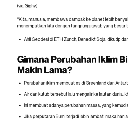
(via Giphy)
“Kita, manusia, membawa dampak ke planet lebih banyak d
menempatkan kita dengan tanggung jawab yang besar te
Ahli Geodesi di ETH Zurich, Benedikt Soja, dikutip dar
Gimana Perubahan Iklim Bi
Makin Lama?
Perubahan iklim membuat es di Greenland dan Antart
Air dari kutub tersebut lalu mengalir ke lautan dunia, 
Ini membuat adanya perubahan massa, yang kemudia
Jika perputaran Bumi terjadi lebih lambat, maka hari 