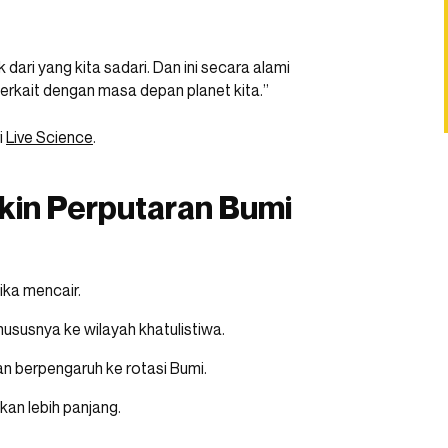
ari yang kita sadari. Dan ini secara alami
rkait dengan masa depan planet kita.”
i
Live Science
.
kin Perputaran Bumi
ika mencair.
khususnya ke wilayah khatulistiwa.
n berpengaruh ke rotasi Bumi.
akan lebih panjang.