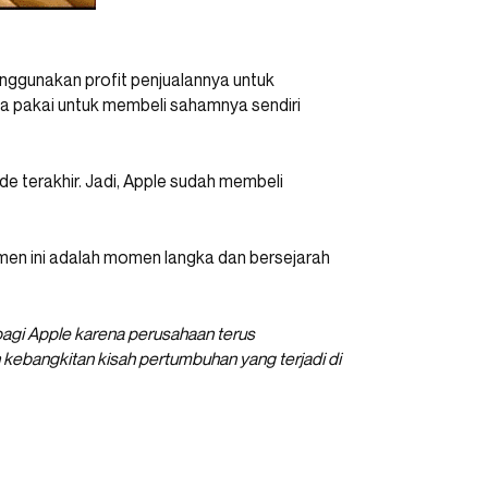
enggunakan profit penjualannya untuk
eka pakai untuk membeli sahamnya sendiri
e terakhir. Jadi, Apple sudah membeli
en ini adalah momen langka dan bersejarah
bagi Apple karena perusahaan terus
ebangkitan kisah pertumbuhan yang terjadi di