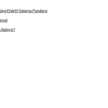
ing Efektif Selama Pandemi
nnya!
 Aslinya?