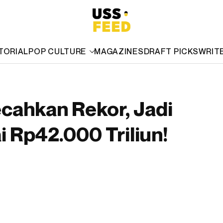
TORIAL
POP CULTURE
MAGAZINES
DRAFT PICKS
WRIT
cahkan Rekor, Jadi
i Rp42.000 Triliun!