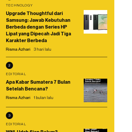
TECHNOLOGY
Upgrade Thoughtful dari
Samsung: Jawab Kebutuhan
Berbeda dengan Series HP
Lipat yang Dipecah Jadi Tiga
Karakter Berbeda
Risma Azhari
3 hari lalu
2
EDITORIAL
Apa Kabar Sumatera 7 Bulan
Setelah Bencana?
Risma Azhari
1 bulan lalu
3
EDITORIAL