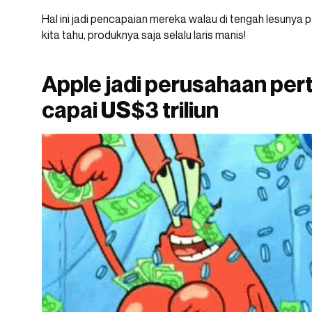
Hal ini jadi pencapaian mereka walau di tengah lesunya 
kita tahu, produknya saja selalu laris manis!
Apple jadi perusahaan per
capai US$3 triliun