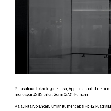
Perusahaan teknologi raksasa, Apple mencatat rekor me
mencapai US$3 triliun, Senin (3/01) kemarin.
Kalau kita rupiahkan, jumlah itu mencapai Rp42 kuadraliu