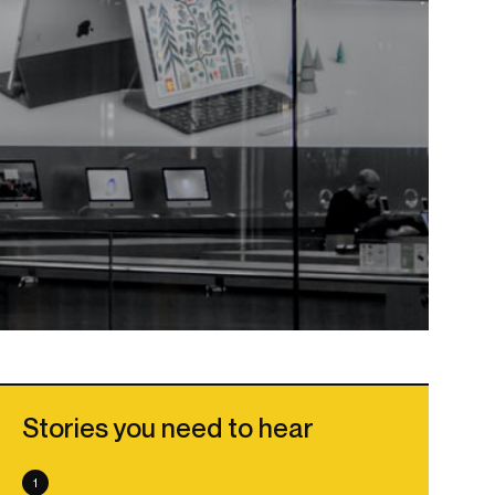
Stories you need to hear
1