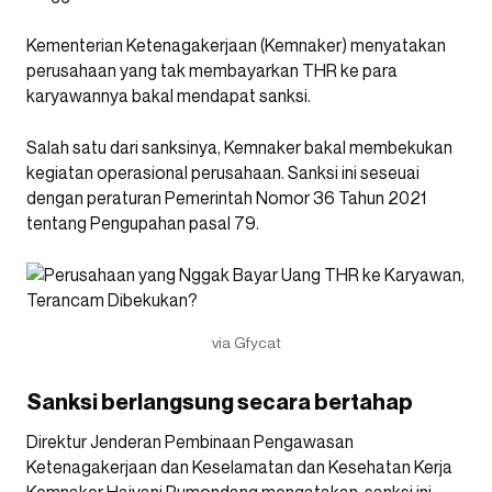
Kementerian Ketenagakerjaan (Kemnaker) menyatakan
perusahaan yang tak membayarkan THR ke para
karyawannya bakal mendapat sanksi.
Salah satu dari sanksinya, Kemnaker bakal membekukan
kegiatan operasional perusahaan. Sanksi ini seseuai
dengan peraturan Pemerintah Nomor 36 Tahun 2021
tentang Pengupahan pasal 79.
via Gfycat
Sanksi berlangsung secara bertahap
Direktur Jenderan Pembinaan Pengawasan
Ketenagakerjaan dan Keselamatan dan Kesehatan Kerja
Kemnaker Haiyani Rumondang mengatakan, sanksi ini