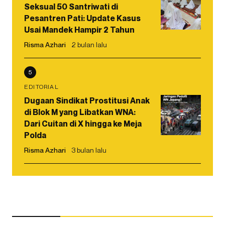
Seksual 50 Santriwati di
Pesantren Pati: Update Kasus
Usai Mandek Hampir 2 Tahun
Risma Azhari
2 bulan lalu
5
EDITORIAL
Dugaan Sindikat Prostitusi Anak
di Blok M yang Libatkan WNA:
Dari Cuitan di X hingga ke Meja
Polda
Risma Azhari
3 bulan lalu