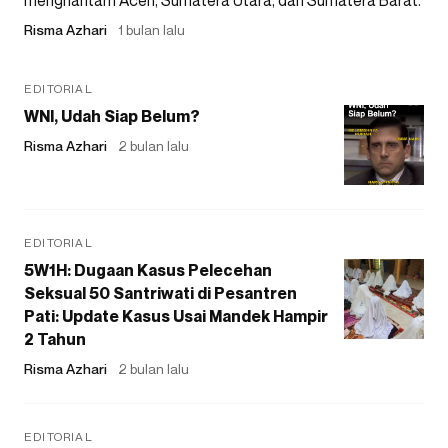
Risma Azhari
1 bulan lalu
EDITORIAL
WNI, Udah Siap Belum?
Risma Azhari
2 bulan lalu
EDITORIAL
5W1H: Dugaan Kasus Pelecehan
Seksual 50 Santriwati di Pesantren
Pati: Update Kasus Usai Mandek Hampir
2 Tahun
Risma Azhari
2 bulan lalu
EDITORIAL