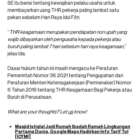
SE itu berisi tentang kewajiban pelaku usaha untuk
membayarkan uang THR pekerja paling lambat satu
pekan sebelum Hari Raya Idul Fitri.
“
THR keagamaan merupakan pendapatan non upah yang
wajib dibayarkan oleh pengusaha kepada pekerja atau
buruh paling lambat 7 hari sebelum hari raya keagamaan,
”
jelas Ida.
Dasar hukum tahun ini masih mengacu ke Peraturan
Pemerintah Nomor 36 2021 tentang Pengupahan dan
Peraturan Menteri Ketenagakerjaan (Permenaker) Nomor
6 Tahun 2016 tentang THR Keagamaan Bagi Pekerja atau
Buruh di Perusahaan.
What are your thoughts? Let
us
know!
Masjid Istiqlal Jadi Rumah Ibadah Ramah Lingkungan
Pertama Dunia, Google Maps Hadirkan Info Tarif Tol
[ICYMI]