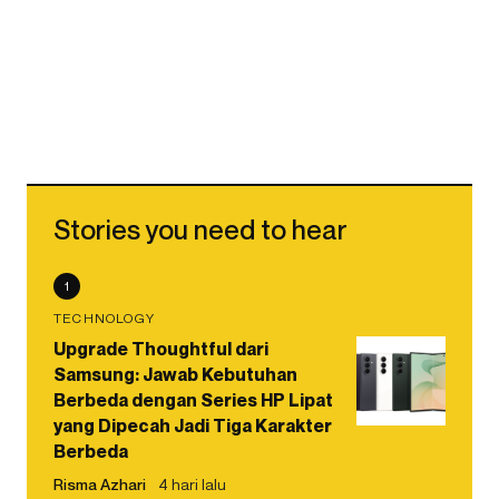
Stories you need to hear
1
TECHNOLOGY
Upgrade Thoughtful dari
Samsung: Jawab Kebutuhan
Berbeda dengan Series HP Lipat
yang Dipecah Jadi Tiga Karakter
Berbeda
Risma Azhari
4 hari lalu