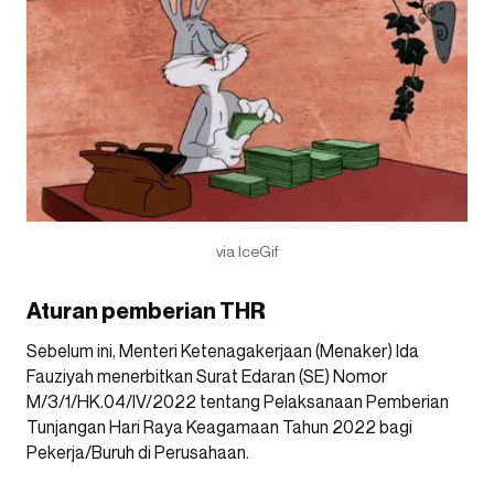
via IceGif
Aturan pemberian THR
Sebelum ini, Menteri Ketenagakerjaan (Menaker) Ida
Fauziyah menerbitkan Surat Edaran (SE) Nomor
M/3/1/HK.04/IV/2022 tentang Pelaksanaan Pemberian
Tunjangan Hari Raya Keagamaan Tahun 2022 bagi
Pekerja/Buruh di Perusahaan.