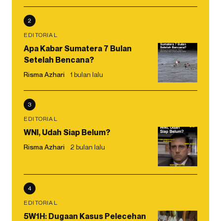
2
EDITORIAL
Apa Kabar Sumatera 7 Bulan
Setelah Bencana?
Risma Azhari
1 bulan lalu
3
EDITORIAL
WNI, Udah Siap Belum?
Risma Azhari
2 bulan lalu
4
EDITORIAL
5W1H: Dugaan Kasus Pelecehan