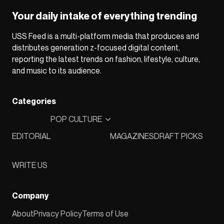
Your daily intake of everything trending
USS Feed is a multi-platform media that produces and
distributes generation z-focused digital content,
reporting the latest trends on fashion, lifestyle, culture,
and music to its audience.
Categories
POP CULTURE
EDITORIAL
MAGAZINES
DRAFT PICKS
WRITE US
Company
About
Privacy Policy
Terms of Use