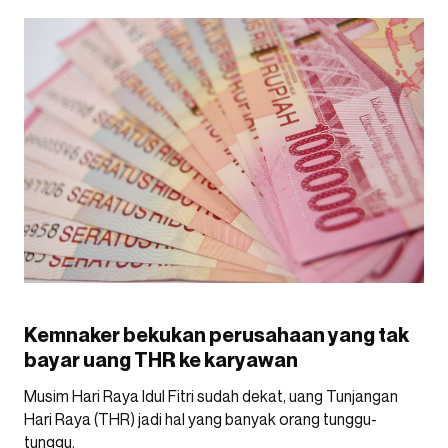
Kemnaker bekukan perusahaan yang tak
bayar uang THR ke karyawan
Musim Hari Raya Idul Fitri sudah dekat, uang Tunjangan
Hari Raya (THR) jadi hal yang banyak orang tunggu-
tunggu.