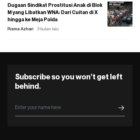
Dugaan Sindikat Prostitusi Anak di Blok
M yang Libatkan WNA: Dari Cuitan di X
hingga ke Meja Polda
Risma Azhari
3 bulan lalu
Subscribe so you won’t get left
behind.