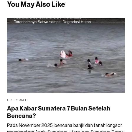
You May Also Like
EDITORIAL
Apa Kabar Sumatera 7 Bulan Setelah
Bencana?
Pada November 2025, bencana banjir dan tanah longsor
menghantam Aceh, Sumatera Utara, dan Sumatera Barat.