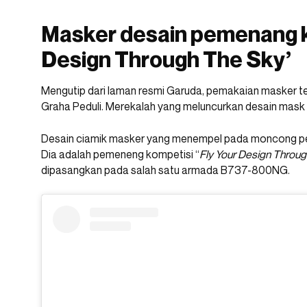
Masker desain pemenang k
Design Through The Sky’
Mengutip dari laman resmi Garuda, pemakaian masker t
Graha Peduli. Merekalah yang meluncurkan desain mask
Desain ciamik masker yang menempel pada moncong p
Dia adalah pemeneng kompetisi “
Fly Your Design Throug
dipasangkan pada salah satu armada B737-800NG.