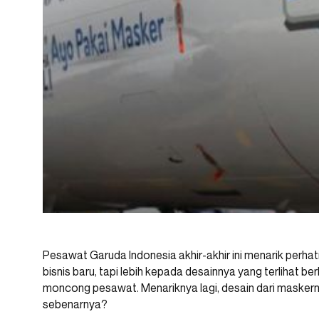
Pesawat Garuda Indonesia akhir-akhir ini menarik perhat
bisnis baru, tapi lebih kepada desainnya yang terlihat 
moncong pesawat. Menariknya lagi, desain dari maskerny
sebenarnya?