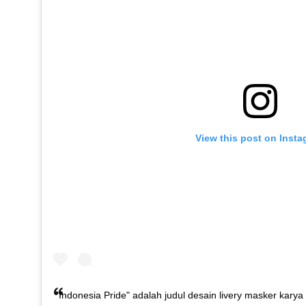
View this post on Inst
"Indonesia Pride" adalah judul desain livery masker karya