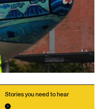
Stories you need to hear
1