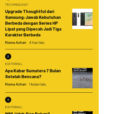
TECHNOLOGY
Upgrade Thoughtful dari
Samsung: Jawab Kebutuhan
Berbeda dengan Series HP
Lipat yang Dipecah Jadi Tiga
Karakter Berbeda
Risma Azhari
4 hari lalu
2
EDITORIAL
Apa Kabar Sumatera 7 Bulan
Setelah Bencana?
Risma Azhari
1 bulan lalu
3
EDITORIAL