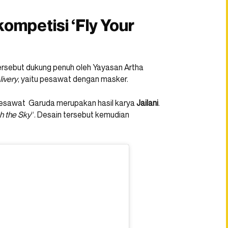
ompetisi ‘Fly Your
ersebut dukung penuh oleh Yayasan Artha
livery
, yaitu pesawat dengan masker.
esawat Garuda merupakan hasil karya
Jailani
.
h the Sky
“. Desain tersebut kemudian