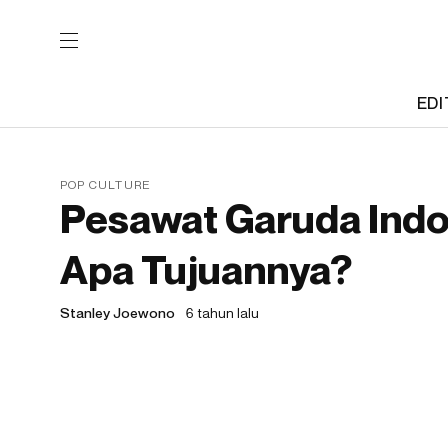
EDI
POP CULTURE
Pesawat Garuda Indon
Apa Tujuannya?
Stanley Joewono
6 tahun lalu