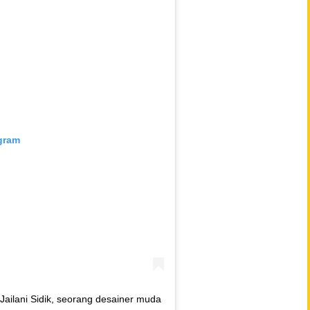
agram
 Jailani Sidik, seorang desainer muda