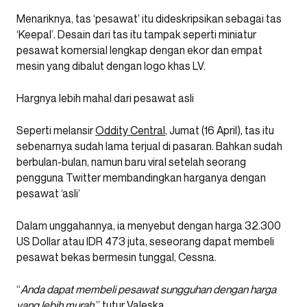
Menariknya, tas ‘pesawat’ itu dideskripsikan sebagai tas
‘Keepal’. Desain dari tas itu tampak seperti miniatur
pesawat komersial lengkap dengan ekor dan empat
mesin yang dibalut dengan logo khas LV.
Hargnya lebih mahal dari pesawat asli
Seperti melansir
Oddity Central
, Jumat (16 April), tas itu
sebenarnya sudah lama terjual di pasaran. Bahkan sudah
berbulan-bulan, namun baru viral setelah seorang
pengguna Twitter membandingkan harganya dengan
pesawat ‘asli’
Dalam unggahannya, ia menyebut dengan harga 32.300
US Dollar atau IDR 473 juta, seseorang dapat membeli
pesawat bekas bermesin tunggal, Cessna.
“
Anda dapat membeli pesawat sungguhan dengan harga
yang lebih murah,
” tutur Valeska.