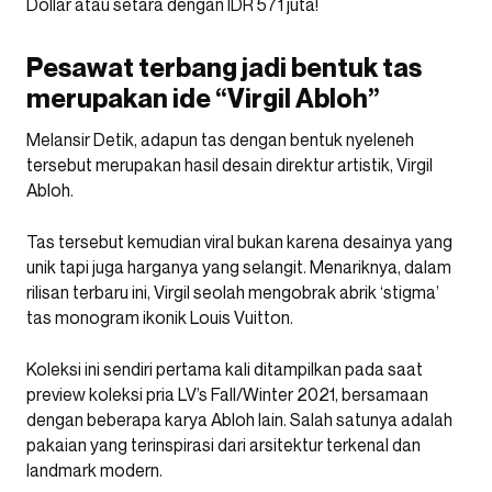
Dollar atau setara dengan IDR 571 juta!
Pesawat terbang jadi bentuk tas
merupakan ide “Virgil Abloh”
Melansir Detik, adapun tas dengan bentuk nyeleneh
tersebut merupakan hasil desain direktur artistik, Virgil
Abloh.
Tas tersebut kemudian viral bukan karena desainya yang
unik tapi juga harganya yang selangit. Menariknya, dalam
rilisan terbaru ini, Virgil seolah mengobrak abrik ‘stigma’
tas monogram ikonik Louis Vuitton.
Koleksi ini sendiri pertama kali ditampilkan pada saat
preview koleksi pria LV’s Fall/Winter 2021, bersamaan
dengan beberapa karya Abloh lain. Salah satunya adalah
pakaian yang terinspirasi dari arsitektur terkenal dan
landmark modern.