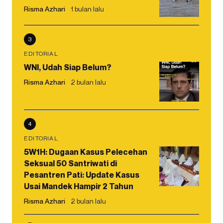
Risma Azhari
1 bulan lalu
3
EDITORIAL
WNI, Udah Siap Belum?
Risma Azhari
2 bulan lalu
4
EDITORIAL
5W1H: Dugaan Kasus Pelecehan
Seksual 50 Santriwati di
Pesantren Pati: Update Kasus
Usai Mandek Hampir 2 Tahun
Risma Azhari
2 bulan lalu