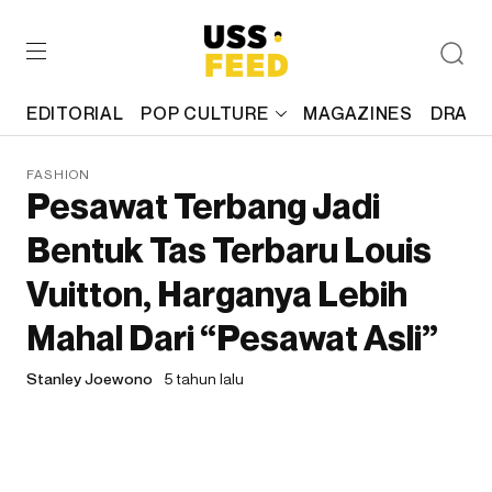
EDITORIAL
POP CULTURE
MAGAZINES
DRAFT
FASHION
Pesawat Terbang Jadi
Bentuk Tas Terbaru Louis
Vuitton, Harganya Lebih
Mahal Dari “Pesawat Asli”
Stanley Joewono
5 tahun lalu