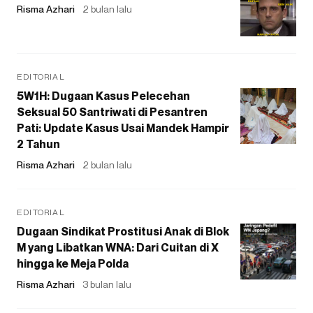
Risma Azhari
2 bulan lalu
EDITORIAL
5W1H: Dugaan Kasus Pelecehan
Seksual 50 Santriwati di Pesantren
Pati: Update Kasus Usai Mandek Hampir
2 Tahun
Risma Azhari
2 bulan lalu
EDITORIAL
Dugaan Sindikat Prostitusi Anak di Blok
M yang Libatkan WNA: Dari Cuitan di X
hingga ke Meja Polda
Risma Azhari
3 bulan lalu