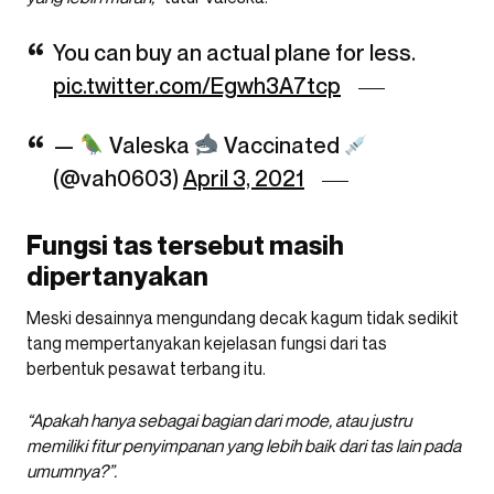
You can buy an actual plane for less.
pic.twitter.com/Egwh3A7tcp
—
Valeska
Vaccinated
(@vah0603)
April 3, 2021
Fungsi tas tersebut masih
dipertanyakan
Meski desainnya mengundang decak kagum tidak sedikit
tang mempertanyakan kejelasan fungsi dari tas
berbentuk pesawat terbang itu.
“Apakah hanya sebagai bagian dari mode, atau justru
memiliki fitur penyimpanan yang lebih baik dari tas lain pada
umumnya?”.