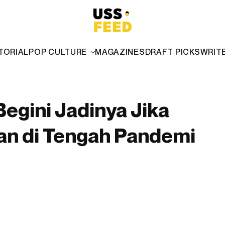
TORIAL
POP CULTURE
MAGAZINES
DRAFT PICKS
WRIT
Begini Jadinya Jika
an di Tengah Pandemi