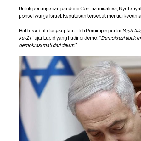
Untuk penanganan pandemi
Corona
misalnya, Nyetanya
ponsel warga Israel. Keputusan tersebut menuai kecaman
Hal tersebut diungkapkan oleh Pemimpin partai
Yesh Ati
ke-21
,” ujar Lapid yang hadir di demo. “
Demokrasi tidak ma
demokrasi mati dari dalam
.”