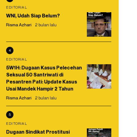
EDITORIAL
WNI, Udah Siap Belum?
Risma Azhari
2 bulan lalu
4
EDITORIAL
5W1H: Dugaan Kasus Pelecehan
Seksual 50 Santriwati di
Pesantren Pati: Update Kasus
Usai Mandek Hampir 2 Tahun
Risma Azhari
2 bulan lalu
5
EDITORIAL
Dugaan Sindikat Prostitusi