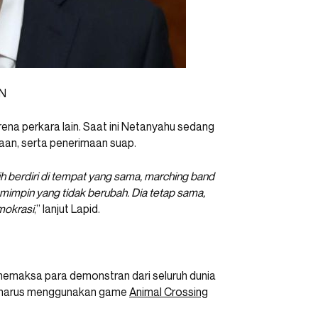
NN
ena perkara lain. Saat ini Netanyahu sedang
aan, serta penerimaan suap.
berdiri di tempat yang sama, marching band
impin yang tidak berubah. Dia tetap sama,
mokrasi
,” lanjut Lapid.
emaksa para demonstran dari seluruh dunia
 harus menggunakan game
Animal Crossing