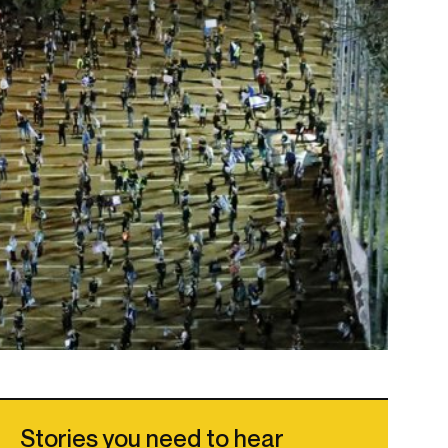
Stories you need to hear