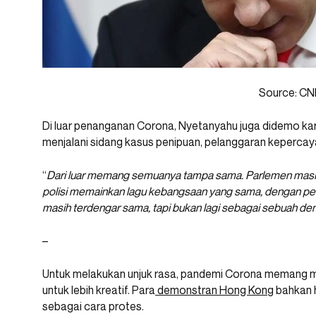
Source: C
Di luar penanganan Corona, Nyetanyahu juga didemo kar
menjalani sidang kasus penipuan, pelanggaran kepercay
“
Dari luar memang semuanya tampa sama. Parlemen masih 
polisi memainkan lagu kebangsaan yang sama, dengan pem
masih terdengar sama, tapi bukan lagi sebagai sebuah de
–
Untuk melakukan unjuk rasa, pandemi Corona memang m
untuk lebih kreatif. Para
demonstran Hong Kon
g bahkan
sebagai cara protes.