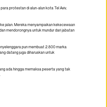
ra protestan di alun-alun kota Tel Aviv,
un ke jalan. Mereka menyampaikan kekecewaan
dan mendorongnya untuk mundur dari jabatan
penyelenggara pun membuat 2.800 marka
ang datang juga diharuskan untuk
yang ada hingga memaksa peserta yang tak
.