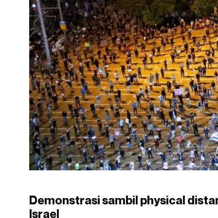
Demonstrasi sambil physical distanc
Israel