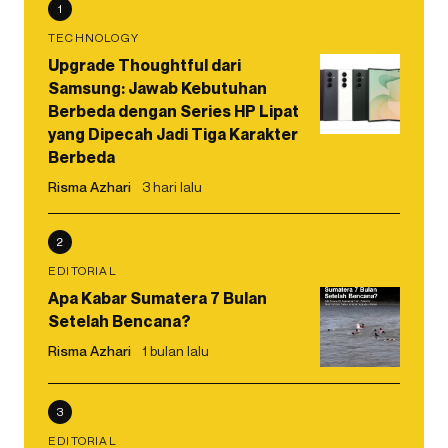
1
TECHNOLOGY
Upgrade Thoughtful dari
Samsung: Jawab Kebutuhan
Berbeda dengan Series HP Lipat
yang Dipecah Jadi Tiga Karakter
Berbeda
Risma Azhari
3 hari lalu
2
EDITORIAL
Apa Kabar Sumatera 7 Bulan
Setelah Bencana?
Risma Azhari
1 bulan lalu
3
EDITORIAL