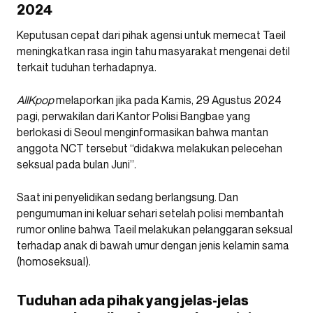
2024
Keputusan cepat dari pihak agensi untuk memecat Taeil
meningkatkan rasa ingin tahu masyarakat mengenai detil
terkait tuduhan terhadapnya.
AllKpop
melaporkan jika pada Kamis, 29 Agustus 2024
pagi, perwakilan dari Kantor Polisi Bangbae yang
berlokasi di Seoul menginformasikan bahwa mantan
anggota NCT tersebut “didakwa melakukan pelecehan
seksual pada bulan Juni”.
Saat ini penyelidikan sedang berlangsung. Dan
pengumuman ini keluar sehari setelah polisi membantah
rumor online bahwa Taeil melakukan pelanggaran seksual
terhadap anak di bawah umur dengan jenis kelamin sama
(homoseksual).
Tuduhan ada pihak yang jelas-jelas