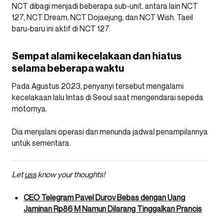
NCT dibagi menjadi beberapa sub-unit, antara lain NCT
127, NCT Dream, NCT Dojaejung, dan NCT Wish. Taeil
baru-baru ini aktif di NCT 127.
Sempat alami kecelakaan dan hiatus
selama beberapa waktu
Pada Agustus 2023, penyanyi tersebut mengalami
kecelakaan lalu lintas di Seoul saat mengendarai sepeda
motornya.
Dia menjalani operasi dan menunda jadwal penampilannya
untuk sementara.
Let
uss
know your thoughts!
CEO Telegram Pavel Durov Bebas dengan Uang
Jaminan Rp86 M Namun Dilarang Tinggalkan Prancis