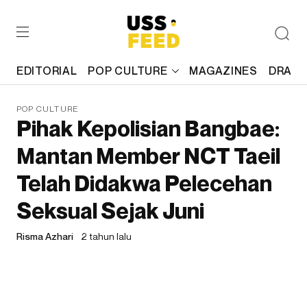
EDITORIAL
POP CULTURE
MAGAZINES
DRAFT
POP CULTURE
Pihak Kepolisian Bangbae:
Mantan Member NCT Taeil
Telah Didakwa Pelecehan
Seksual Sejak Juni
Risma Azhari
2 tahun lalu