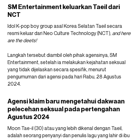
SM Entertainment keluarkan Taeil dari
NCT
Idol K-pop boy group asal Korea Selatan Taeil secara
resmi keluar dari Neo Culture Technology (NCT),
and here
are the deets!
Langkah tersebut diambil oleh pihak agensinya, SM
Entertainment, setelah ia melakukan kejahatan seksual
yang tidak dijelaskan secara spesifik, menurut
pengumuman dari agensi pada hari Rabu, 28 Agustus
2024.
Agensi klaim baru mengetahui dakwaan
pelecehan seksual pada pertengahan
Agustus 2024
Moon Tae-il (30) atau yang lebih dikenal dengan Taeil,
adalah seorang penyanyi dan penulis lagu yang lahir di ibu