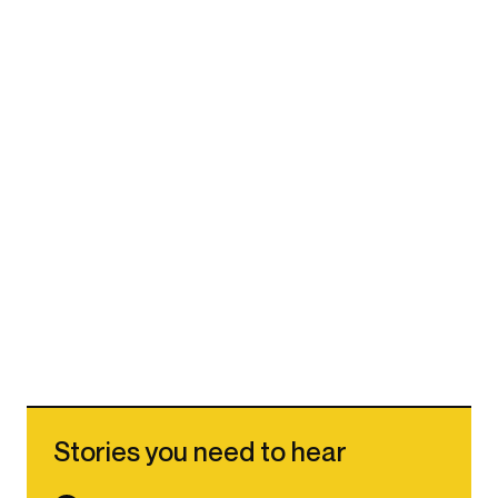
Stories you need to hear