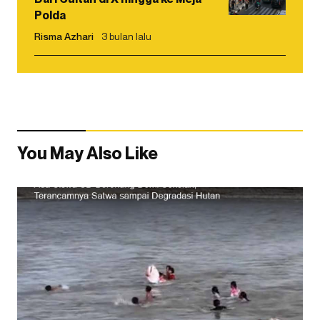
Polda
Risma Azhari
3 bulan lalu
You May Also Like