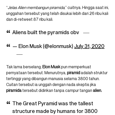
“
Jelas Alien membangun piramida
,” cuitnya. Hingga saat ini,
unggahan tersebut yang telah disukai lebih dari 26 ribu kali
dan di-retweet 87 ribu kali.
Aliens built the pyramids obv
— Elon Musk (@elonmusk)
July 31, 2020
Tak lama berselang,
Elon Musk
pun memperkuat
pernyataan tersebut. Menurutnya,
piramid
adalah struktur
tertinggi yang dibangun manusia selama 3800 tahun.
Cuitan tersebut ia unggah dengan nada skeptis jika
piramida
tersebut didirikan tanpa campur tangan
alien.
The Great Pyramid was the tallest
structure made by humans for 3800