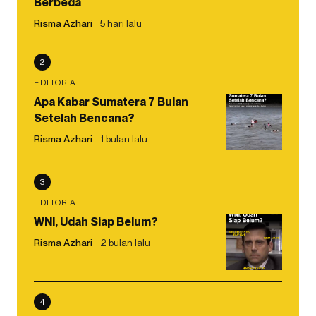
Berbeda
Risma Azhari
5 hari lalu
2
EDITORIAL
Apa Kabar Sumatera 7 Bulan
Setelah Bencana?
Risma Azhari
1 bulan lalu
3
EDITORIAL
WNI, Udah Siap Belum?
Risma Azhari
2 bulan lalu
4