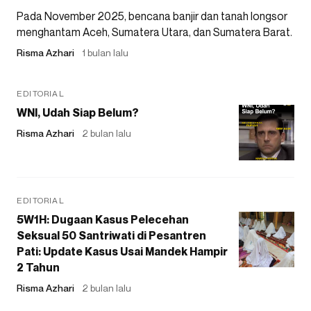
Pada November 2025, bencana banjir dan tanah longsor
menghantam Aceh, Sumatera Utara, dan Sumatera Barat.
Risma Azhari
1 bulan lalu
EDITORIAL
WNI, Udah Siap Belum?
Risma Azhari
2 bulan lalu
EDITORIAL
5W1H: Dugaan Kasus Pelecehan
Seksual 50 Santriwati di Pesantren
Pati: Update Kasus Usai Mandek Hampir
2 Tahun
Risma Azhari
2 bulan lalu