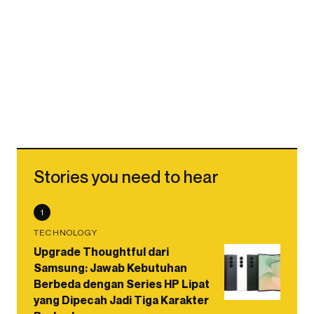
Stories you need to hear
1
TECHNOLOGY
Upgrade Thoughtful dari
Samsung: Jawab Kebutuhan
Berbeda dengan Series HP Lipat
yang Dipecah Jadi Tiga Karakter