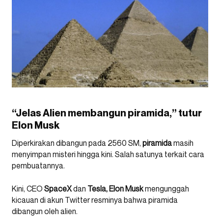
“Jelas Alien membangun piramida,” tutur
Elon Musk
Diperkirakan dibangun pada 2560 SM,
piramida
masih
menyimpan misteri hingga kini. Salah satunya terkait cara
pembuatannya.
Kini, CEO
SpaceX
dan
Tesla, Elon Musk
mengunggah
kicauan di akun Twitter resminya bahwa piramida
dibangun oleh alien.