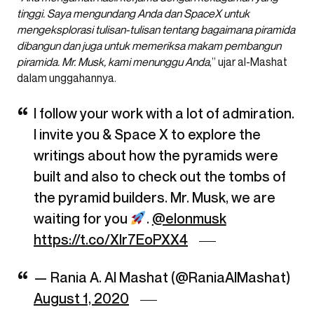
tinggi. Saya mengundang Anda dan SpaceX untuk
mengeksplorasi tulisan-tulisan tentang bagaimana piramida
dibangun dan juga untuk memeriksa makam pembangun
piramida. Mr. Musk, kami menunggu Anda
,” ujar al-Mashat
dalam unggahannya.
I follow your work with a lot of admiration.
I invite you & Space X to explore the
writings about how the pyramids were
built and also to check out the tombs of
the pyramid builders. Mr. Musk, we are
waiting for you
.
@elonmusk
https://t.co/Xlr7EoPXX4
— Rania A. Al Mashat (@RaniaAlMashat)
August 1, 2020