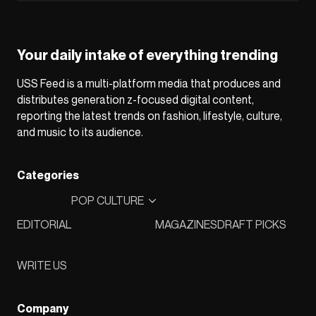
Your daily intake of everything trending
USS Feed is a multi-platform media that produces and
distributes generation z-focused digital content,
reporting the latest trends on fashion, lifestyle, culture,
and music to its audience.
Categories
POP CULTURE
EDITORIAL
MAGAZINES
DRAFT PICKS
WRITE US
Company