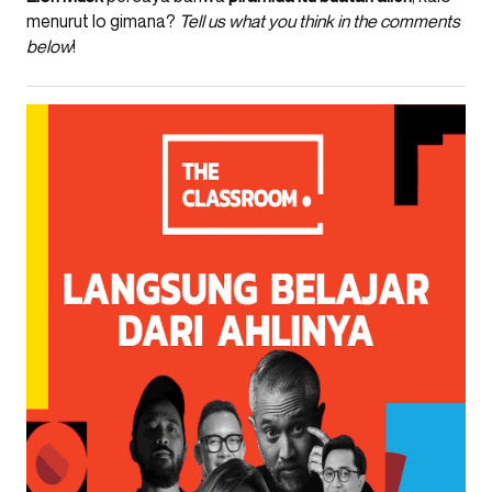
menurut lo gimana?
Tell us what you think in the comments
below
!