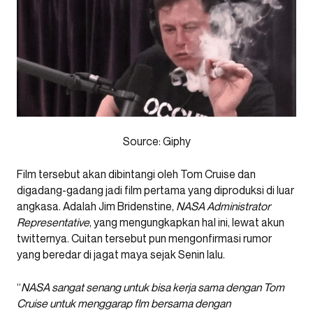
Source: Giphy
Film tersebut akan dibintangi oleh Tom Cruise dan
digadang-gadang jadi film pertama yang diproduksi di luar
angkasa. Adalah Jim Bridenstine,
NASA Administrator
Representative
, yang mengungkapkan hal ini, lewat akun
twitternya. Cuitan tersebut pun mengonfirmasi rumor
yang beredar di jagat maya sejak Senin lalu.
“
NASA sangat senang untuk bisa kerja sama dengan Tom
Cruise untuk menggarap flm bersama dengan