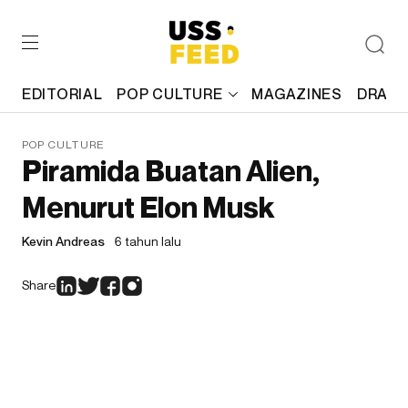
EDITORIAL
POP CULTURE
MAGAZINES
DRAFT
POP CULTURE
Piramida Buatan Alien,
Menurut Elon Musk
Kevin Andreas
6 tahun lalu
Share