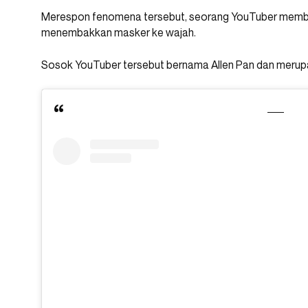
Merespon fenomena tersebut, seorang YouTuber memb
menembakkan masker ke wajah.
Sosok YouTuber tersebut bernama Allen Pan dan merupak