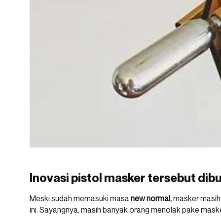
Inovasi pistol masker tersebut dib
Meski sudah memasuki masa
new normal,
masker masih 
ini. Sayangnya, masih banyak orang menolak pake maske