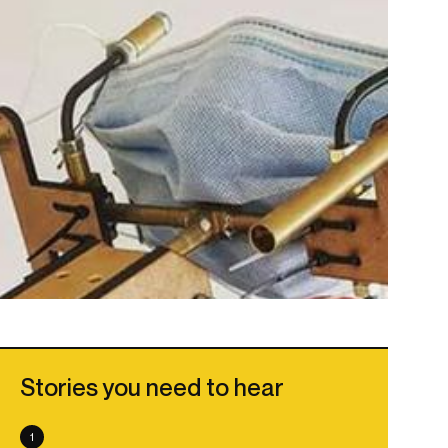
Stories you need to hear
1