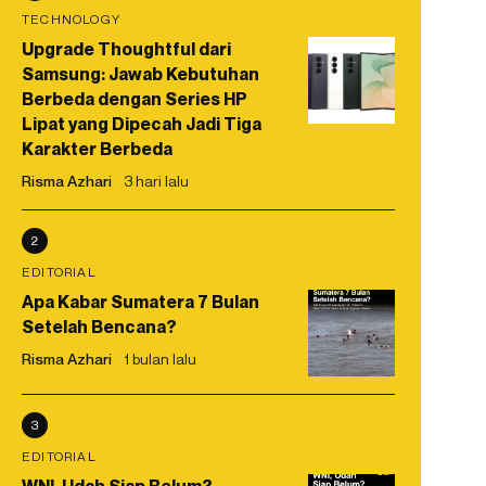
TECHNOLOGY
Upgrade Thoughtful dari
Samsung: Jawab Kebutuhan
Berbeda dengan Series HP
Lipat yang Dipecah Jadi Tiga
Karakter Berbeda
Risma Azhari
3 hari lalu
2
EDITORIAL
Apa Kabar Sumatera 7 Bulan
Setelah Bencana?
Risma Azhari
1 bulan lalu
3
EDITORIAL