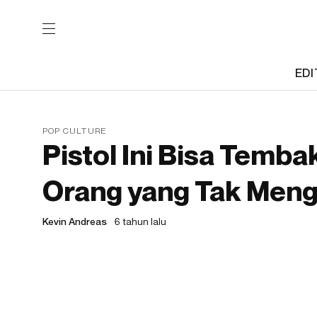
EDI
POP CULTURE
Pistol Ini Bisa Temb
Orang yang Tak Men
Kevin Andreas
6 tahun lalu