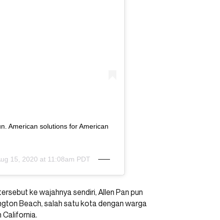
n. American solutions for American
ug 15, 2020 at 11:08am PDT
tersebut ke wajahnya sendiri, Allen Pan pun
gton Beach, salah satu kota dengan warga
 California.