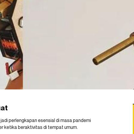
uat
jadi perlengkapan esensial di masa pandemi
r ketika beraktivitas di tempat umum.