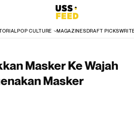
TORIAL
POP CULTURE
MAGAZINES
DRAFT PICKS
WRIT
akkan Masker Ke Wajah
genakan Masker