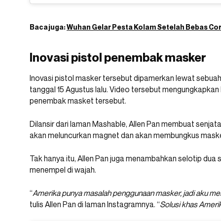
Baca juga:
Wuhan Gelar Pesta Kolam Setelah Bebas Co
Inovasi pistol penembak masker
Inovasi pistol masker tersebut dipamerkan lewat sebuah
tanggal 15 Agustus lalu. Video tersebut mengungkapkan
penembak masket tersebut.
Dilansir dari laman Mashable, Allen Pan membuat senj
akan meluncurkan magnet dan akan membungkus maske
Tak hanya itu, Allen Pan juga menambahkan selotip dua 
menempel di wajah.
“
Amerika punya masalah penggunaan masker, jadi aku m
tulis Allen Pan di laman Instagramnya. “
Solusi khas Ameri