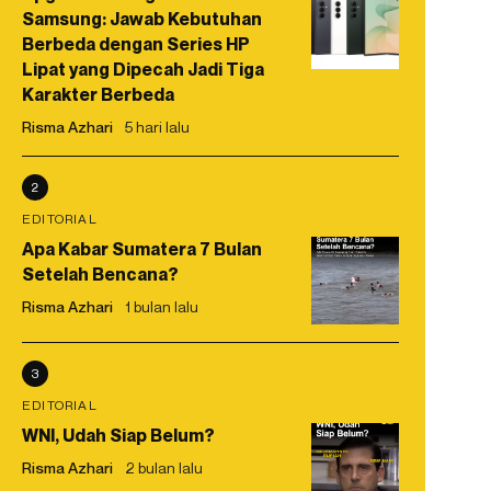
Samsung: Jawab Kebutuhan
Berbeda dengan Series HP
Lipat yang Dipecah Jadi Tiga
Karakter Berbeda
Risma Azhari
5 hari lalu
2
EDITORIAL
Apa Kabar Sumatera 7 Bulan
Setelah Bencana?
Risma Azhari
1 bulan lalu
3
EDITORIAL
WNI, Udah Siap Belum?
Risma Azhari
2 bulan lalu