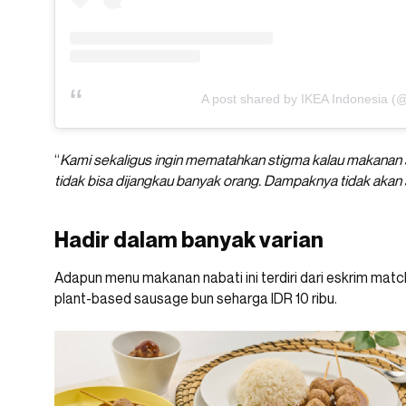
A post shared by IKEA Indonesia (@
“
Kami sekaligus ingin mematahkan stigma kalau makanan s
tidak bisa dijangkau banyak orang. Dampaknya tidak akan s
Hadir dalam banyak varian
Adapun menu makanan nabati ini terdiri dari eskrim matc
plant-based sausage bun seharga IDR 10 ribu.