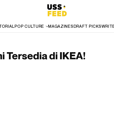
TORIAL
POP CULTURE
MAGAZINES
DRAFT PICKS
WRIT
i Tersedia di IKEA!