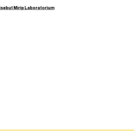
isebut Mirip Laboratorium