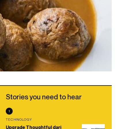
Stories you need to hear
1
TECHNOLOGY
Upgrade Thoughtful dari