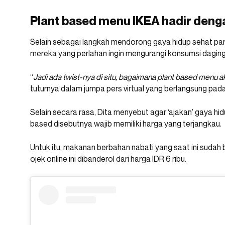
Plant based menu IKEA hadir deng
Selain sebagai langkah mendorong gaya hidup sehat par
mereka yang perlahan ingin mengurangi konsumsi daging
“
Jadi ada twist-nya di situ, bagaimana plant based menu 
tuturnya dalam jumpa pers virtual yang berlangsung pad
Selain secara rasa, Dita menyebut agar ‘ajakan’ gaya hi
based disebutnya wajib memiliki harga yang terjangkau.
Untuk itu, makanan berbahan nabati yang saat ini sudah b
ojek online ini dibanderol dari harga IDR 6 ribu.