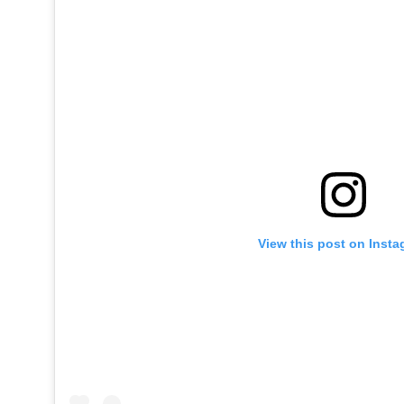
View this post on Inst