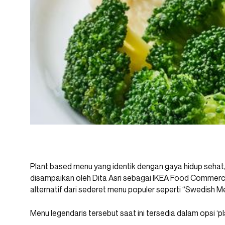
Plant based menu yang identik dengan gaya hidup sehat, 
disampaikan oleh Dita Asri sebagai IKEA Food Commerci
alternatif dari sederet menu populer seperti “Swedish Me
Menu legendaris tersebut saat ini tersedia dalam opsi ‘pla