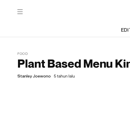
EDI
FOOD
Plant Based Menu Kin
Stanley Joewono
5 tahun lalu