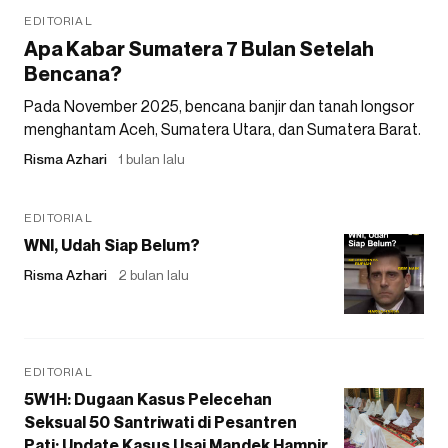
EDITORIAL
Apa Kabar Sumatera 7 Bulan Setelah
Bencana?
Pada November 2025, bencana banjir dan tanah longsor
menghantam Aceh, Sumatera Utara, dan Sumatera Barat.
Risma Azhari
1 bulan lalu
EDITORIAL
WNI, Udah Siap Belum?
Risma Azhari
2 bulan lalu
EDITORIAL
5W1H: Dugaan Kasus Pelecehan
Seksual 50 Santriwati di Pesantren
Pati: Update Kasus Usai Mandek Hampir