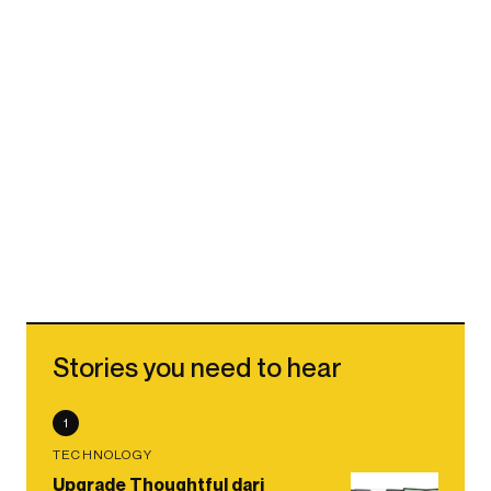
Stories you need to hear
1
TECHNOLOGY
Upgrade Thoughtful dari