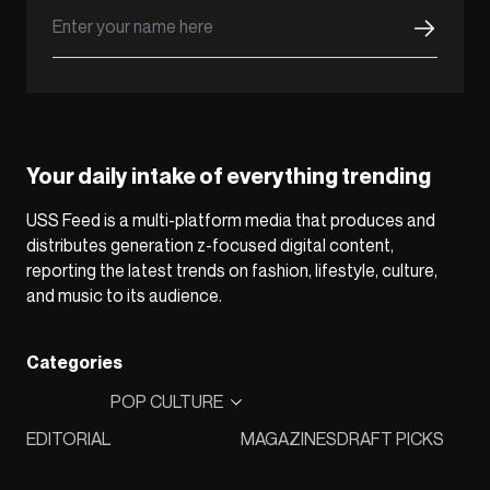
Your daily intake of everything trending
USS Feed is a multi-platform media that produces and
distributes generation z-focused digital content,
reporting the latest trends on fashion, lifestyle, culture,
and music to its audience.
Categories
POP CULTURE
EDITORIAL
MAGAZINES
DRAFT PICKS