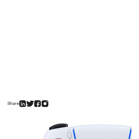
Share