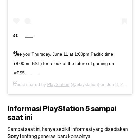
See you Thursday, June 11 at 1:00pm Pacific time
(9:00pm BST) for a look at the future of gaming on
#PS5.
A post shared by
PlayStation
(@playstation) on
Jun 8, 2020 at 11:00am PDT
Informasi PlayStation 5 sampai
saat ini
Sampai saat ini, hanya sedikit informasi yang disediakan
Sony
tentang generasi baru konsolnya.