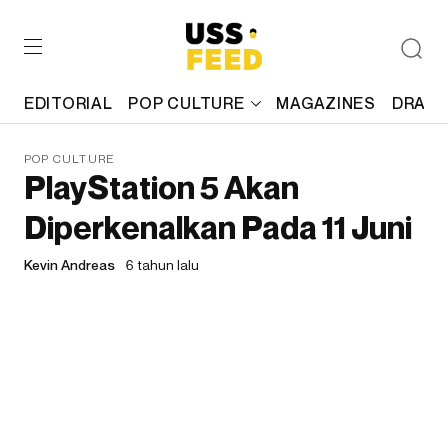
EDITORIAL
POP CULTURE
MAGAZINES
DRAFT
POP CULTURE
PlayStation 5 Akan
Diperkenalkan Pada 11 Juni
Kevin Andreas
6 tahun lalu