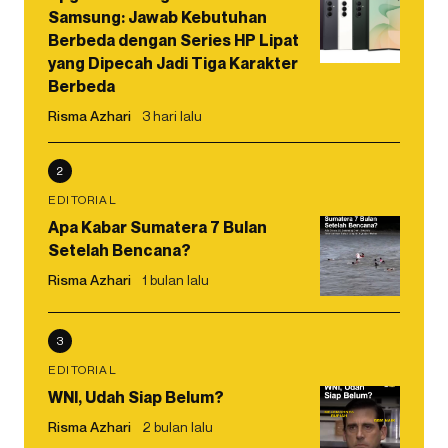
Samsung: Jawab Kebutuhan
Berbeda dengan Series HP Lipat
yang Dipecah Jadi Tiga Karakter
Berbeda
Risma Azhari
3 hari lalu
2
EDITORIAL
Apa Kabar Sumatera 7 Bulan
Setelah Bencana?
Risma Azhari
1 bulan lalu
3
EDITORIAL
WNI, Udah Siap Belum?
Risma Azhari
2 bulan lalu