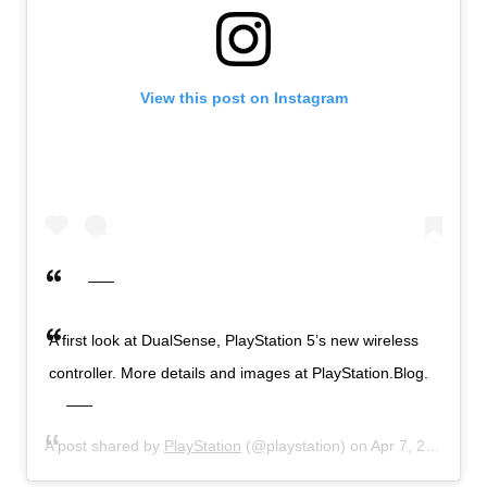
View this post on Instagram
A first look at DualSense, PlayStation 5’s new wireless
controller. More details and images at PlayStation.Blog.
A post shared by
PlayStation
(@playstation) on
Apr 7, 2020 at 1:05pm PDT