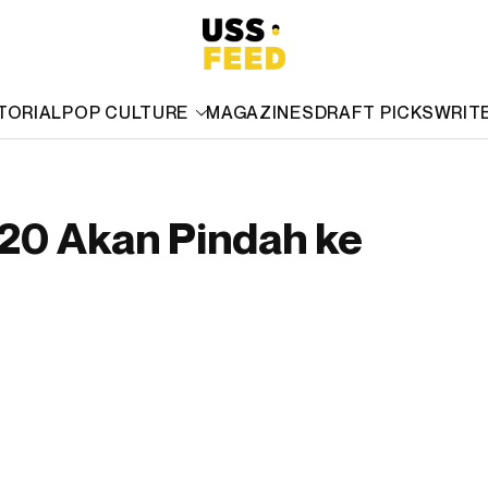
TORIAL
POP CULTURE
MAGAZINES
DRAFT PICKS
WRIT
20 Akan Pindah ke