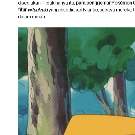
disediakan. Tidak hanya itu,
para penggemar Pokémon G
fitur
virtual raid
yang disediakan Niantic, supaya mereka 
dalam rumah.