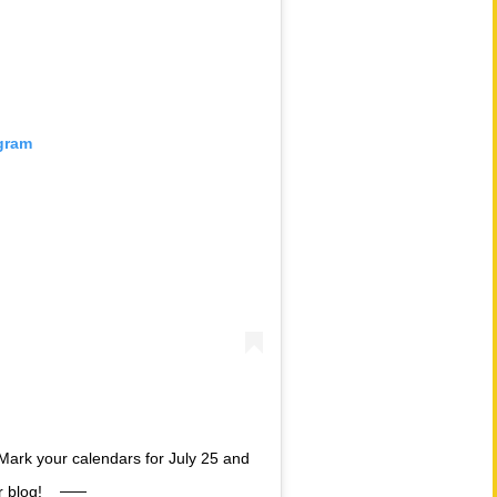
agram
ark your calendars for July 25 and
 blog!