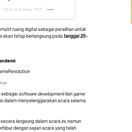
, 2020 at 6:00am PDT
tif ruang digital sebagai peralihan untuk
ini akan tetap berlangsung pada
tanggal 25-
pandemi
tion
c
sebagai
software development
dari
game
tasi dalam menyelenggarakan acara selama
 secara langsung dalam acara ini, namun
terhibur dengan sajian acara yang telah