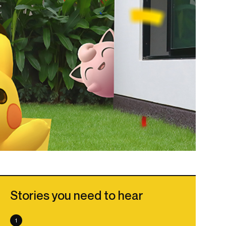
Stories you need to hear
1