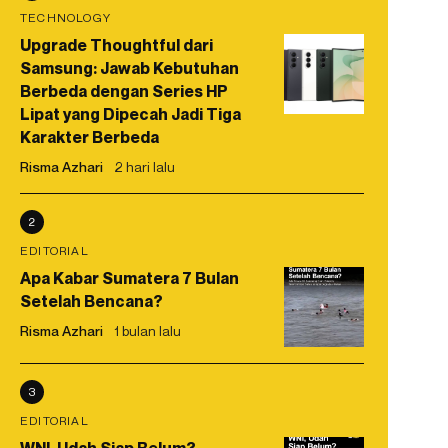
TECHNOLOGY
Upgrade Thoughtful dari
Samsung: Jawab Kebutuhan
Berbeda dengan Series HP
Lipat yang Dipecah Jadi Tiga
Karakter Berbeda
Risma Azhari
2 hari lalu
2
EDITORIAL
Apa Kabar Sumatera 7 Bulan
Setelah Bencana?
Risma Azhari
1 bulan lalu
3
EDITORIAL