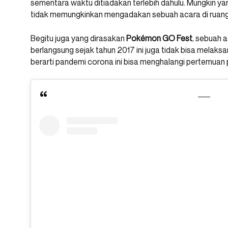
sementara waktu ditiadakan terlebih dahulu. Mungkin yan
tidak memungkinkan mengadakan sebuah acara di ruang 
Begitu juga yang dirasakan
Pokémon GO Fest
, sebuah 
berlangsung sejak tahun 2017 ini juga tidak bisa melaks
berarti pandemi corona ini bisa menghalangi pertemuan