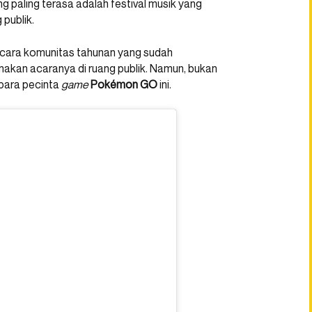
g paling terasa adalah festival musik yang
publik.
acara komunitas tahunan yang sudah
anakan acaranya di ruang publik. Namun, bukan
 para pecinta
game
Pokémon GO
ini.