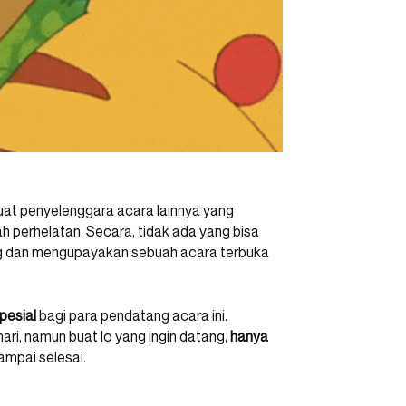
buat penyelenggara acara lainnya yang
 perhelatan. Secara, tidak ada yang bisa
ng dan mengupayakan sebuah acara terbuka
pesial
bagi para pendatang acara ini.
i, namun buat lo yang ingin datang,
hanya
ampai selesai.