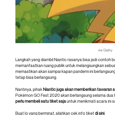
via Giphy
Langkah yang diambil Niantic rasanya bisa jadi contoh 
memanfaatkan ruang publik untuk melangsungkan sebuah
memastikan akan sampai kapan pandemi ini berlangsu
tetap bisa berlangsung.
Nantinya, pihak
Niantic juga akan memberikan tawaran s
Pokémon GO Fest 2020 akan berlangsung selama dua har
perlu membeli satu tiket saja
untuk menikmati acara ini s
Buat lo yang berminat, silahkan cek info tiket
di sini
.