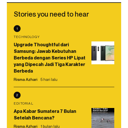
Stories you need to hear
1
TECHNOLOGY
Upgrade Thoughtful dari
Samsung: Jawab Kebutuhan
Berbeda dengan Series HP Lipat
yang Dipecah Jadi Tiga Karakter
Berbeda
Risma Azhari
5 hari lalu
2
EDITORIAL
Apa Kabar Sumatera 7 Bulan
Setelah Bencana?
Risma Azhari
1 bulan lalu