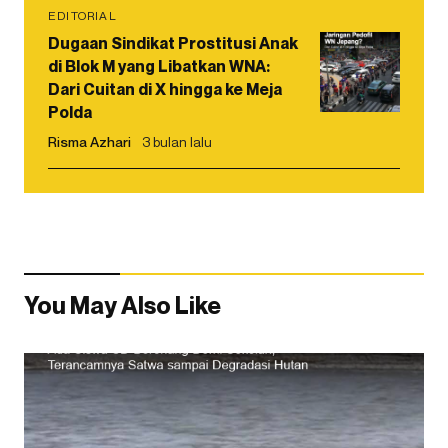
EDITORIAL
Dugaan Sindikat Prostitusi Anak
di Blok M yang Libatkan WNA:
Dari Cuitan di X hingga ke Meja
Polda
Risma Azhari
3 bulan lalu
You May Also Like