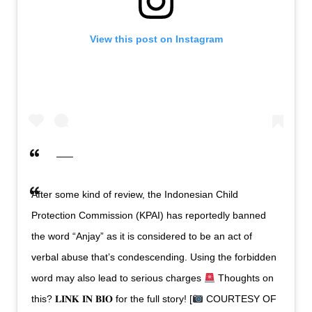
View this post on Instagram
After some kind of review, the Indonesian Child
Protection Commission (KPAI) has reportedly banned
the word “Anjay” as it is considered to be an act of
verbal abuse that’s condescending. Using the forbidden
word may also lead to serious charges
Thoughts on
this? 𝐋𝐈𝐍𝐊 𝐈𝐍 𝐁𝐈𝐎 for the full story! [
COURTESY OF