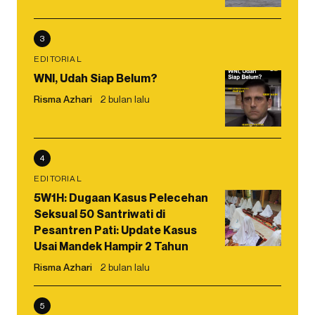
3
EDITORIAL
WNI, Udah Siap Belum?
Risma Azhari
2 bulan lalu
4
EDITORIAL
5W1H: Dugaan Kasus Pelecehan
Seksual 50 Santriwati di
Pesantren Pati: Update Kasus
Usai Mandek Hampir 2 Tahun
Risma Azhari
2 bulan lalu
5