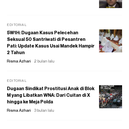
EDITORIAL
5W1H: Dugaan Kasus Pelecehan
Seksual 50 Santriwati di Pesantren
Pati: Update Kasus Usai Mandek Hampir
2 Tahun
Risma Azhari
2 bulan lalu
EDITORIAL
Dugaan Sindikat Prostitusi Anak di Blok
M yang Libatkan WNA: Dari Cuitan di X
hingga ke Meja Polda
Risma Azhari
3 bulan lalu