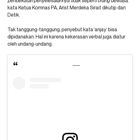
pendekatan penyelesaiannya tidak seperti orang dewasa
,”
kata Ketua Komnas PA, Arist Merdeka Sirait dikutip dari
Detik.
Tak tanggung-tanggung, penyebut kata ‘anjay’ bisa
dipidanakan. Hal ini karena kekerasan verbal juga diatur
oleh undang-undang.