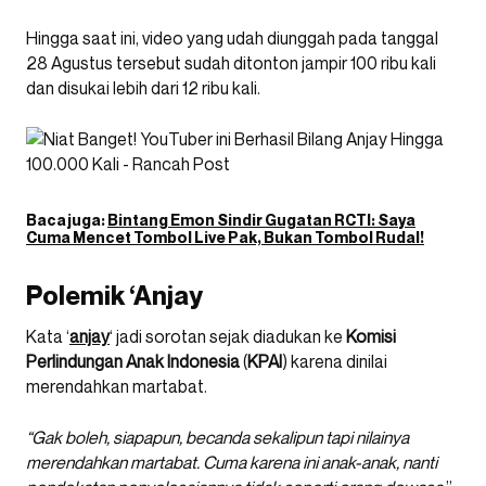
Hingga saat ini, video yang udah diunggah pada tanggal
28 Agustus tersebut sudah ditonton jampir 100 ribu kali
dan disukai lebih dari 12 ribu kali.
Baca juga:
Bintang Emon Sindir Gugatan RCTI: Saya
Cuma Mencet Tombol Live Pak, Bukan Tombol Rudal!
Polemik ‘Anjay
Kata ‘
anjay
‘ jadi sorotan sejak diadukan ke
Komisi
Perlindungan Anak Indonesia
(
KPAI
) karena dinilai
merendahkan martabat.
“Gak boleh, siapapun, becanda sekalipun tapi nilainya
merendahkan martabat. Cuma karena ini anak-anak, nanti