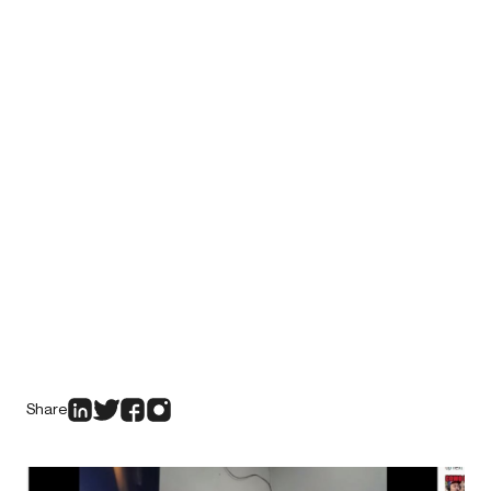
Share