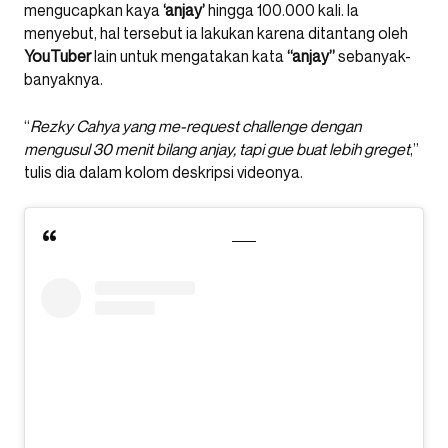
mengucapkan kaya
‘anjay’
hingga 100.000 kali. Ia
menyebut, hal tersebut ia lakukan karena ditantang oleh
YouTuber
lain untuk mengatakan kata
“anjay”
sebanyak-
banyaknya.
“
Rezky Cahya yang me-request challenge dengan
mengusul 30 menit bilang anjay, tapi gue buat lebih greget
,”
tulis dia dalam kolom deskripsi videonya.