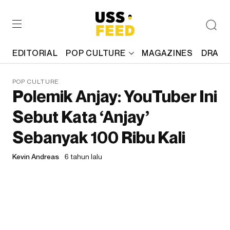
EDITORIAL
POP CULTURE
MAGAZINES
DRAFT
POP CULTURE
Polemik Anjay: YouTuber Ini
Sebut Kata ‘Anjay’
Sebanyak 100 Ribu Kali
Kevin Andreas
6 tahun lalu