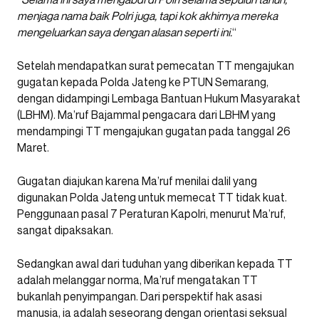
menjaga nama baik Polri juga, tapi kok akhirnya mereka
mengeluarkan saya dengan alasan seperti ini.
“
Setelah mendapatkan surat pemecatan TT mengajukan
gugatan kepada Polda Jateng ke PTUN Semarang,
dengan didampingi Lembaga Bantuan Hukum Masyarakat
(LBHM). Ma’ruf Bajammal pengacara dari LBHM yang
mendampingi TT mengajukan gugatan pada tanggal 26
Maret.
Gugatan diajukan karena Ma’ruf menilai dalil yang
digunakan Polda Jateng untuk memecat TT tidak kuat.
Penggunaan pasal 7 Peraturan Kapolri, menurut Ma’ruf,
sangat dipaksakan.
Sedangkan awal dari tuduhan yang diberikan kepada TT
adalah melanggar norma, Ma’ruf mengatakan TT
bukanlah penyimpangan. Dari perspektif hak asasi
manusia, ia adalah seseorang dengan orientasi seksual