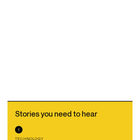
Stories you need to hear
1
TECHNOLOGY