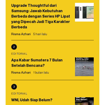
Upgrade Thoughtful dari
Samsung: Jawab Kebutuhan
Berbeda dengan Series HP Lipat
yang Dipecah Jadi Tiga Karakter
Berbeda
Risma Azhari
5 hari lalu
2
EDITORIAL
Apa Kabar Sumatera 7 Bulan
Setelah Bencana?
Risma Azhari
1 bulan lalu
3
EDITORIAL
WNI, Udah Siap Belum?