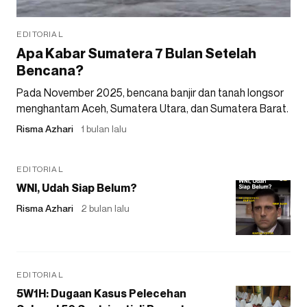
EDITORIAL
Apa Kabar Sumatera 7 Bulan Setelah
Bencana?
Pada November 2025, bencana banjir dan tanah longsor
menghantam Aceh, Sumatera Utara, dan Sumatera Barat.
Risma Azhari
1 bulan lalu
EDITORIAL
WNI, Udah Siap Belum?
Risma Azhari
2 bulan lalu
EDITORIAL
5W1H: Dugaan Kasus Pelecehan