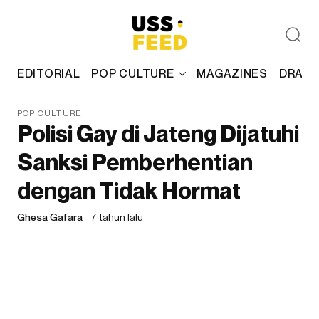
EDITORIAL
POP CULTURE
MAGAZINES
DRAFT
POP CULTURE
Polisi Gay di Jateng Dijatuhi
Sanksi Pemberhentian
dengan Tidak Hormat
Ghesa Gafara
7 tahun lalu