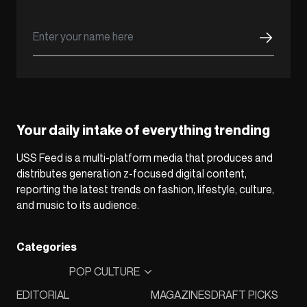
Your daily intake of everything trending
USS Feed is a multi-platform media that produces and
distributes generation z-focused digital content,
reporting the latest trends on fashion, lifestyle, culture,
and music to its audience.
Categories
POP CULTURE
EDITORIAL
MAGAZINES
DRAFT PICKS