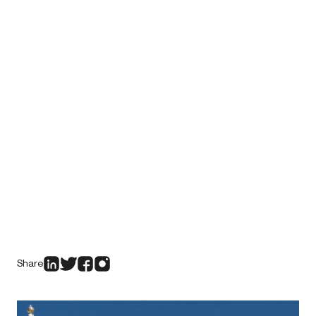
Share