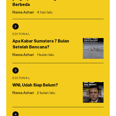
Berbeda
Risma Azhari
4 hari lalu
2
EDITORIAL
Apa Kabar Sumatera 7 Bulan
Setelah Bencana?
Risma Azhari
1 bulan lalu
3
EDITORIAL
WNI, Udah Siap Belum?
Risma Azhari
2 bulan lalu
4