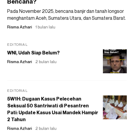
Bencana?
Pada November 2025, bencana banjir dan tanah longsor
menghantam Aceh, Sumatera Utara, dan Sumatera Barat.
Risma Azhari
1 bulan lalu
EDITORIAL
WNI, Udah Siap Belum?
Risma Azhari
2 bulan lalu
EDITORIAL
5W1H: Dugaan Kasus Pelecehan
Seksual 50 Santriwati di Pesantren
Pati: Update Kasus Usai Mandek Hampir
2 Tahun
Risma Azhari
2 bulan lalu