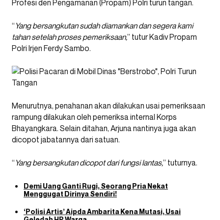
Profesi den Pengamanan (Propam) Polri turun tangan.
“
Yang bersangkutan sudah diamankan dan segera kami
tahan setelah proses pemeriksaan,
” tutur Kadiv Propam
Polri Irjen Ferdy Sambo.
Menurutnya, penahanan akan dilakukan usai pemeriksaan
rampung dilakukan oleh pemeriksa internal Korps
Bhayangkara. Selain ditahan, Arjuna nantinya juga akan
dicopot jabatannya dari satuan.
“
Yang bersangkutan dicopot dari fungsi lantas,
” tuturnya.
Demi Uang Ganti Rugi, Seorang Pria Nekat
Menggugat Dirinya Sendiri!
‘Polisi Artis’ Aipda Ambarita Kena Mutasi, Usai
Geledah HP Warga