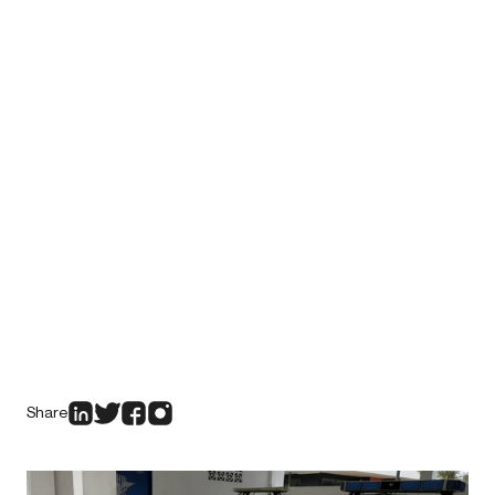
Share