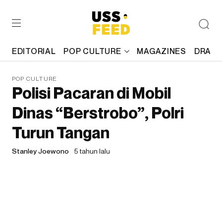
EDITORIAL
POP CULTURE
MAGAZINES
DRAFT
POP CULTURE
Polisi Pacaran di Mobil
Dinas “Berstrobo”, Polri
Turun Tangan
Stanley Joewono
5 tahun lalu