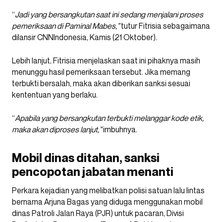
“
Jadi yang bersangkutan saat ini sedang menjalani proses
pemeriksaan di Paminal Mabes,”
tutur Fitrisia sebagaimana
dilansir CNNIndonesia, Kamis (21 Oktober).
Lebih lanjut, Fitrisia menjelaskan saat ini pihaknya masih
menunggu hasil pemeriksaan tersebut. Jika memang
terbukti bersalah, maka akan diberikan sanksi sesuai
kententuan yang berlaku.
“
Apabila yang bersangkutan terbukti melanggar kode etik,
maka akan diproses lanjut,”
imbuhnya.
Mobil dinas ditahan, sanksi
pencopotan jabatan menanti
Perkara kejadian yang melibatkan polisi satuan lalu lintas
bernama Arjuna Bagas yang diduga menggunakan mobil
dinas Patroli Jalan Raya (PJR) untuk pacaran, Divisi