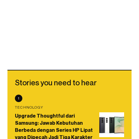
Stories you need to hear
1
TECHNOLOGY
Upgrade Thoughtful dari
Samsung: Jawab Kebutuhan
Berbeda dengan Series HP Lipat
yang Dipecah Jadi Tiga Karakter