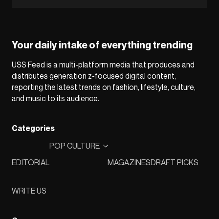
Your daily intake of everything trending
USS Feed is a multi-platform media that produces and
distributes generation z-focused digital content,
reporting the latest trends on fashion, lifestyle, culture,
and music to its audience.
Categories
POP CULTURE
EDITORIAL
MAGAZINES
DRAFT PICKS
WRITE US