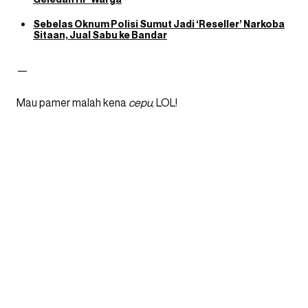
Sebelas Oknum Polisi Sumut Jadi ‘Reseller’ Narkoba
Sitaan, Jual Sabu ke Bandar
—
Mau pamer malah kena
cepu
, LOL!