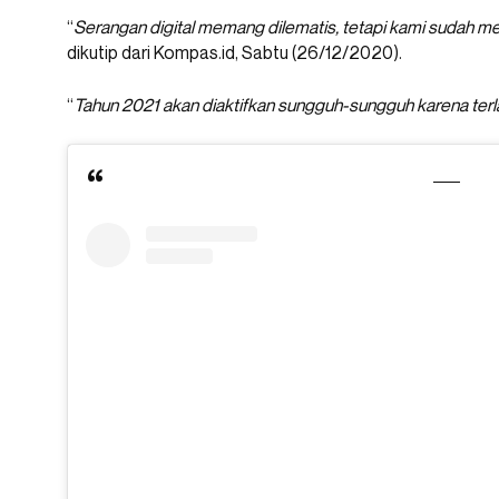
“
Serangan digital memang dilematis, tetapi kami sudah me
dikutip dari Kompas.id, Sabtu (26/12/2020).
“
Tahun 2021 akan diaktifkan sungguh-sungguh karena terla