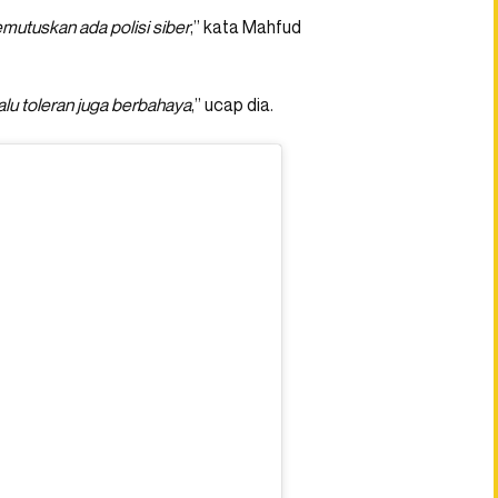
mutuskan ada polisi siber
,” kata Mahfud
lu toleran juga berbahaya
,” ucap dia.