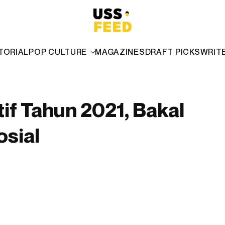
TORIAL
POP CULTURE
MAGAZINES
DRAFT PICKS
WRIT
tif Tahun 2021, Bakal
osial