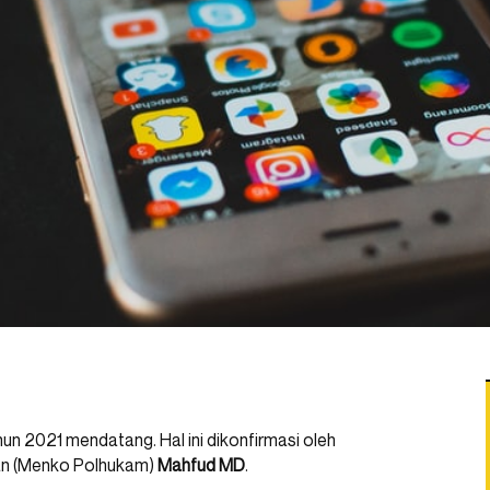
un 2021 mendatang. Hal ini dikonfirmasi oleh
nan (Menko Polhukam)
Mahfud MD
.