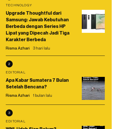
TECHNOLOGY
Upgrade Thoughtful dari
Samsung: Jawab Kebutuhan
Berbeda dengan Series HP
Lipat yang Dipecah Jadi Tiga
Karakter Berbeda
Risma Azhari
3 hari lalu
2
EDITORIAL
Apa Kabar Sumatera 7 Bulan
Setelah Bencana?
Risma Azhari
1 bulan lalu
3
EDITORIAL