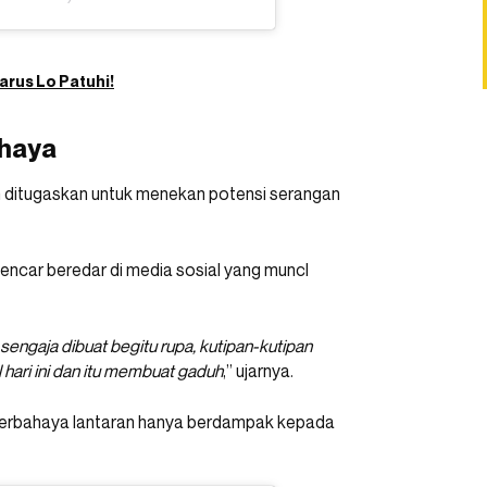
arus Lo Patuhi!
ahaya
an ditugaskan untuk menekan potensi serangan
encar beredar di media sosial yang muncl
sengaja dibuat begitu rupa, kutipan-kutipan
l hari ini dan itu membuat gaduh
,” ujarnya.
lu berbahaya lantaran hanya berdampak kepada