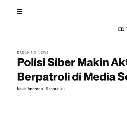
EDI
BREAKING NEWS
Polisi Siber Makin Ak
Berpatroli di Media S
Kevin Andreas
6 tahun lalu