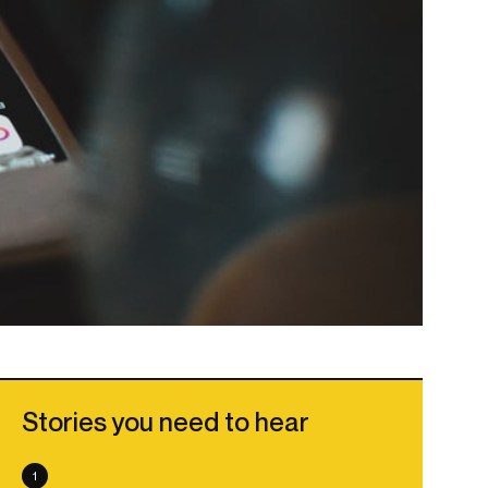
Stories you need to hear
1