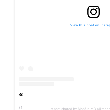
View this post on Inst
A post shared by Mahfud MD (@moh