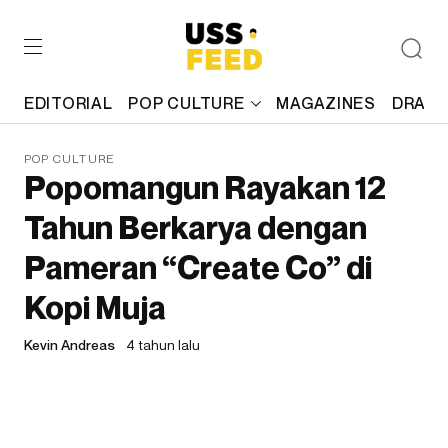
EDITORIAL
POP CULTURE
MAGAZINES
DRAFT
POP CULTURE
Popomangun Rayakan 12
Tahun Berkarya dengan
Pameran “Create Co” di
Kopi Muja
Kevin Andreas
4 tahun lalu