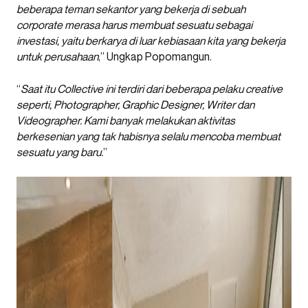
beberapa teman sekantor yang bekerja di sebuah
corporate merasa harus membuat sesuatu sebagai
investasi, yaitu berkarya di luar kebiasaan kita yang bekerja
untuk perusahaan
,” Ungkap Popomangun.
“
Saat itu Collective ini terdiri dari beberapa pelaku creative
seperti, Photographer, Graphic Designer, Writer dan
Videographer. Kami banyak melakukan aktivitas
berkesenian yang tak habisnya selalu mencoba membuat
sesuatu yang baru.
”