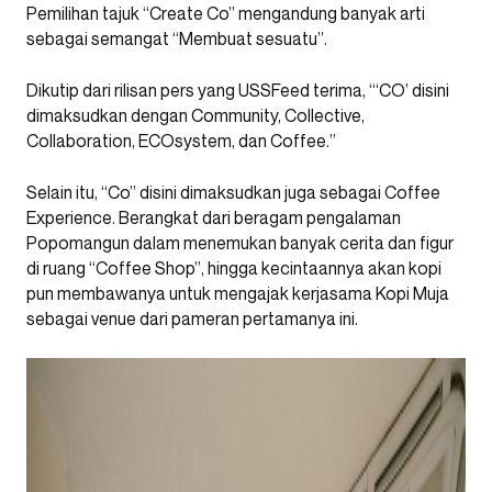
Pemilihan tajuk “Create Co” mengandung banyak arti
sebagai semangat “Membuat sesuatu”.
Dikutip dari rilisan pers yang USSFeed terima, “‘CO’ disini
dimaksudkan dengan Community, Collective,
Collaboration, ECOsystem, dan Coffee.”
Selain itu, “Co” disini dimaksudkan juga sebagai Coffee
Experience. Berangkat dari beragam pengalaman
Popomangun dalam menemukan banyak cerita dan figur
di ruang “Coffee Shop”, hingga kecintaannya akan kopi
pun membawanya untuk mengajak kerjasama Kopi Muja
sebagai venue dari pameran pertamanya ini.