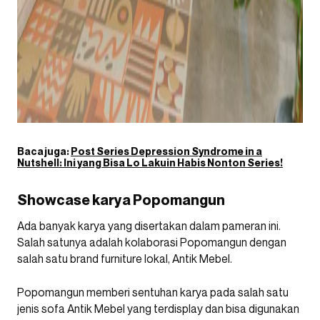
Baca juga:
Post Series Depression Syndrome in a
Nutshell: Ini yang Bisa Lo Lakuin Habis Nonton Series!
Showcase karya Popomangun
Ada banyak karya yang disertakan dalam pameran ini.
Salah satunya adalah kolaborasi Popomangun dengan
salah satu brand furniture lokal, Antik Mebel.
Popomangun memberi sentuhan karya pada salah satu
jenis sofa Antik Mebel yang terdisplay dan bisa digunakan