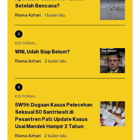
Setelah Bencana?
Risma Azhari
1 bulan lalu
3
EDITORIAL
WNI, Udah Siap Belum?
Risma Azhari
2 bulan lalu
4
EDITORIAL
5W1H: Dugaan Kasus Pelecehan
Seksual 50 Santriwati di
Pesantren Pati: Update Kasus
Usai Mandek Hampir 2 Tahun
Risma Azhari
2 bulan lalu