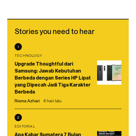
Stories you need to hear
1
TECHNOLOGY
Upgrade Thoughtful dari
Samsung: Jawab Kebutuhan
Berbeda dengan Series HP Lipat
yang Dipecah Jadi Tiga Karakter
Berbeda
Risma Azhari
4 hari lalu
2
EDITORIAL
Apa Kabar Sumatera 7 Bulan