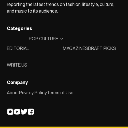
reporting the latest trends on fashion, lifestyle, culture,
and music to its audience.
Categories
POP CULTURE
EDITORIAL
MAGAZINES
DRAFT PICKS
WRITE US
Company
About
Privacy Policy
Terms of Use