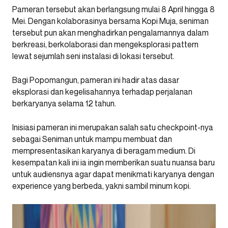
Pameran tersebut akan berlangsung mulai 8 April hingga 8
Mei. Dengan kolaborasinya bersama Kopi Muja, seniman
tersebut pun akan menghadirkan pengalamannya dalam
berkreasi, berkolaborasi dan mengeksplorasi pattern
lewat sejumlah seni instalasi di lokasi tersebut.
Bagi Popomangun, pameran ini hadir atas dasar
eksplorasi dan kegelisahannya terhadap perjalanan
berkaryanya selama 12 tahun.
Inisiasi pameran ini merupakan salah satu checkpoint-nya
sebagai Seniman untuk mampu membuat dan
mempresentasikan karyanya di beragam medium. Di
kesempatan kali ini ia ingin memberikan suatu nuansa baru
untuk audiensnya agar dapat menikmati karyanya dengan
experience yang berbeda, yakni sambil minum kopi.