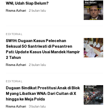
WNI, Udah Siap Belum?
Risma Azhari
2 bulan lalu
EDITORIAL
5W1H: Dugaan Kasus Pelecehan
Seksual 50 Santriwati di Pesantren
Pati: Update Kasus Usai Mandek Hampir
2 Tahun
Risma Azhari
2 bulan lalu
EDITORIAL
Dugaan Sindikat Prostitusi Anak di Blok
M yang Libatkan WNA: Dari Cuitan di X
hingga ke Meja Polda
Risma Azhari
3 bulan lalu