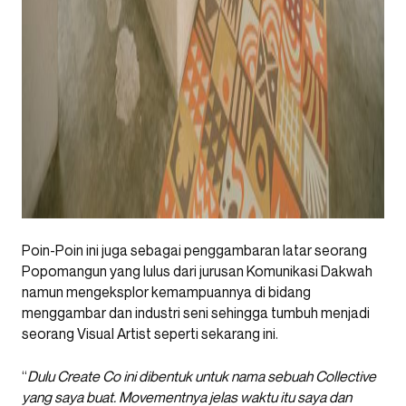
Poin-Poin ini juga sebagai penggambaran latar seorang
Popomangun yang lulus dari jurusan Komunikasi Dakwah
namun mengeksplor kemampuannya di bidang
menggambar dan industri seni sehingga tumbuh menjadi
seorang Visual Artist seperti sekarang ini.
“
Dulu Create Co ini dibentuk untuk nama sebuah Collective
yang saya buat. Movementnya jelas waktu itu saya dan