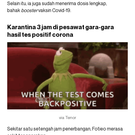
Selain itu, ia juga sudah menerima dosis lengkap,
bahak
booster
vaksin Covid-19.
Karantina 3 jam di pesawat gara-gara
hasil tes positif corona
via Tenor
Sekitar satu setengah jam penerbangan, Fotieo merasa