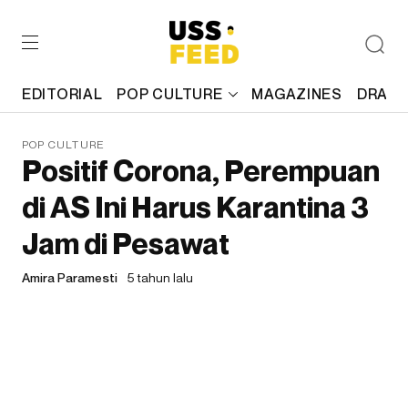
EDITORIAL
POP CULTURE
MAGAZINES
DRAFT
POP CULTURE
Positif Corona, Perempuan
di AS Ini Harus Karantina 3
Jam di Pesawat
Amira Paramesti
5 tahun lalu