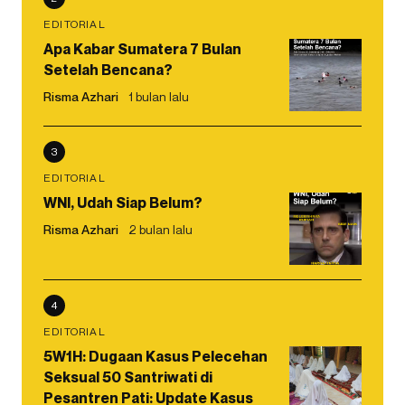
EDITORIAL
Apa Kabar Sumatera 7 Bulan
Setelah Bencana?
Risma Azhari
1 bulan lalu
3
EDITORIAL
WNI, Udah Siap Belum?
Risma Azhari
2 bulan lalu
4
EDITORIAL
5W1H: Dugaan Kasus Pelecehan
Seksual 50 Santriwati di
Pesantren Pati: Update Kasus