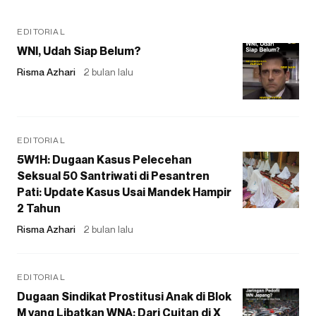
EDITORIAL
WNI, Udah Siap Belum?
Risma Azhari
2 bulan lalu
EDITORIAL
5W1H: Dugaan Kasus Pelecehan
Seksual 50 Santriwati di Pesantren
Pati: Update Kasus Usai Mandek Hampir
2 Tahun
Risma Azhari
2 bulan lalu
EDITORIAL
Dugaan Sindikat Prostitusi Anak di Blok
M yang Libatkan WNA: Dari Cuitan di X