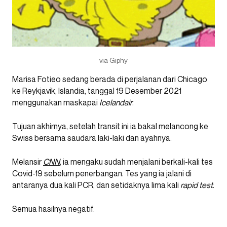
via Giphy
Marisa Fotieo sedang berada di perjalanan dari Chicago
ke Reykjavik, Islandia, tanggal 19 Desember 2021
menggunakan maskapai
Icelandair
.
Tujuan akhirnya, setelah transit ini ia bakal melancong ke
Swiss bersama saudara laki-laki dan ayahnya.
Melansir
CNN
, ia mengaku sudah menjalani berkali-kali tes
Covid-19 sebelum penerbangan. Tes yang ia jalani di
antaranya dua kali PCR, dan setidaknya lima kali
rapid test
.
Semua hasilnya negatif.