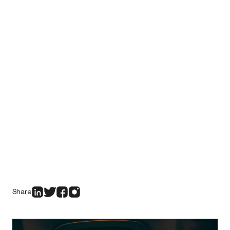
Share