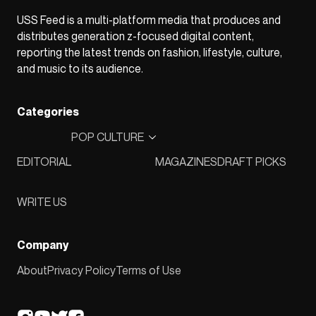
USS Feed is a multi-platform media that produces and
distributes generation z-focused digital content,
reporting the latest trends on fashion, lifestyle, culture,
and music to its audience.
Categories
POP CULTURE
EDITORIAL
MAGAZINES
DRAFT PICKS
WRITE US
Company
About
Privacy Policy
Terms of Use