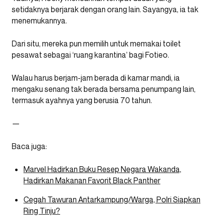
setidaknya berjarak dengan orang lain. Sayangya, ia tak
menemukannya.
Dari situ, mereka pun memilih untuk memakai toilet
pesawat sebagai ‘ruang karantina’ bagi Fotieo.
Walau harus berjam-jam berada di kamar mandi, ia
mengaku senang tak berada bersama penumpang lain,
termasuk ayahnya yang berusia 70 tahun.
—
Baca juga:
Marvel Hadirkan Buku Resep Negara Wakanda,
Hadirkan Makanan Favorit Black Panther
Cegah Tawuran Antarkampung/Warga, Polri Siapkan
Ring Tinju?