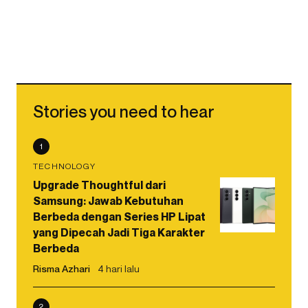
Stories you need to hear
1
TECHNOLOGY
Upgrade Thoughtful dari
Samsung: Jawab Kebutuhan
Berbeda dengan Series HP Lipat
yang Dipecah Jadi Tiga Karakter
Berbeda
Risma Azhari
4 hari lalu
2