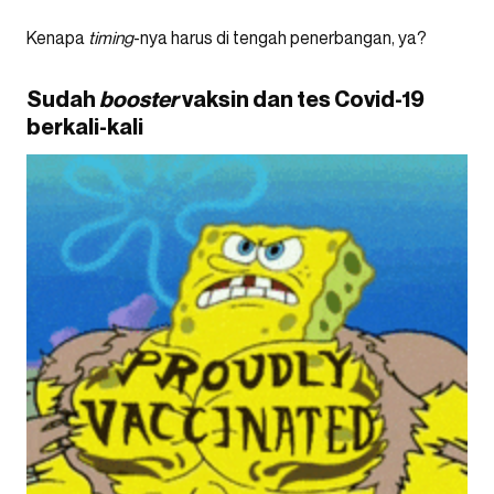
Kenapa
timing
-nya harus di tengah penerbangan, ya?
Sudah
booster
vaksin dan tes Covid-19
berkali-kali