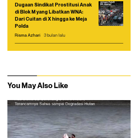
Dugaan Sindikat Prostitusi Anak
di Blok M yang Libatkan WNA:
Dari Cuitan di X hingga ke Meja
Polda
Risma Azhari
3 bulan lalu
You May Also Like