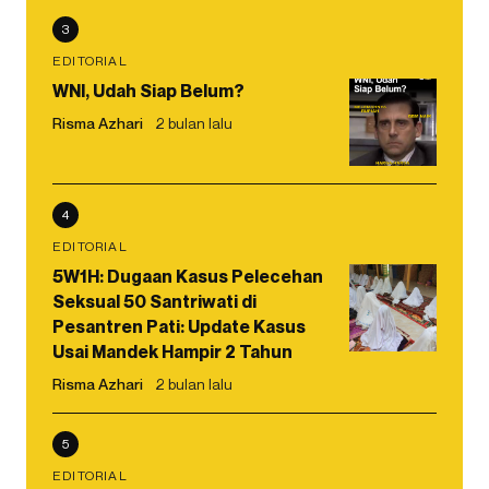
3
EDITORIAL
WNI, Udah Siap Belum?
Risma Azhari
2 bulan lalu
4
EDITORIAL
5W1H: Dugaan Kasus Pelecehan
Seksual 50 Santriwati di
Pesantren Pati: Update Kasus
Usai Mandek Hampir 2 Tahun
Risma Azhari
2 bulan lalu
5
EDITORIAL