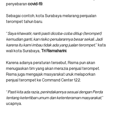
penyebaran
covid-19
.
Sebagai contoh, kota Surabaya melarang penjualan
terompet tahun baru.
“
Saya khawatir, nanti pasti dicoba-coba ditiup (terompet)
kemudian ganti, kan risiko penularannya besar sekali. Jadi
karena itu kami imbau tidak ada yang jualan terompet
,” kata
wali kota Surabaya,
Tri Rismaharini
.
Karena adanya peraturan tersebut, Risma pun akan
menugaskan tim yang akan merazia penjual terompet.
Risma juga mengajak masyarakat unuk melaporkan
penjual terompet ke Command Center 122.
“
Pasti kita ada razia, penindakannya sesuai dengan Perda
tentang ketertiban umum dan ketenteraman masyarakat
,”
ucapnya.