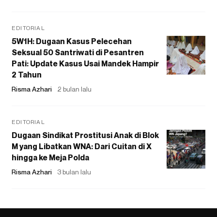
EDITORIAL
5W1H: Dugaan Kasus Pelecehan
Seksual 50 Santriwati di Pesantren
Pati: Update Kasus Usai Mandek Hampir
2 Tahun
Risma Azhari
2 bulan lalu
EDITORIAL
Dugaan Sindikat Prostitusi Anak di Blok
M yang Libatkan WNA: Dari Cuitan di X
hingga ke Meja Polda
Risma Azhari
3 bulan lalu