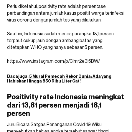
Perlu diketahui, positivity rate adalah persentase
perbandingan antara jumlah kasus positif warga terinfeksi
virus corona dengan jumlah tes yang dilakukan.
Saat ini, Indonesia sudah mencapai angka 18,1 persen,
terpaut cukup jauh dengan ambang batas yang
ditetapkan WHO yang hanya sebesar 5 persen.
https://www.instagram.com/p/CImr2e3l5BW/
Baca juga:
5 Mural Pemecah Rekor Dunia: Ada yang
Habiskan Hingga 850 Ribu Liter Cat!
Positivity rate Indonesia meningkat
dari 13,81 persen menjadi 18,1
persen
Juru Bicara Satgas Penanganan Covid-19 Wiku
menyebutkan bahwa angka tersebut sangat tinggi.