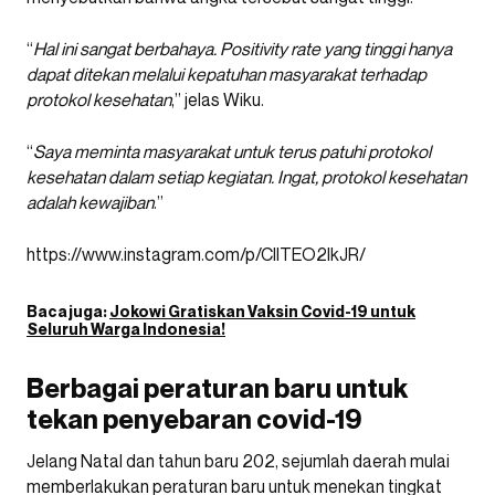
“
Hal ini sangat berbahaya. Positivity rate yang tinggi hanya
dapat ditekan melalui kepatuhan masyarakat terhadap
protokol kesehatan
,” jelas Wiku.
“
Saya meminta masyarakat untuk terus patuhi protokol
kesehatan dalam setiap kegiatan. Ingat, protokol kesehatan
adalah kewajiban
.”
https://www.instagram.com/p/CIlTEO2lkJR/
Baca juga:
Jokowi Gratiskan Vaksin Covid-19 untuk
Seluruh Warga Indonesia!
Berbagai peraturan baru untuk
tekan penyebaran covid-19
Jelang Natal dan tahun baru 202, sejumlah daerah mulai
memberlakukan peraturan baru untuk menekan tingkat