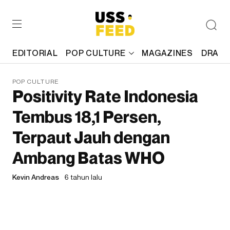
EDITORIAL
POP CULTURE
MAGAZINES
DRAFT
POP CULTURE
Positivity Rate Indonesia
Tembus 18,1 Persen,
Terpaut Jauh dengan
Ambang Batas WHO
Kevin Andreas
6 tahun lalu