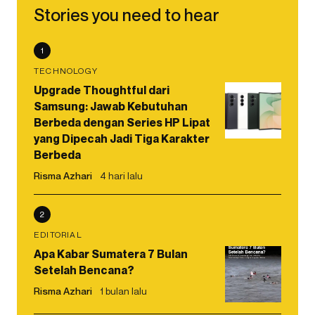
Stories you need to hear
1
TECHNOLOGY
Upgrade Thoughtful dari
Samsung: Jawab Kebutuhan
Berbeda dengan Series HP Lipat
yang Dipecah Jadi Tiga Karakter
Berbeda
Risma Azhari
4 hari lalu
2
EDITORIAL
Apa Kabar Sumatera 7 Bulan
Setelah Bencana?
Risma Azhari
1 bulan lalu