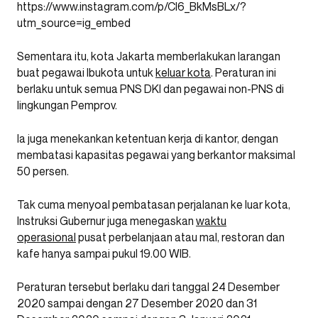
https://www.instagram.com/p/CI6_BkMsBLx/?
utm_source=ig_embed
Sementara itu, kota Jakarta memberlakukan larangan
buat pegawai Ibukota untuk
keluar kota
. Peraturan ini
berlaku untuk semua PNS DKI dan pegawai non-PNS di
lingkungan Pemprov.
Ia juga menekankan ketentuan kerja di kantor, dengan
membatasi kapasitas pegawai yang berkantor maksimal
50 persen.
Tak cuma menyoal pembatasan perjalanan ke luar kota,
Instruksi Gubernur juga menegaskan
waktu
operasional
pusat perbelanjaan atau mal, restoran dan
kafe hanya sampai pukul 19.00 WIB.
Peraturan tersebut berlaku dari tanggal 24 Desember
2020 sampai dengan 27 Desember 2020 dan 31