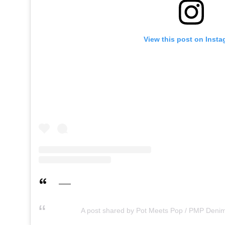
View this post on Inst
A post shared by Pot Meets Pop / PMP Den