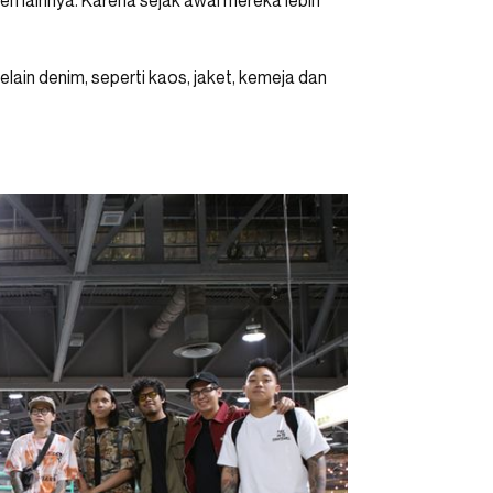
 lainnya. Karena sejak awal mereka lebih
elain denim, seperti kaos, jaket, kemeja dan