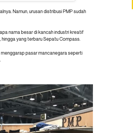
lnya. Namun, urusan distribusi
PMP sudah
apa nama besar di kancah industri kreatif
, hingga yang terbaru Sepatu Compass.
sil menggarap pasar mancanegara seperti
.