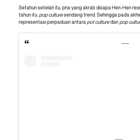
Setahun setelah itu, pria yang akrab disapa Hen-Hen re
tahun itu,
pop culture
sendang trend. Sehingga pada akhir
representasi perpaduan antara
pot culture
dan
pop cultur