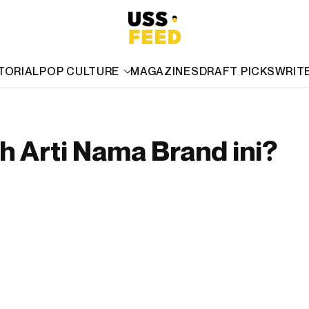
TORIAL
POP CULTURE
MAGAZINES
DRAFT PICKS
WRIT
h Arti Nama Brand ini?