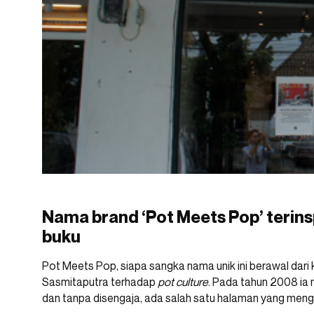
Nama brand ‘Pot Meets Pop’ terins
buku
Pot Meets Pop, siapa sangka nama unik ini berawal dari
Sasmitaputra terhadap
pot culture
. Pada tahun 2008
ia 
dan tanpa disengaja, ada salah satu halaman yang mengi