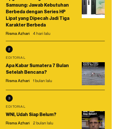
Samsung: Jawab Kebutuhan
Berbeda dengan Series HP
Lipat yang Dipecah Jadi Tiga
Karakter Berbeda
Risma Azhari
4 hari lalu
2
EDITORIAL
Apa Kabar Sumatera 7 Bulan
Setelah Bencana?
Risma Azhari
1 bulan lalu
3
EDITORIAL
WNI, Udah Siap Belum?
Risma Azhari
2 bulan lalu