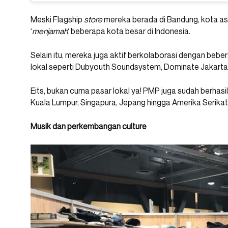
Meski Flagship
store
mereka berada di Bandung, kota asa
‘
menjamah
‘ beberapa kota besar di Indonesia.
Selain itu, mereka juga aktif berkolaborasi dengan beber
lokal seperti Dubyouth Soundsystem, Dominate Jakarta
Eits, bukan cuma pasar lokal ya! PMP juga sudah berha
Kuala Lumpur, Singapura, Jepang hingga Amerika Serikat
Musik dan perkembangan culture