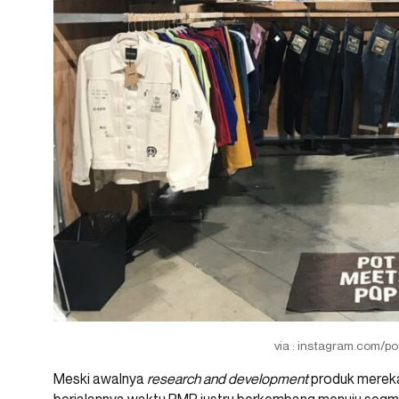
via : instagram.com/p
Meski
awalnya
research and development
produk mereka