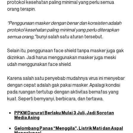
protokol kesehatan paling minimal yang perlu semua
orang terapin.
“Penggunaan masker dengan benar dan konsisten adalah
protokol kesehatan paling minimal yang perlu diterapkan
semua orang,”
bunyi salah satu aturan tersebut.
Selain itu, penggunaan face shield tanpa masker juga gak
diizinkan. Jadi harus menggunakan masker juga meski
udah menggunakan face shield.
Karena salah satu penyebab mudahnya virus ini menyebar
dengan cepat adalah gak pakai masker. Apalagi kondisi
pada ruangan tertutup dengan aktivitas bernafas yang
kuat. Seperti bernyanyi, berbicara, dan tertawa.
PPKM Darurat Berlaku Mulai 3 Juli, Jadi Sorotan
Media Asing
Gelombang Panas “Menggila”, Listrik Mati dan Aspal
Mengelupas!