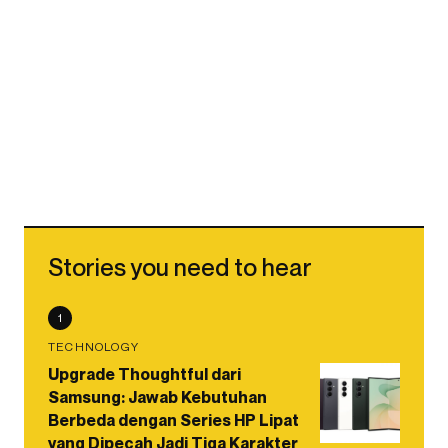
Stories you need to hear
1
TECHNOLOGY
Upgrade Thoughtful dari
Samsung: Jawab Kebutuhan
Berbeda dengan Series HP Lipat
yang Dipecah Jadi Tiga Karakter