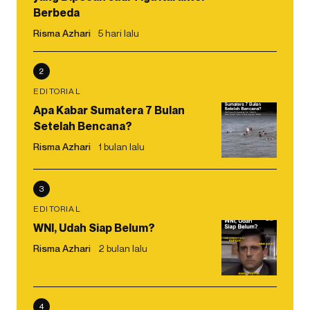
Berbeda
Risma Azhari
5 hari lalu
2
EDITORIAL
Apa Kabar Sumatera 7 Bulan
Setelah Bencana?
Risma Azhari
1 bulan lalu
3
EDITORIAL
WNI, Udah Siap Belum?
Risma Azhari
2 bulan lalu
4