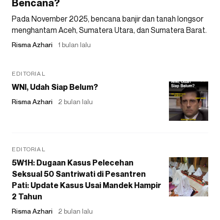
Bencana?
Pada November 2025, bencana banjir dan tanah longsor
menghantam Aceh, Sumatera Utara, dan Sumatera Barat.
Risma Azhari
1 bulan lalu
EDITORIAL
WNI, Udah Siap Belum?
Risma Azhari
2 bulan lalu
EDITORIAL
5W1H: Dugaan Kasus Pelecehan
Seksual 50 Santriwati di Pesantren
Pati: Update Kasus Usai Mandek Hampir
2 Tahun
Risma Azhari
2 bulan lalu