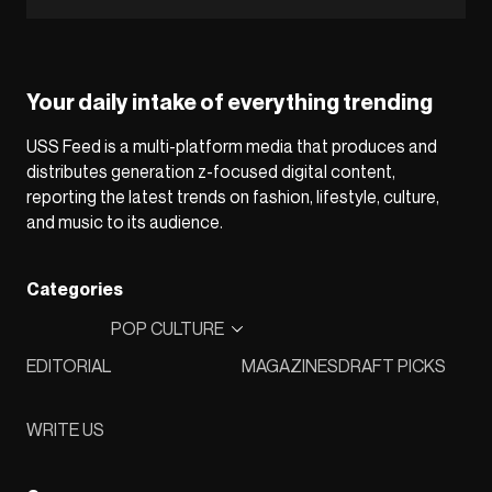
Your daily intake of everything trending
USS Feed is a multi-platform media that produces and
distributes generation z-focused digital content,
reporting the latest trends on fashion, lifestyle, culture,
and music to its audience.
Categories
POP CULTURE
EDITORIAL
MAGAZINES
DRAFT PICKS
WRITE US