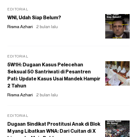
EDITORIAL
WNI, Udah Siap Belum?
Risma Azhari
2 bulan lalu
EDITORIAL
5W1H: Dugaan Kasus Pelecehan
Seksual 50 Santriwati di Pesantren
Pati: Update Kasus Usai Mandek Hampir
2 Tahun
Risma Azhari
2 bulan lalu
EDITORIAL
Dugaan Sindikat Prostitusi Anak di Blok
M yang Libatkan WNA: Dari Cuitan di X