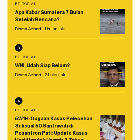
EDITORIAL
Apa Kabar Sumatera 7 Bulan
Setelah Bencana?
Risma Azhari
1 bulan lalu
3
EDITORIAL
WNI, Udah Siap Belum?
Risma Azhari
2 bulan lalu
4
EDITORIAL
5W1H: Dugaan Kasus Pelecehan
Seksual 50 Santriwati di
Pesantren Pati: Update Kasus