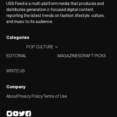
USS Feed is a multi-platform media that produces and
distributes generation z-focused digital content,
reporting the latest trends on fashion, lifestyle, culture,
and music to its audience.
Categories
POP CULTURE
EDITORIAL
MAGAZINES
DRAFT PICKS
WRITE US
Company
About
Privacy Policy
Terms of Use