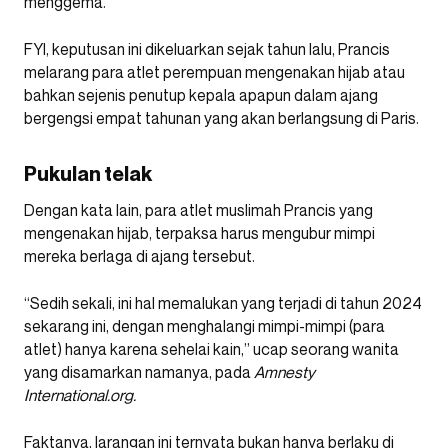
menggema.
FYI, keputusan ini dikeluarkan sejak tahun lalu, Prancis
melarang para atlet perempuan mengenakan hijab atau
bahkan sejenis penutup kepala apapun dalam ajang
bergengsi empat tahunan yang akan berlangsung di Paris.
Pukulan telak
Dengan kata lain, para atlet muslimah Prancis yang
mengenakan hijab, terpaksa harus mengubur mimpi
mereka berlaga di ajang tersebut.
“Sedih sekali, ini hal memalukan yang terjadi di tahun 2024
sekarang ini, dengan menghalangi mimpi-mimpi (para
atlet) hanya karena sehelai kain,” ucap seorang wanita
yang disamarkan namanya, pada
Amnesty
International.org.
Faktanya, larangan ini ternyata bukan hanya berlaku di