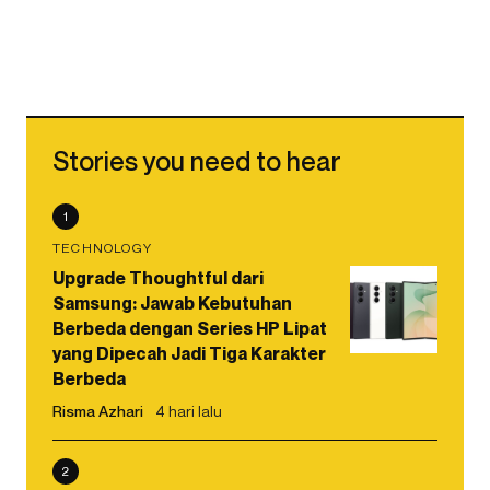
Stories you need to hear
1
TECHNOLOGY
Upgrade Thoughtful dari
Samsung: Jawab Kebutuhan
Berbeda dengan Series HP Lipat
yang Dipecah Jadi Tiga Karakter
Berbeda
Risma Azhari
4 hari lalu
2