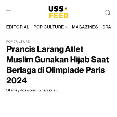
EDITORIAL
POP CULTURE
MAGAZINES
DRAFT
POP CULTURE
Prancis Larang Atlet
Muslim Gunakan Hijab Saat
Berlaga di Olimpiade Paris
2024
Stanley Joewono
2 tahun lalu