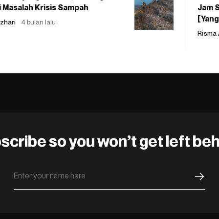
 Masalah Krisis Sampah
Jam S
[Yang
zhari
4 bulan lalu
Risma 
scribe so you won’t get left beh