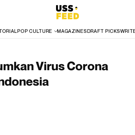
TORIAL
POP CULTURE
MAGAZINES
DRAFT PICKS
WRIT
umkan Virus Corona
Indonesia