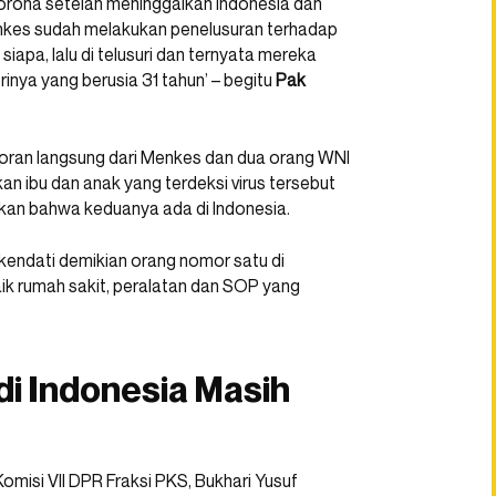
corona setelah meninggalkan Indonesia dan
nkes sudah melakukan penelusuran terhadap
iapa, lalu di telusuri dan ternyata mereka
inya yang berusia 31 tahun’ – begitu
Pak
ran langsung dari Menkes dan dua orang WNI
n ibu dan anak yang terdeksi virus tersebut
kan bahwa keduanya ada di Indonesia.
, kendati demikian orang nomor satu di
ik rumah sakit, peralatan dan SOP yang
i Indonesia Masih
omisi VII DPR Fraksi PKS, Bukhari Yusuf