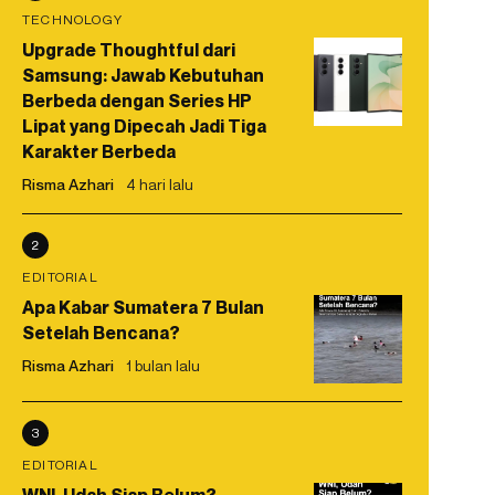
TECHNOLOGY
Upgrade Thoughtful dari
Samsung: Jawab Kebutuhan
Berbeda dengan Series HP
Lipat yang Dipecah Jadi Tiga
Karakter Berbeda
Risma Azhari
4 hari lalu
2
EDITORIAL
Apa Kabar Sumatera 7 Bulan
Setelah Bencana?
Risma Azhari
1 bulan lalu
3
EDITORIAL