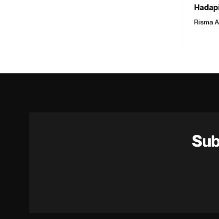
Hadapi
Risma A
Sub