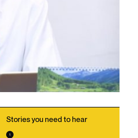
Stories you need to hear
1