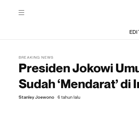
EDI
BREAKING NEWS
Presiden Jokowi Um
Sudah ‘Mendarat’ di 
Stanley Joewono
6 tahun lalu