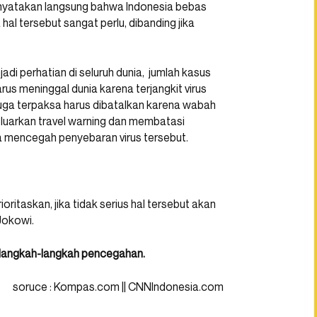
enyatakan langsung bahwa Indonesia bebas
hal tersebut sangat perlu, dibanding jika
di perhatian di seluruh dunia, jumlah kasus
us meninggal dunia karena terjangkit virus
juga terpaksa harus dibatalkan karena wabah
geluarkan travel warning dan membatasi
 mencegah penyebaran virus tersebut.
ritaskan, jika tidak serius hal tersebut akan
 Jokowi.
n langkah-langkah pencegahan.
soruce : Kompas.com || CNNIndonesia.com