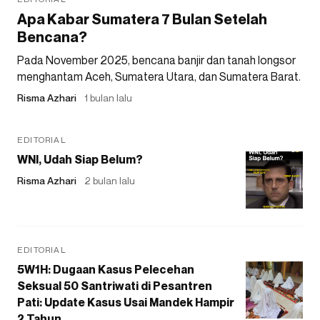
Apa Kabar Sumatera 7 Bulan Setelah
Bencana?
Pada November 2025, bencana banjir dan tanah longsor
menghantam Aceh, Sumatera Utara, dan Sumatera Barat.
Risma Azhari
1 bulan lalu
EDITORIAL
WNI, Udah Siap Belum?
Risma Azhari
2 bulan lalu
EDITORIAL
5W1H: Dugaan Kasus Pelecehan
Seksual 50 Santriwati di Pesantren
Pati: Update Kasus Usai Mandek Hampir
2 Tahun