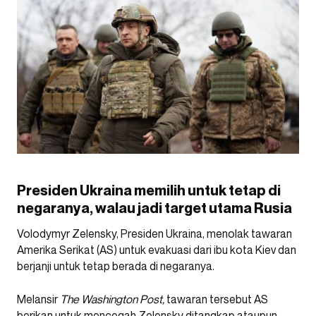
Presiden Ukraina memilih untuk tetap di
negaranya, walau jadi target utama Rusia
Volodymyr Zelensky, Presiden Ukraina, menolak tawaran
Amerika Serikat (AS) untuk evakuasi dari ibu kota Kiev dan
berjanji untuk tetap berada di negaranya.
Melansir
The Washington Post,
tawaran tersebut AS
berikan untuk mencegah Zelensky ditangkap ataupun