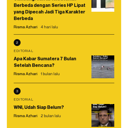
Berbeda dengan Series HP Lipat
yang Dipecah Jadi Tiga Karakter
Berbeda
Risma Azhari
4 hari lalu
2
EDITORIAL
Apa Kabar Sumatera 7 Bulan
Setelah Bencana?
Risma Azhari
1 bulan lalu
3
EDITORIAL
WNI, Udah Siap Belum?
Risma Azhari
2 bulan lalu