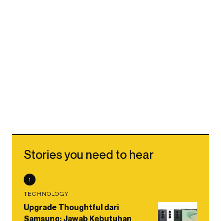
Stories you need to hear
1
TECHNOLOGY
Upgrade Thoughtful dari
Samsung: Jawab Kebutuhan