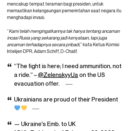
mencakup tempat teraman bagi presiden, untuk
memastikan kelangsungan pemerintahan saat negara itu
menghadapi invasi.
“
Kami telah mengingatkannya tak hanya tentang ancaman
incasi Rusia yang sekarang jadi kenyataan, tapi juga
ancaman terhadapnya secara pribadi,
” kata Ketua Komisi
Intelijen DPR, Adam Schiff, D-Chalif.
“The fight is here; I need ammunition, not
a ride.” –
@ZelenskyyUa
on the US
evacuation offer.
Ukrainians are proud of their President
— Ukraine's Emb. to UK