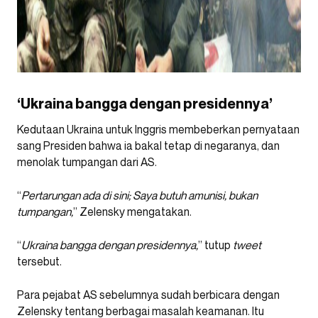
‘Ukraina bangga dengan presidennya’
Kedutaan Ukraina untuk Inggris membeberkan pernyataan
sang Presiden bahwa ia bakal tetap di negaranya, dan
menolak tumpangan dari AS.
“
Pertarungan ada di sini; Saya butuh amunisi, bukan
tumpangan,
” Zelensky mengatakan.
“
Ukraina bangga dengan presidennya,
” tutup
tweet
tersebut.
Para pejabat AS sebelumnya sudah berbicara dengan
Zelensky tentang berbagai masalah keamanan. Itu