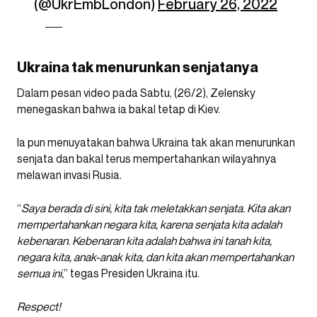
(@UkrEmbLondon)
February 26, 2022
Ukraina tak menurunkan senjatanya
Dalam pesan video pada Sabtu, (26/2), Zelensky
menegaskan bahwa ia bakal tetap di Kiev.
Ia pun menuyatakan bahwa Ukraina tak akan menurunkan
senjata dan bakal terus mempertahankan wilayahnya
melawan invasi Rusia.
“
Saya berada di sini, kita tak meletakkan senjata. Kita akan
mempertahankan negara kita, karena senjata kita adalah
kebenaran. Kebenaran kita adalah bahwa ini tanah kita,
negara kita, anak-anak kita, dan kita akan mempertahankan
semua ini,
” tegas Presiden Ukraina itu.
Respect!