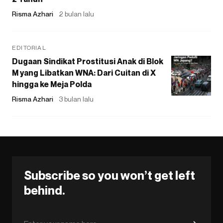
Risma Azhari
2 bulan lalu
EDITORIAL
Dugaan Sindikat Prostitusi Anak di Blok
M yang Libatkan WNA: Dari Cuitan di X
hingga ke Meja Polda
Risma Azhari
3 bulan lalu
Subscribe so you won’t get left
behind.