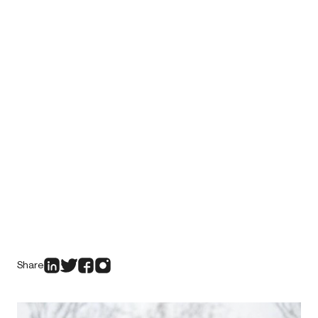
Share