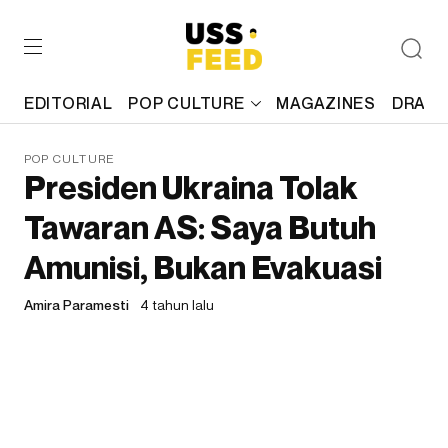
EDITORIAL
POP CULTURE
MAGAZINES
DRAFT
POP CULTURE
Presiden Ukraina Tolak
Tawaran AS: Saya Butuh
Amunisi, Bukan Evakuasi
Amira Paramesti
4 tahun lalu