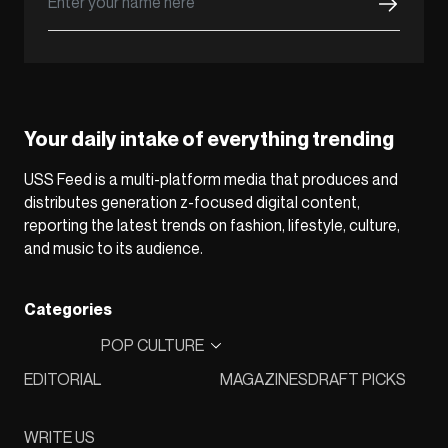
Your daily intake of everything trending
USS Feed is a multi-platform media that produces and
distributes generation z-focused digital content,
reporting the latest trends on fashion, lifestyle, culture,
and music to its audience.
Categories
POP CULTURE
EDITORIAL
MAGAZINES
DRAFT PICKS
WRITE US