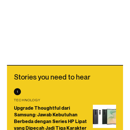
Stories you need to hear
1
TECHNOLOGY
Upgrade Thoughtful dari
Samsung: Jawab Kebutuhan
Berbeda dengan Series HP Lipat
yang Dipecah Jadi Tiga Karakter