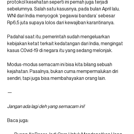
protokol kesehatan seperti ini pernah juga terjadi
sebelumnya. Salah satu kasusnya, pada bulan April lalu,
WNI dari India menyogok ‘pegawai bandara’ sebesar
Rp6,5 juta supaya lolos dari kewajiban karantinanya.
Padahal saat itu, pemerintah sudah mengeluarkan
kebijakan ketat terkait kedatangan dari India, mengingat
kasus C0vid-19 di negara itu yang sedang melonjak.
Modus-modus semacam ini bisa kita bilang sebuah
kejahatan. Pasalnya, bukan cuma mempermalukan diri
sendiri, tapi juga bisa membahayakan orang lain.
—
Jangan ada lagi deh yang semacam ini!
Baca juga: