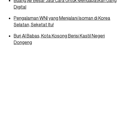
Buang Air Besar Jadi Cara Untuk Mendapatkan Uang
Digital
Pengalaman WNI yang Menjalani Isoman di Korea
Selatan, Seketat Itu!
Burj Al Babas, Kota Kosong Berisi Kastil Negeri
Dongeng