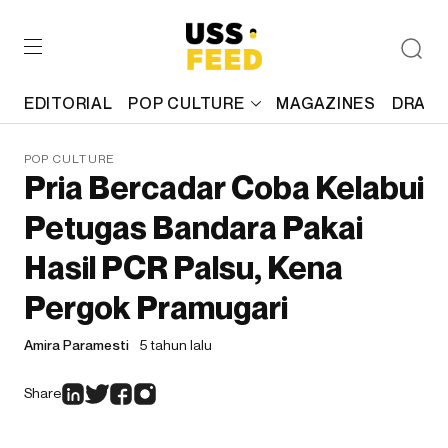
EDITORIAL
POP CULTURE
MAGAZINES
DRAFT
POP CULTURE
Pria Bercadar Coba Kelabui
Petugas Bandara Pakai
Hasil PCR Palsu, Kena
Pergok Pramugari
Amira Paramesti
5 tahun lalu
Share