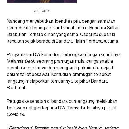
via Tenor
Nandang menyebutkan, identitas pria dengan samaran
bercadar itu terungkap saat sudah tiba di Bandara Sultan
Baabullah Ternate di hari yang sama. Cadar itu sudah ia
kenakan sejak berada di Bandara Halim Perdanakusuma.
Penyamaran DW kemudian terbongkar dengan sendirinya.
Melansir
Detik
, seorang pramugari mulai curiga saat ia
membuka cadarnya dan mengganti pakaian kemeja di
dalam toilet pesawat. Kemudian, pramugari tersebut
langsung melaporkan temuannya ke pihak Bandara
Baabullah.
Petugas kesehatan di bandara pun langsung melakukan
tes swab antigen kepada DW. Ternyata, hasilnya positif
Covid-19.
“
Ditangkap di Ternate, pas di lokasi tujuan. Kami ini sedang