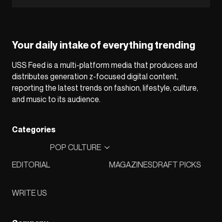
Your daily intake of everything trending
USS Feed is a multi-platform media that produces and
distributes generation z-focused digital content,
reporting the latest trends on fashion, lifestyle, culture,
and music to its audience.
Categories
POP CULTURE
EDITORIAL
MAGAZINES
DRAFT PICKS
WRITE US