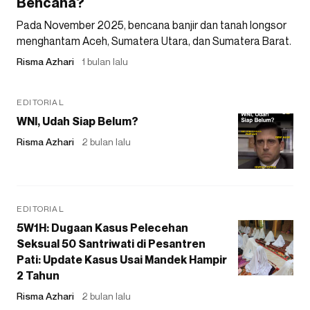
Bencana?
Pada November 2025, bencana banjir dan tanah longsor
menghantam Aceh, Sumatera Utara, dan Sumatera Barat.
Risma Azhari
1 bulan lalu
EDITORIAL
WNI, Udah Siap Belum?
Risma Azhari
2 bulan lalu
EDITORIAL
5W1H: Dugaan Kasus Pelecehan
Seksual 50 Santriwati di Pesantren
Pati: Update Kasus Usai Mandek Hampir
2 Tahun
Risma Azhari
2 bulan lalu