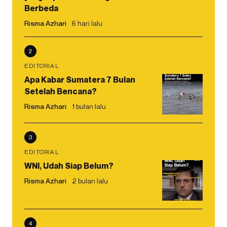
Berbeda
Risma Azhari
6 hari lalu
2
EDITORIAL
Apa Kabar Sumatera 7 Bulan
Setelah Bencana?
Risma Azhari
1 bulan lalu
3
EDITORIAL
WNI, Udah Siap Belum?
Risma Azhari
2 bulan lalu
4