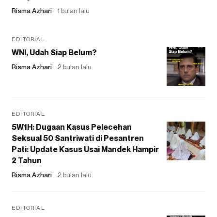
Risma Azhari
1 bulan lalu
EDITORIAL
WNI, Udah Siap Belum?
Risma Azhari
2 bulan lalu
EDITORIAL
5W1H: Dugaan Kasus Pelecehan
Seksual 50 Santriwati di Pesantren
Pati: Update Kasus Usai Mandek Hampir
2 Tahun
Risma Azhari
2 bulan lalu
EDITORIAL