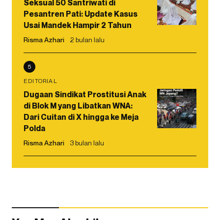
Seksual 50 Santriwati di
Pesantren Pati: Update Kasus
Usai Mandek Hampir 2 Tahun
Risma Azhari
2 bulan lalu
5
EDITORIAL
Dugaan Sindikat Prostitusi Anak
di Blok M yang Libatkan WNA:
Dari Cuitan di X hingga ke Meja
Polda
Risma Azhari
3 bulan lalu