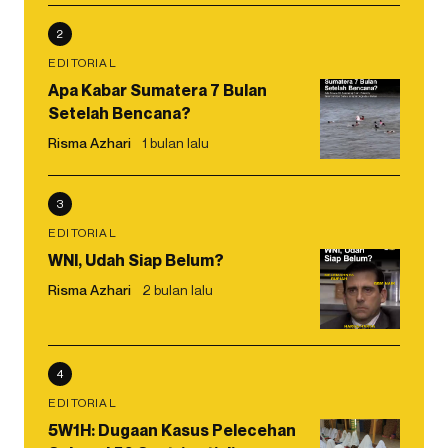
2
EDITORIAL
Apa Kabar Sumatera 7 Bulan
Setelah Bencana?
Risma Azhari
1 bulan lalu
3
EDITORIAL
WNI, Udah Siap Belum?
Risma Azhari
2 bulan lalu
4
EDITORIAL
5W1H: Dugaan Kasus Pelecehan