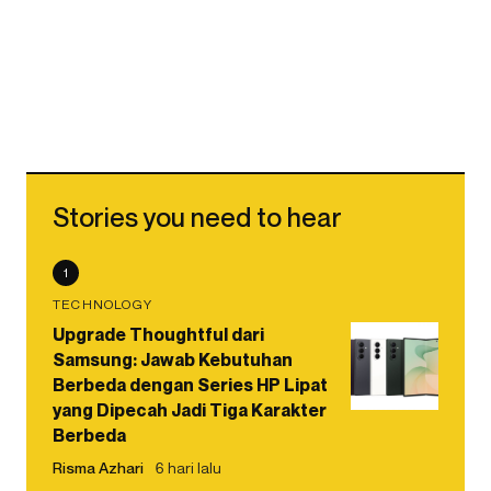
Stories you need to hear
1
TECHNOLOGY
Upgrade Thoughtful dari
Samsung: Jawab Kebutuhan
Berbeda dengan Series HP Lipat
yang Dipecah Jadi Tiga Karakter
Berbeda
Risma Azhari
6 hari lalu