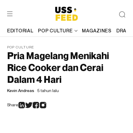
EDITORIAL
POP CULTURE
MAGAZINES
DRAFT
POP CULTURE
Pria Magelang Menikahi
Rice Cooker dan Cerai
Dalam 4 Hari
Kevin Andreas
5 tahun lalu
Share