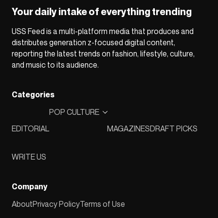
Your daily intake of everything trending
USS Feed is a multi-platform media that produces and
distributes generation z-focused digital content,
reporting the latest trends on fashion, lifestyle, culture,
and music to its audience.
Categories
POP CULTURE
EDITORIAL
MAGAZINES
DRAFT PICKS
WRITE US
Company
About
Privacy Policy
Terms of Use