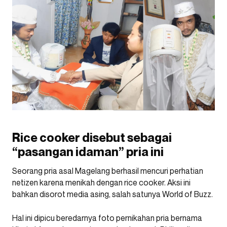
Rice cooker disebut sebagai
“pasangan idaman” pria ini
Seorang pria asal Magelang berhasil mencuri perhatian
netizen karena menikah dengan rice cooker. Aksi ini
bahkan disorot media asing, salah satunya World of Buzz.
Hal ini dipicu beredarnya foto pernikahan pria bernama