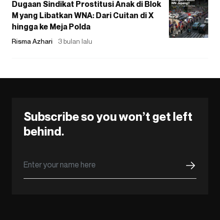
Dugaan Sindikat Prostitusi Anak di Blok
M yang Libatkan WNA: Dari Cuitan di X
hingga ke Meja Polda
Risma Azhari
3 bulan lalu
Subscribe so you won’t get left
behind.