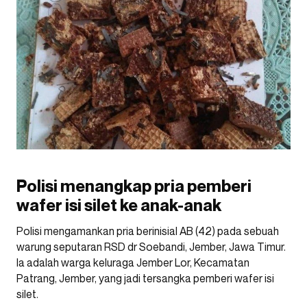
Polisi menangkap pria pemberi
wafer isi silet ke anak-anak
Polisi mengamankan pria berinisial AB (42) pada sebuah
warung seputaran RSD dr Soebandi, Jember, Jawa Timur.
Ia adalah warga keluraga Jember Lor, Kecamatan
Patrang, Jember, yang jadi tersangka pemberi wafer isi
silet.