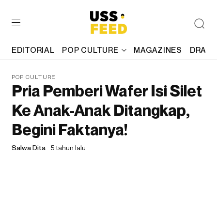
EDITORIAL
POP CULTURE
MAGAZINES
DRAFT
POP CULTURE
Pria Pemberi Wafer Isi Silet
Ke Anak-Anak Ditangkap,
Begini Faktanya!
Salwa Dita
5 tahun lalu