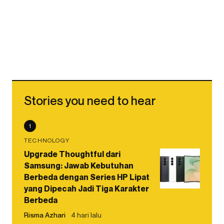
Stories you need to hear
1
TECHNOLOGY
Upgrade Thoughtful dari
Samsung: Jawab Kebutuhan
Berbeda dengan Series HP Lipat
yang Dipecah Jadi Tiga Karakter
Berbeda
Risma Azhari
4 hari lalu