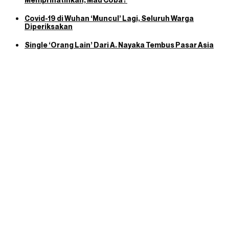
Covid-19 di Wuhan ‘Muncul’ Lagi, Seluruh Warga
Diperiksakan
Single ‘Orang Lain’ Dari A. Nayaka Tembus Pasar Asia