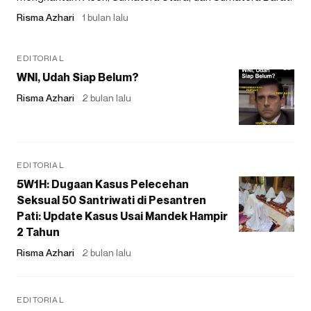
Risma Azhari
1 bulan lalu
EDITORIAL
WNI, Udah Siap Belum?
Risma Azhari
2 bulan lalu
EDITORIAL
5W1H: Dugaan Kasus Pelecehan
Seksual 50 Santriwati di Pesantren
Pati: Update Kasus Usai Mandek Hampir
2 Tahun
Risma Azhari
2 bulan lalu
EDITORIAL