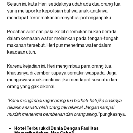
Sejauh ini, kata Heri, setidaknya udah ada dua orang tua
yang melapor ke kepolisian bahwa anak-anaknya
mendapat teror makanan renyah isi potonganpaku.
Pecahan silet dan paku kecil ditemukan bukan berada
dalam kemasan wafer, melainkan pada tengah-tengah
makanan tersebut. Heri pun menerima wafer dalam
keadaan utuh.
Karena kejadian ini, Heri mengimbau para orang tua,
khususnya di Jember, supaya semakin waspada. Juga
mengawasi anak-anaknya jika mendapat sesuatu dari
orang yang gak dikenal.
“Kami mengimbau agar orang tua berhati-hati jika anaknya
dikasih sesuatu oleh orang tak dikenal. Jangan sampai
mudah menerima pemberian dari orang asing,”
pungkasnya.
Hotel Terburuk di Dunia Dengan Fasilitas
Memprihatinkan, Mau Coba?