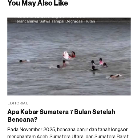
You May Also Like
EDITORIAL
Apa Kabar Sumatera 7 Bulan Setelah
Bencana?
Pada November 2025, bencana banjir dan tanah longsor
menghantam Aceh, Sumatera Utara, dan Sumatera Barat.