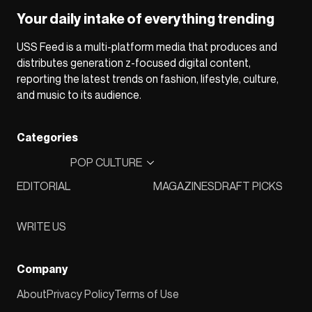
Your daily intake of everything trending
USS Feed is a multi-platform media that produces and
distributes generation z-focused digital content,
reporting the latest trends on fashion, lifestyle, culture,
and music to its audience.
Categories
POP CULTURE
EDITORIAL
MAGAZINES
DRAFT PICKS
WRITE US
Company
About
Privacy Policy
Terms of Use