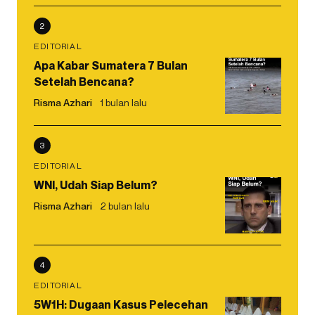
2
EDITORIAL
Apa Kabar Sumatera 7 Bulan
Setelah Bencana?
Risma Azhari
1 bulan lalu
3
EDITORIAL
WNI, Udah Siap Belum?
Risma Azhari
2 bulan lalu
4
EDITORIAL
5W1H: Dugaan Kasus Pelecehan