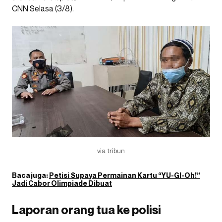
CNN Selasa (3/8).
via tribun
Baca juga:
Petisi Supaya Permainan Kartu “YU-GI-Oh!”
Jadi Cabor Olimpiade Dibuat
Laporan orang tua ke polisi