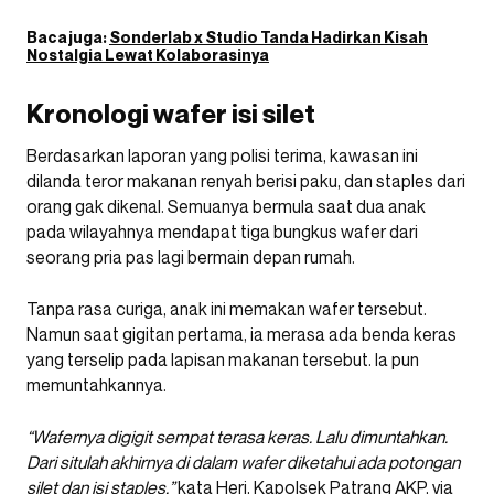
Baca juga:
Sonderlab x Studio Tanda Hadirkan Kisah
Nostalgia Lewat Kolaborasinya
Kronologi wafer isi silet
Berdasarkan laporan yang polisi terima, kawasan ini
dilanda teror makanan renyah berisi paku, dan staples dari
orang gak dikenal. Semuanya bermula saat dua anak
pada wilayahnya mendapat tiga bungkus wafer dari
seorang pria pas lagi bermain depan rumah.
Tanpa rasa curiga, anak ini memakan wafer tersebut.
Namun saat gigitan pertama, ia merasa ada benda keras
yang terselip pada lapisan makanan tersebut. Ia pun
memuntahkannya.
“Wafernya digigit sempat terasa keras. Lalu dimuntahkan.
Dari situlah akhirnya di dalam wafer diketahui ada potongan
silet dan isi staples,”
kata Heri, Kapolsek Patrang AKP, via