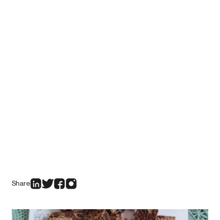
Share