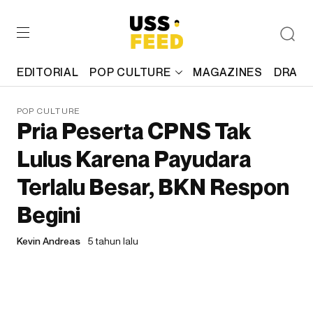
EDITORIAL
POP CULTURE
MAGAZINES
DRAFT
POP CULTURE
Pria Peserta CPNS Tak
Lulus Karena Payudara
Terlalu Besar, BKN Respon
Begini
Kevin Andreas
5 tahun lalu