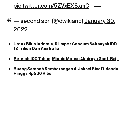
pic.twitter.com/5ZVxEX8xmC
— second son (@dwikiand)
January 30,
2022
Untuk Bikin Indomie, RI Impor Gandum Sebanyak IDR
12 Triliun Dari Australia
Setelah 100 Tahun, Minnie Mouse Akhirnya Ganti Baju
Buang Sampah Sembarangan di Jaksel Bisa Didenda
Hingga Rp500 Ribu