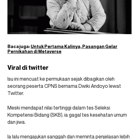
Baca juga:
Untuk Pertama Kalinya, Pasangan Gelar
Pernikahan di Metaverse
Viral di twitter
Isu ini mencuat ke permukaan sejak dibagikan oleh
seorang peserta CPNS bernama Dwiki Andoyo lewat
Twitter.
Meski mendapat nilai tertinggi dalam tes Seleksi
Kompetensi Bidang (SKB), ia gagal tes kesehatan umum
dan jiwa.
Ia lalu mengajukan sanggah dan meminta penjelasan lebih