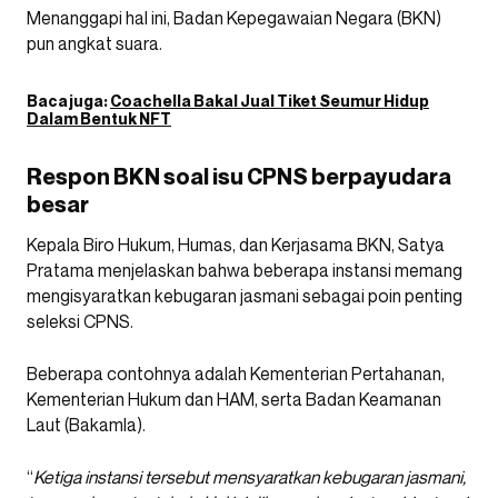
Menanggapi hal ini, Badan Kepegawaian Negara (BKN)
pun angkat suara.
Baca juga:
Coachella Bakal Jual Tiket Seumur Hidup
Dalam Bentuk NFT
Respon BKN soal isu CPNS berpayudara
besar
Kepala Biro Hukum, Humas, dan Kerjasama BKN, Satya
Pratama menjelaskan bahwa beberapa instansi memang
mengisyaratkan kebugaran jasmani sebagai poin penting
seleksi CPNS.
Beberapa contohnya adalah Kementerian Pertahanan,
Kementerian Hukum dan HAM, serta Badan Keamanan
Laut (Bakamla).
“
Ketiga instansi tersebut mensyaratkan kebugaran jasmani,