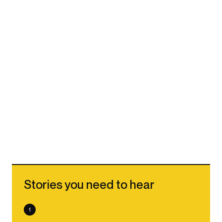
Stories you need to hear
1