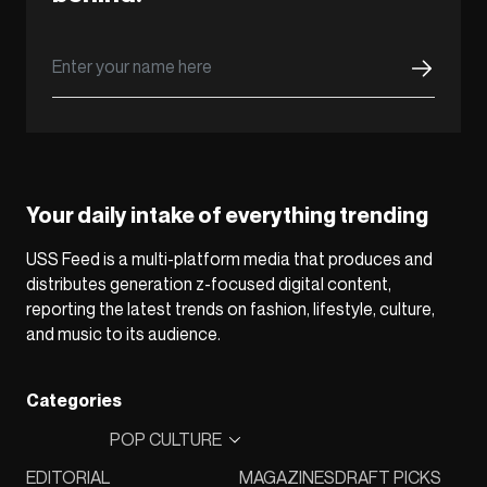
Your daily intake of everything trending
USS Feed is a multi-platform media that produces and
distributes generation z-focused digital content,
reporting the latest trends on fashion, lifestyle, culture,
and music to its audience.
Categories
POP CULTURE
EDITORIAL
MAGAZINES
DRAFT PICKS