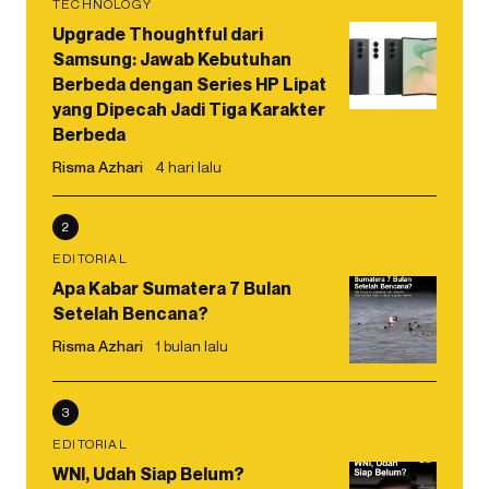
TECHNOLOGY
Upgrade Thoughtful dari
Samsung: Jawab Kebutuhan
Berbeda dengan Series HP Lipat
yang Dipecah Jadi Tiga Karakter
Berbeda
Risma Azhari
4 hari lalu
2
EDITORIAL
Apa Kabar Sumatera 7 Bulan
Setelah Bencana?
Risma Azhari
1 bulan lalu
3
EDITORIAL
WNI, Udah Siap Belum?