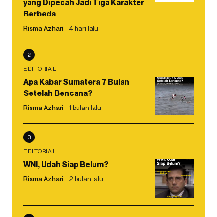
yang Dipecah Jadi Tiga Karakter
Berbeda
Risma Azhari
4 hari lalu
2
EDITORIAL
Apa Kabar Sumatera 7 Bulan
Setelah Bencana?
Risma Azhari
1 bulan lalu
3
EDITORIAL
WNI, Udah Siap Belum?
Risma Azhari
2 bulan lalu