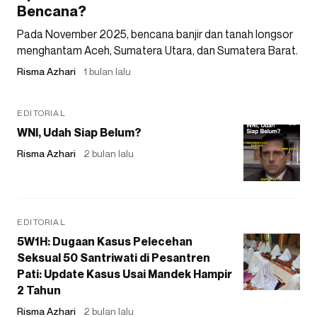
Bencana?
Pada November 2025, bencana banjir dan tanah longsor
menghantam Aceh, Sumatera Utara, dan Sumatera Barat.
Risma Azhari
1 bulan lalu
EDITORIAL
WNI, Udah Siap Belum?
Risma Azhari
2 bulan lalu
EDITORIAL
5W1H: Dugaan Kasus Pelecehan
Seksual 50 Santriwati di Pesantren
Pati: Update Kasus Usai Mandek Hampir
2 Tahun
Risma Azhari
2 bulan lalu