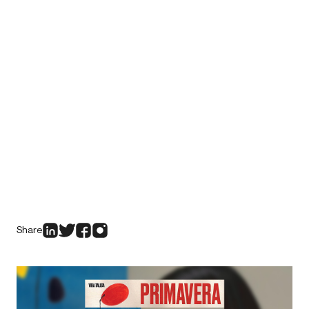
Share