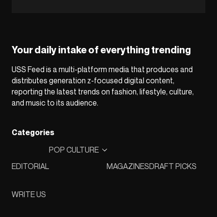
Your daily intake of everything trending
USS Feed is a multi-platform media that produces and
distributes generation z-focused digital content,
reporting the latest trends on fashion, lifestyle, culture,
and music to its audience.
Categories
POP CULTURE
EDITORIAL
MAGAZINES
DRAFT PICKS
WRITE US