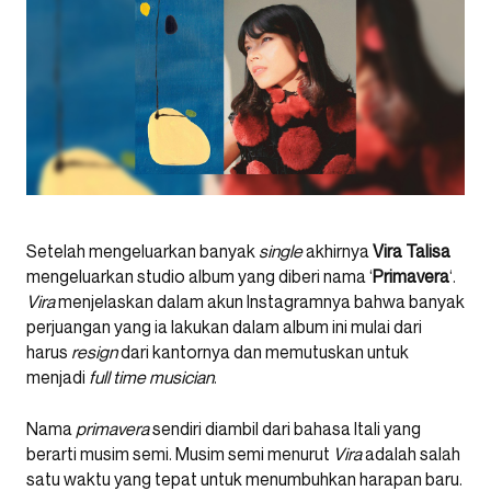
Setelah mengeluarkan banyak
single
akhirnya
Vira Talisa
mengeluarkan studio album yang diberi nama ‘
Primavera
‘.
Vira
menjelaskan dalam akun Instagramnya bahwa banyak
perjuangan yang ia lakukan dalam album ini mulai dari
harus
resign
dari kantornya dan memutuskan untuk
menjadi
full time musician
.
Nama
primavera
sendiri diambil dari bahasa Itali yang
berarti musim semi. Musim semi menurut
Vira
adalah salah
satu waktu yang tepat untuk menumbuhkan harapan baru.