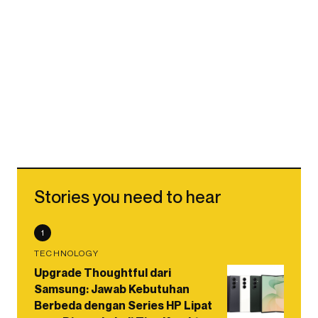
Stories you need to hear
1
TECHNOLOGY
Upgrade Thoughtful dari
Samsung: Jawab Kebutuhan
Berbeda dengan Series HP Lipat