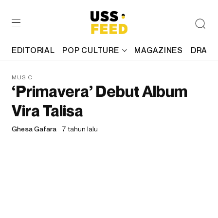
EDITORIAL
POP CULTURE
MAGAZINES
DRAFT
MUSIC
‘Primavera’ Debut Album
Vira Talisa
Ghesa Gafara
7 tahun lalu